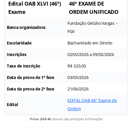
Edital OAB XLVI (46º)
46° EXAME DE
Exame
ORDEM UNIFICADO
Fundação Getúlio Vargas –
Banca organizadora
FGV
Escolaridade
Bacharelado em Direito
Inscrições
02/02/2026 a 09/02/2026
Taxa de inscrição
R$ 320,00
Data da prova de 1ª fase
03/05/2026
Data da prova de 2ª fase
21/06/2026
EDITAL OAB 46° Exame de
Edital
Ordem
Prova OAB 46:
resumo das principais informações