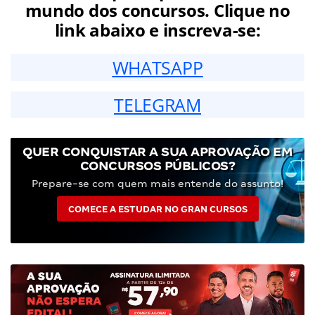
mundo dos concursos. Clique no
link abaixo e inscreva-se:
WHATSAPP
TELEGRAM
QUER CONQUISTAR A SUA APROVAÇÃO EM
CONCURSOS PÚBLICOS?
Prepare-se com quem mais entende do assunto!
COMECE A ESTUDAR NO GRAN CURSOS