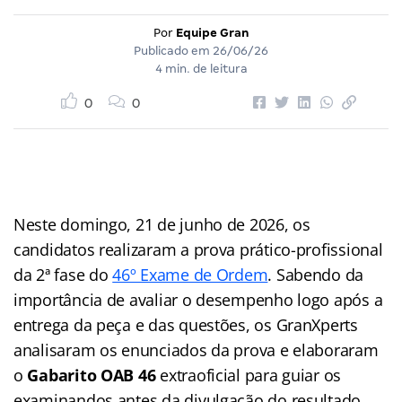
Por
Equipe Gran
Publicado em
26/06/26
4 min. de leitura
0
0
Neste domingo, 21 de junho de 2026, os
candidatos realizaram a prova prático-profissional
da 2ª fase do
46º Exame de Ordem
. Sabendo da
importância de avaliar o desempenho logo após a
entrega da peça e das questões, os GranXperts
analisaram os enunciados da prova e elaboraram
o
Gabarito OAB 46
extraoficial para guiar os
examinandos antes da divulgação do resultado