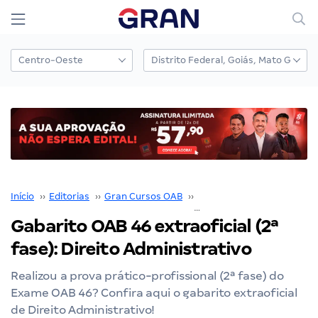
Início
››
Editorias
››
Gran Cursos OAB
››
Gabarito OAB
››
Gabarito OAB 46 extraoficial (2ª
fase): Direito Administrativo
Realizou a prova prático-profissional (2ª fase) do
Exame OAB 46? Confira aqui o gabarito extraoficial
de Direito Administrativo!