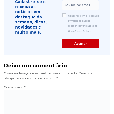
Cadastre-se e
receba as
notícias em
Concordo com a Política de
destaque da
Privacidade e aceito
semana, dicas,
receber comunicações do
novidades e
Gran Cursos Online.
muito mais.
Deixe um comentário
O seu endereço de e-mail não será publicado.
Campos
obrigatórios são marcados com
*
Comentário
*