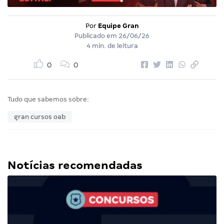
Por
Equipe Gran
Publicado em
26/06/26
4 min. de leitura
0
0
Tudo que sabemos sobre:
gran cursos oab
Notícias recomendadas