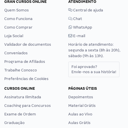
GRAN CURSOS ONLINE
ATENDIMENTO
Quem Somos
Central de ajuda
Como Funciona
Chat
Como Comprar
WhatsApp
Loja Social
E-mail
Validador de documentos
Horário de atendimento:
segunda a sexta (8h às 20h),
Conveniados
sábado (9h às 13h).
Programa de Afiliados
Foi aprovado?
Trabalhe Conosco
Envie-nos a sua história!
Preferências de Cookies
CURSOS ONLINE
PÁGINAS ÚTEIS
Assinatura Ilimitada
Depoimentos
Coaching para Concursos
Material Grátis
Exame de Ordem
Aulas ao Vivo
Graduação
Aulas Grátis