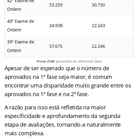
42° Exame de
53.259
30.730
Ordem
40° Exame de
24.938
22.243
Ordem
39° Exame de
57.675
22.246
Ordem
Prova OAB:
aprovados em diferentes fases
Apesar de ser esperado que o número de
aprovados na 1ª fase seja maior, é comum
encontrar uma disparidade muito grande entre os
aprovados na 1ª fase e na 2ª fase.
A razão para isso está refletida na maior
especificidade e aprofundamento da segunda
etapa de avaliações, tornando-a naturalmente
mais complexa.