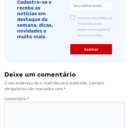
Cadastre-se e
receba as
notícias em
Concordo com a Política de
destaque da
Privacidade e aceito
semana, dicas,
receber comunicações do
novidades e
Gran Cursos Online.
muito mais.
Deixe um comentário
O seu endereço de e-mail não será publicado.
Campos
obrigatórios são marcados com
*
Comentário
*