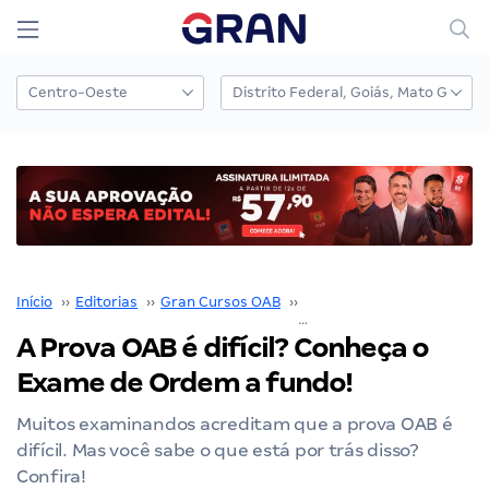
Início
››
Editorias
››
Gran Cursos OAB
››
Prova OAB
››
A Prova OAB é difícil? Conheça o
Exame de Ordem a fundo!
Muitos examinandos acreditam que a prova OAB é
difícil. Mas você sabe o que está por trás disso?
Confira!