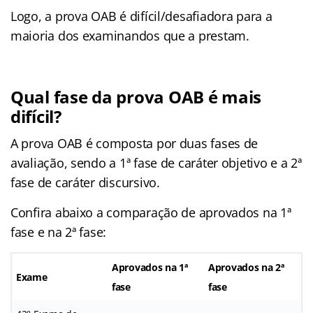
Logo, a prova OAB é difícil/desafiadora para a
maioria dos examinandos que a prestam.
Qual fase da prova OAB é mais
difícil?
A prova OAB é composta por duas fases de
avaliação, sendo a 1ª fase de caráter objetivo e a 2ª
fase de caráter discursivo.
Confira abaixo a comparação de aprovados na 1ª
fase e na 2ª fase:
Aprovados na 1ª
Aprovados na 2ª
Exame
fase
fase