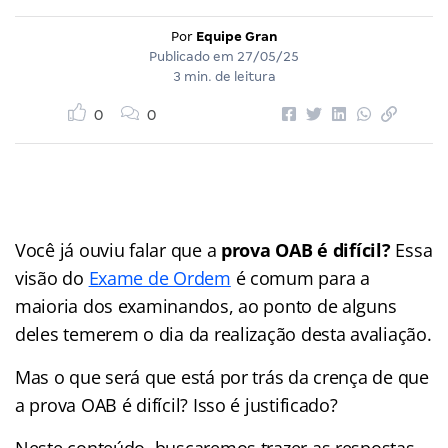
Por
Equipe Gran
Publicado em
27/05/25
3 min. de leitura
0
0
Você já ouviu falar que a
prova OAB é difícil?
Essa
visão do
Exame de Ordem
é comum para a
maioria dos examinandos, ao ponto de alguns
deles temerem o dia da realização desta avaliação.
Mas o que será que está por trás da crença de que
a prova OAB é difícil? Isso é justificado?
Neste conteúdo, buscaremos trazer as respostas