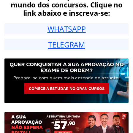
mundo dos concursos. Clique no
link abaixo e inscreva-se:
WHATSAPP
TELEGRAM
QUER CONQUISTAR A SUA APROVAÇÃO NO
EXAME DE ORDEM?
Prepare-se com quem mais entende do assunto!
COMECE A ESTUDAR NO GRAN CURSOS