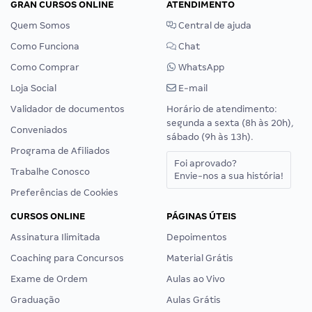
GRAN CURSOS ONLINE
ATENDIMENTO
Quem Somos
Central de ajuda
Como Funciona
Chat
Como Comprar
WhatsApp
Loja Social
E-mail
Validador de documentos
Horário de atendimento:
segunda a sexta (8h às 20h),
Conveniados
sábado (9h às 13h).
Programa de Afiliados
Foi aprovado?
Trabalhe Conosco
Envie-nos a sua história!
Preferências de Cookies
CURSOS ONLINE
PÁGINAS ÚTEIS
Assinatura Ilimitada
Depoimentos
Coaching para Concursos
Material Grátis
Exame de Ordem
Aulas ao Vivo
Graduação
Aulas Grátis