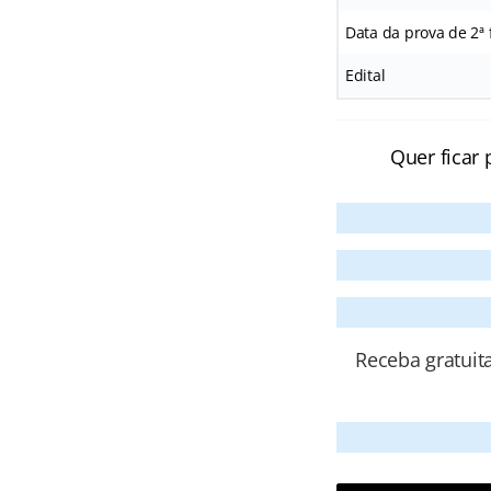
Data da prova de 2ª 
Edital
Quer ficar 
Receba gratuit