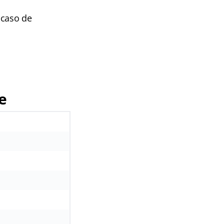
 caso de
e