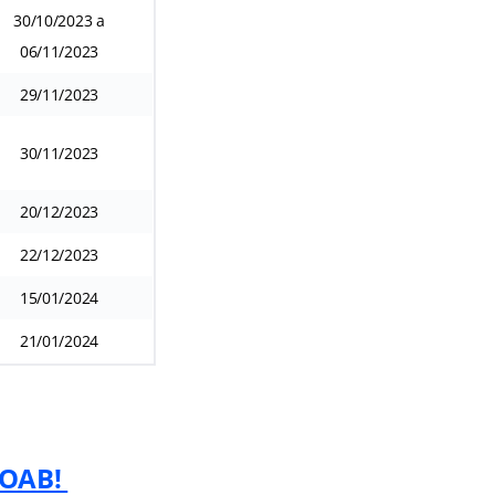
30/10/2023 a
06/11/2023
29/11/2023
30/11/2023
20/12/2023
22/12/2023
15/01/2024
21/01/2024
 OAB!