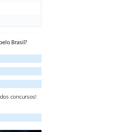
pelo Brasil?
 dos concursos!