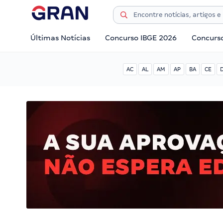
Últimas Notícias
Concurso IBGE 2026
Concurs
AC
AL
AM
AP
BA
CE