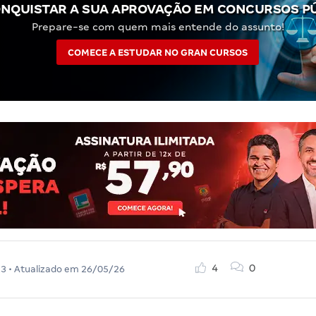
NQUISTAR A SUA APROVAÇÃO EM CONCURSOS P
Prepare-se com quem mais entende do assunto!
COMECE A ESTUDAR NO GRAN CURSOS
4
0
23
• Atualizado em
26/05/26