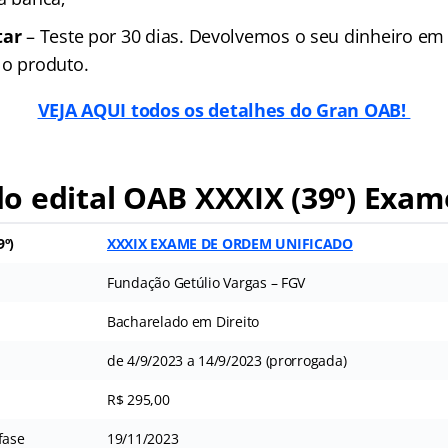
tar
– Teste por 30 dias. Devolvemos o seu dinheiro em
 o produto.
VEJA AQUI todos os detalhes do Gran OAB!
o edital OAB XXXIX (39º) Exam
9º)
XXXIX EXAME DE ORDEM UNIFICADO
Fundação Getúlio Vargas – FGV
Bacharelado em Direito
de 4/9/2023 a 14/9/2023 (prorrogada)
R$ 295,00
fase
19/11/2023