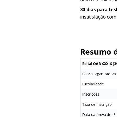
30 dias para tes
insatisfação com
Resumo d
Edital OAB XXXIX (3
Banca organizadora
Escolaridade
Inscrições
Taxa de inscrição
Data da prova de 1ª 