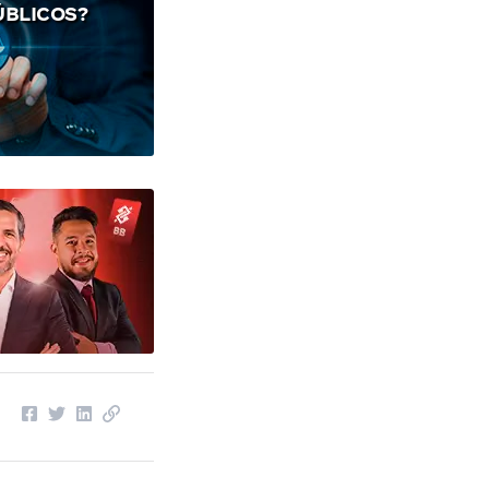
ÚBLICOS?