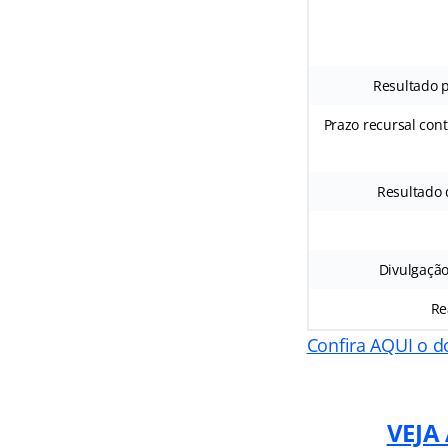
Resultado p
Prazo recursal cont
Resultado d
Divulgação
Re
Confira AQUI o d
VEJA