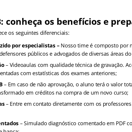
 conheça os benefícios e prep
ce os seguintes diferenciais:
ido por especialistas –
Nosso time é composto por m
 defensores públicos e advogados de diversas áreas do 
ão
– Videoaulas com qualidade técnica de gravação. A
ntadas com estatísticas dos exames anteriores;
B
– Em caso de não aprovação, o aluno terá o valor tot
ansformado em créditos na compra de um novo curso;
as
– Entre em contato diretamente com os professores 
entados
– Simulado diagnóstico comentado em PDF co
a banca;