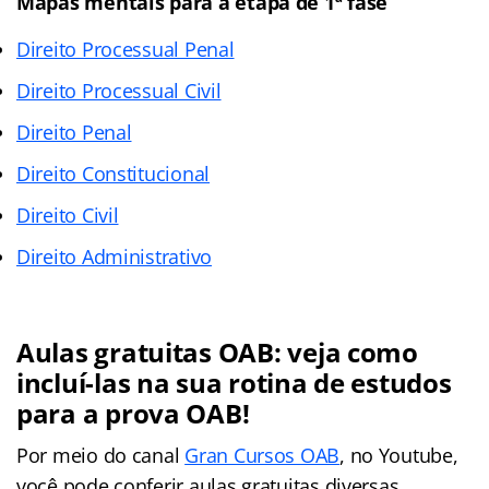
Mapas mentais para a etapa de 1ª fase
Direito Processual Penal
Direito Processual Civil
Direito Penal
Direito Constitucional
Direito Civil
Direito Administrativo
Aulas gratuitas OAB: veja como
incluí-las na sua rotina de estudos
para a prova OAB!
Por meio do canal
Gran Cursos OAB
, no Youtube,
você pode conferir aulas gratuitas diversas