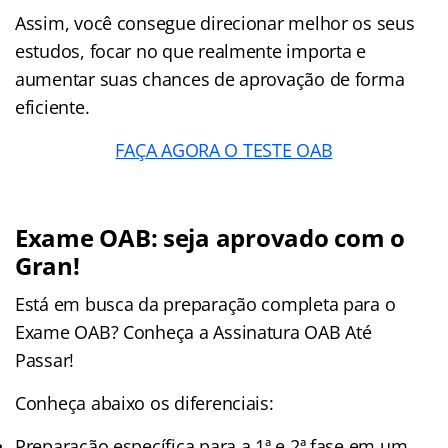
Assim, você consegue direcionar melhor os seus
estudos, focar no que realmente importa e
aumentar suas chances de aprovação de forma
eficiente.
FAÇA AGORA O TESTE OAB
Exame OAB: seja aprovado com o
Gran!
Está em busca da preparação completa para o
Exame OAB? Conheça a Assinatura OAB Até
Passar!
Conheça abaixo os diferenciais:
Preparação específica para a 1ª e 2ª fase em um