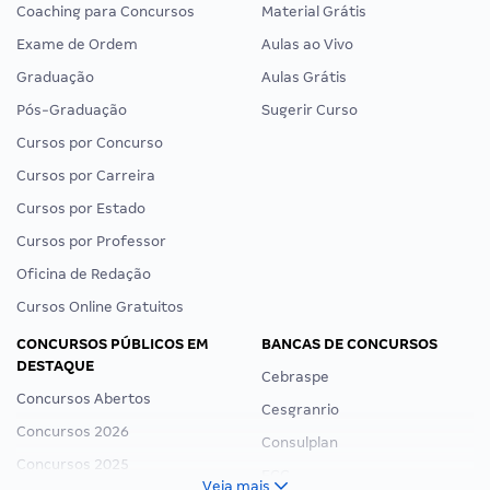
Coaching para Concursos
Material Grátis
Exame de Ordem
Aulas ao Vivo
Graduação
Aulas Grátis
Pós-Graduação
Sugerir Curso
Cursos por Concurso
Cursos por Carreira
Cursos por Estado
Cursos por Professor
Oficina de Redação
Cursos Online Gratuitos
CONCURSOS PÚBLICOS EM
BANCAS DE CONCURSOS
DESTAQUE
Cebraspe
Concursos Abertos
Cesgranrio
Concursos 2026
Consulplan
Concursos 2025
FCC
Veja mais