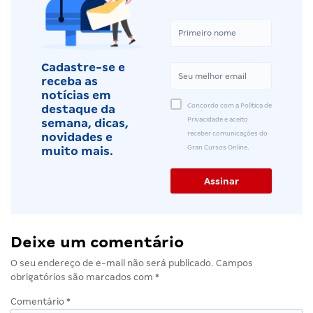
Cadastre-se e
receba as
notícias em
Concordo com a Política de
destaque da
Privacidade e aceito
semana, dicas,
receber comunicações do
novidades e
Gran Cursos Online.
muito mais.
Deixe um comentário
O seu endereço de e-mail não será publicado.
Campos
obrigatórios são marcados com
*
Comentário
*