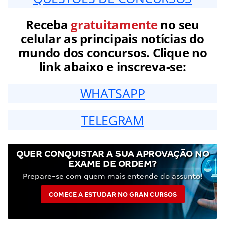
Receba
gratuitamente
no seu
celular as principais notícias do
mundo dos concursos. Clique no
link abaixo e inscreva-se:
WHATSAPP
TELEGRAM
QUER CONQUISTAR A SUA APROVAÇÃO NO
EXAME DE ORDEM?
Prepare-se com quem mais entende do assunto!
COMECE A ESTUDAR NO GRAN CURSOS