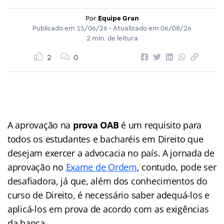
Por
Equipe Gran
Publicado em
15/06/26
• Atualizado em
06/08/26
2 min. de leitura
2
0
A aprovação na
prova OAB
é um requisito para
todos os estudantes e bacharéis em Direito que
desejam exercer a advocacia no país. A jornada de
aprovação no
Exame de Ordem
, contudo, pode ser
desafiadora, já que, além dos conhecimentos do
curso de Direito, é necessário saber adequá-los e
aplicá-los em prova de acordo com as exigências
da banca.