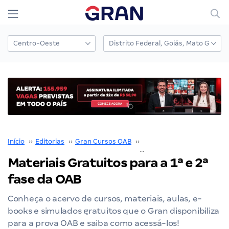
Início
››
Editorias
››
Gran Cursos OAB
››
Exame de Ordem
››
Materiais Gratuitos para a 1ª e 2ª
fase da OAB
Conheça o acervo de cursos, materiais, aulas, e-
books e simulados gratuitos que o Gran disponibiliza
para a prova OAB e saiba como acessá-los!