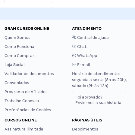
GRAN CURSOS ONLINE
ATENDIMENTO
Quem Somos
Central de ajuda
Como Funciona
Chat
Como Comprar
WhatsApp
Loja Social
E-mail
Validador de documentos
Horário de atendimento:
segunda a sexta (8h às 20h),
Conveniados
sábado (9h às 13h).
Programa de Afiliados
Foi aprovado?
Trabalhe Conosco
Envie-nos a sua história!
Preferências de Cookies
CURSOS ONLINE
PÁGINAS ÚTEIS
Assinatura Ilimitada
Depoimentos