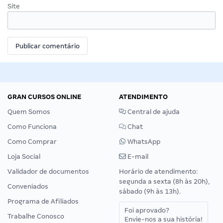
Site
GRAN CURSOS ONLINE
ATENDIMENTO
Quem Somos
Central de ajuda
Como Funciona
Chat
Como Comprar
WhatsApp
Loja Social
E-mail
Validador de documentos
Horário de atendimento:
segunda a sexta (8h às 20h),
Conveniados
sábado (9h às 13h).
Programa de Afiliados
Foi aprovado?
Trabalhe Conosco
Envie-nos a sua história!