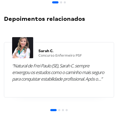
Depoimentos relacionados
Sarah C.
Concurso Enfermeiro PSF
“Natural de Frei Paulo (SE), Sarah C. sempre
enxergou os estudos como o caminho mais seguro
para conquistar estabilidade profissional. Após o…”