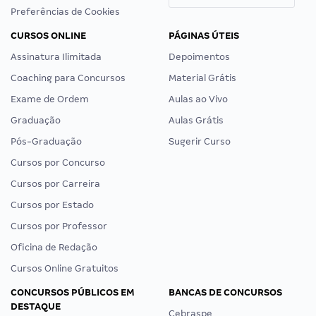
Preferências de Cookies
CURSOS ONLINE
PÁGINAS ÚTEIS
Assinatura Ilimitada
Depoimentos
Coaching para Concursos
Material Grátis
Exame de Ordem
Aulas ao Vivo
Graduação
Aulas Grátis
Pós-Graduação
Sugerir Curso
Cursos por Concurso
Cursos por Carreira
Cursos por Estado
Cursos por Professor
Oficina de Redação
Cursos Online Gratuitos
CONCURSOS PÚBLICOS EM
BANCAS DE CONCURSOS
DESTAQUE
Cebraspe