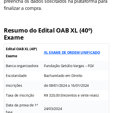
preencha os dados solicitados na plataforma para
finalizar a compra.
Resumo do Edital OAB XL (40º)
Exame
Edital OAB XL (40º)
XL EXAME DE ORDEM UNIFICADO
Exame
Banca organizadora
Fundação Getúlio Vargas – FGV
Escolaridade
Bacharelado em Direito
Inscrições
de 08/01/2024 a 16/01/2024
Taxa de inscrição
R$ 320,00 (trezentos e vinte reais)
Data da prova de 1ª
24/03/2024
fase