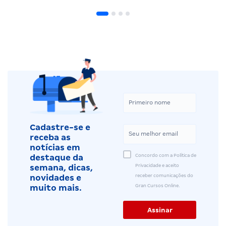
Cadastre-se e
receba as
notícias em
Concordo com a Política de
destaque da
Privacidade e aceito
semana, dicas,
receber comunicações do
novidades e
Gran Cursos Online.
muito mais.