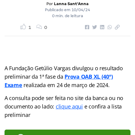
Por
Lanna Sant'Anna
Publicado em
10/04/24
0 min. de leitura
1
0
A Fundação Getúlio Vargas divulgou o resultado
preliminar da 1ª fase da
Prova OAB XL (40º)
Exame
realizada em 24 de março de 2024.
A consulta pode ser feita no site da banca ou no
documento ao lado:
clique aqui
e confira a lista
preliminar