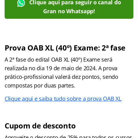
Clique aqui para seguir o canal do
Gran no Whatsapp!
Prova OAB XL (40º) Exame: 2ª fase
A 2ª fase do edital OAB XL (40º) Exame será
realizada no dia 19 de maio de 2024. A prova
prático-profissional valerá dez pontos, sendo
compostas por duas partes.
Clique aqui e saiba tudo sobre a prova OAB XL
Cupom de desconto
Aproveite o desconto de 25% para todos os cursos