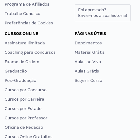
Programa de Afiliados
Foi aprovado?
Trabalhe Conosco
Envie-nos a sua história!
Preferências de Cookies
CURSOS ONLINE
PÁGINAS ÚTEIS
Assinatura Ilimitada
Depoimentos
Coaching para Concursos
Material Grátis
Exame de Ordem
Aulas ao Vivo
Graduação
Aulas Grátis
Pós-Graduação
Sugerir Curso
Cursos por Concurso
Cursos por Carreira
Cursos por Estado
Cursos por Professor
Oficina de Redação
Cursos Online Gratuitos