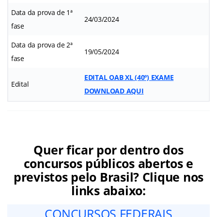
Data da prova de 1ª
24/03/2024
fase
Data da prova de 2ª
19/05/2024
fase
EDITAL OAB
XL (40º)
EXAME
Edital
DOWNLOAD AQUI
Quer ficar por dentro dos
concursos públicos abertos e
previstos pelo Brasil? Clique nos
links abaixo:
CONCURSOS FEDERAIS