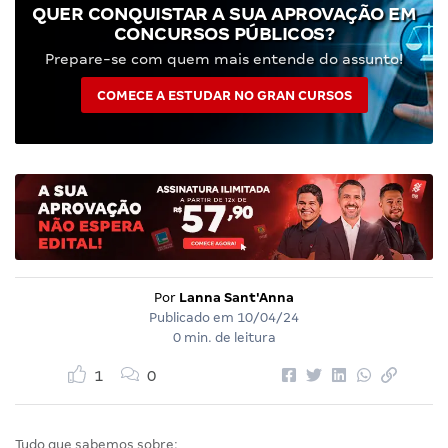
QUER CONQUISTAR A SUA APROVAÇÃO EM
CONCURSOS PÚBLICOS?
Prepare-se com quem mais entende do assunto!
COMECE A ESTUDAR NO GRAN CURSOS
Por
Lanna Sant'Anna
Publicado em
10/04/24
0 min. de leitura
1
0
Tudo que sabemos sobre: