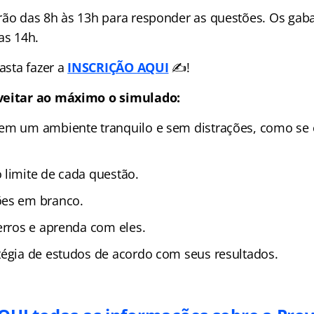
rão das 8h às 13h para responder as questões. Os gaba
as 14h.
basta fazer a
INSCRIÇÃO AQUI
✍️!
veitar ao máximo o simulado:
em um ambiente tranquilo e sem distrações, como se 
 limite de cada questão.
ões em branco.
erros e aprenda com eles.
tégia de estudos de acordo com seus resultados.