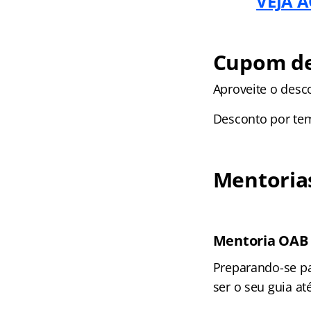
VEJA A
Cupom de
Aproveite o desc
Desconto por te
Mentoria
Mentoria OAB 
Preparando-se p
ser o seu guia at