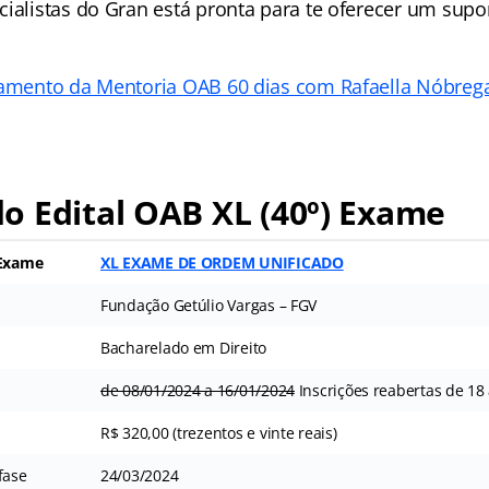
cialistas do Gran está pronta para te oferecer um supo
çamento da Mentoria OAB 60 dias com Rafaella Nóbrega
 Edital OAB XL (40º) Exame
 Exame
XL EXAME DE ORDEM UNIFICADO
Fundação Getúlio Vargas – FGV
Bacharelado em Direito
de 08/01/2024 a 16/01/2024
Inscrições reabertas de 18
R$ 320,00 (trezentos e vinte reais)
fase
24/03/2024