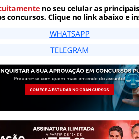
tuitamente
no seu celular as principais
 concursos. Clique no link abaixo e in
WHATSAPP
TELEGRAM
NQUISTAR A SUA APROVAÇÃO EM CONCURSOS P
Prepare-se com quem mais entende do assunto!
COMECE A ESTUDAR NO GRAN CURSOS