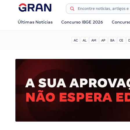
Últimas Notícias
Concurso IBGE 2026
Concurs
AC
AL
AM
AP
BA
CE