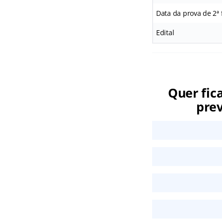
Data da prova de 2ª 
Edital
Quer fic
prev