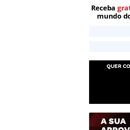
Receba
gra
mundo dos
QUER CO