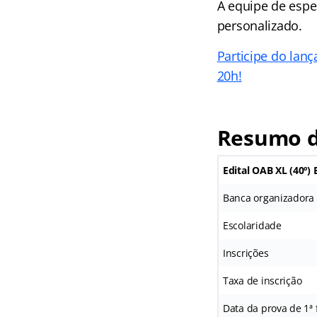
A equipe de espe
personalizado.
Participe do lan
20h!
Resumo do
Edital OAB XL (40º)
Banca organizadora
Escolaridade
Inscrições
Taxa de inscrição
Data da prova de 1ª 