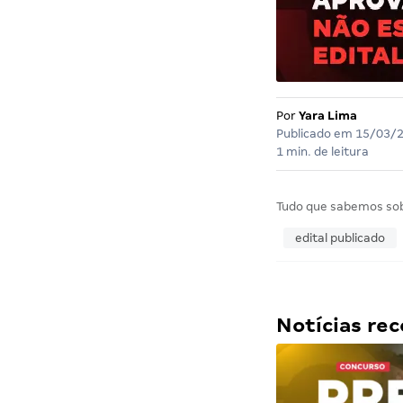
Por
Yara Lima
Publicado em
15/03/
1 min. de leitura
Tudo que sabemos so
edital publicado
Notícias r