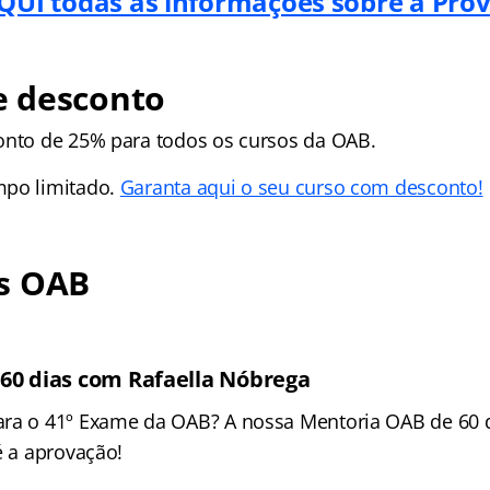
QUI todas as informações sobre a Pro
 desconto
onto de 25% para todos os cursos da OAB.
mpo limitado.
Garanta aqui o seu curso com desconto!
s OAB
60 dias com Rafaella Nóbrega
ara o 41º Exame da OAB? A nossa Mentoria OAB de 60 
é a aprovação!