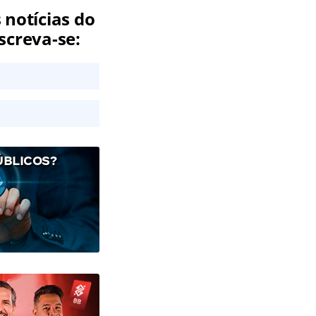
 notícias do
screva-se:
ÚBLICOS?