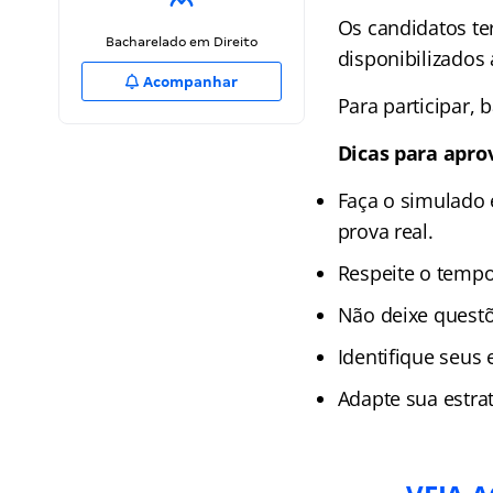
Os candidatos te
Bacharelado em Direito
disponibilizados 
Acompanhar
Para participar, 
Dicas para apro
Faça o simulado 
prova real.
Respeite o tempo
Não deixe quest
Identifique seus 
Adapte sua estra