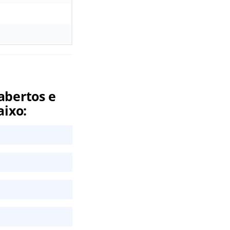
abertos e
aixo: