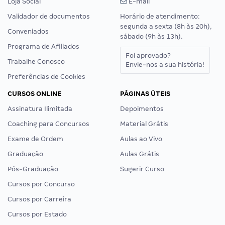
Loja Social
E-mail
Validador de documentos
Horário de atendimento:
segunda a sexta (8h às 20h),
Conveniados
sábado (9h às 13h).
Programa de Afiliados
Foi aprovado?
Trabalhe Conosco
Envie-nos a sua história!
Preferências de Cookies
CURSOS ONLINE
PÁGINAS ÚTEIS
Assinatura Ilimitada
Depoimentos
Coaching para Concursos
Material Grátis
Exame de Ordem
Aulas ao Vivo
Graduação
Aulas Grátis
Pós-Graduação
Sugerir Curso
Cursos por Concurso
Cursos por Carreira
Cursos por Estado