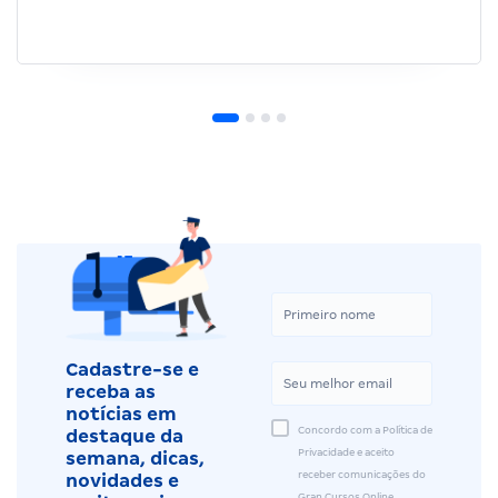
Cadastre-se e
receba as
notícias em
Concordo com a Política de
destaque da
Privacidade e aceito
semana, dicas,
receber comunicações do
novidades e
Gran Cursos Online.