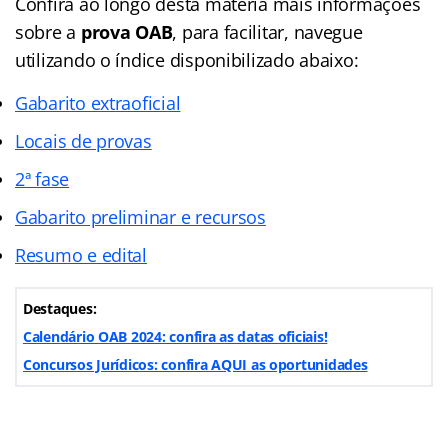
Confira ao longo desta matéria mais informações
sobre a
prova OAB
, para facilitar, navegue
utilizando o índice disponibilizado abaixo:
Gabarito extraoficial
Locais de provas
2ª fase
Gabarito preliminar e recursos
Resumo e edital
Destaques:
Calendário OAB 2024: confira as datas oficiais!
Concursos Jurídicos: confira AQUI as oportunidades