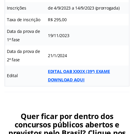
Inscrições
de 4/9/2023 a 14/9/2023 (prorrogada)
Taxa de inscrição
R$ 295,00
Data da prova de
19/11/2023
1ª fase
Data da prova de
21/1/2024
2ª fase
EDITAL OAB XXXIX (39º) EXAME
Edital
DOWNLOAD AQUI
Quer ficar por dentro dos
concursos públicos abertos e
previstos pelo Brasil? Clique nos