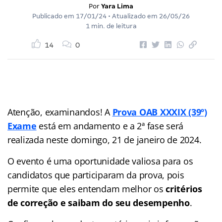
Por
Yara Lima
Publicado em
17/01/24
• Atualizado em
26/05/26
1 min. de leitura
14
0
Atenção, examinandos! A
Prova OAB XXXIX (39º)
Exame
está em andamento e a 2ª fase será
realizada neste domingo, 21 de janeiro de 2024.
O evento é uma oportunidade valiosa para os
candidatos que participaram da prova, pois
permite que eles entendam melhor os
critérios
de correção e saibam do seu desempenho
.