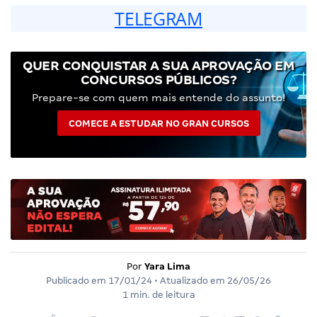
TELEGRAM
QUER CONQUISTAR A SUA APROVAÇÃO EM
CONCURSOS PÚBLICOS?
Prepare-se com quem mais entende do assunto!
COMECE A ESTUDAR NO GRAN CURSOS
Por
Yara Lima
Publicado em
17/01/24
• Atualizado em
26/05/26
1 min. de leitura