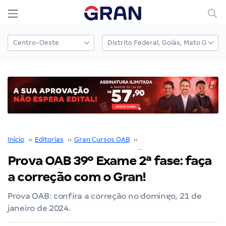
Início
››
Editorias
››
Gran Cursos OAB
››
Prova OAB
››
Prova OAB 39º Exame 2ª fase: faça
a correção com o Gran!
Prova OAB: confira a correção no domingo, 21 de
janeiro de 2024.