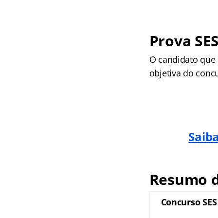
Prova SES
O candidato que d
objetiva do concu
Saiba
Resumo d
Concurso SES