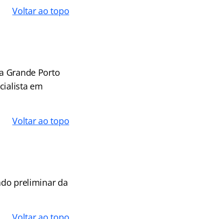
Voltar ao topo
na Grande Porto
cialista em
Voltar ao topo
ado preliminar da
Voltar ao topo