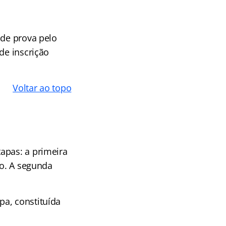
 de prova pelo
de inscrição
Voltar ao topo
tapas: a primeira
ão. A segunda
pa, constituída