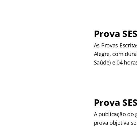
Prova SES
As Provas Escrita
Alegre, com dura
Saúde) e 04 hora
Prova SES
A publicação do g
prova objetiva s