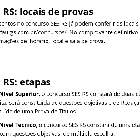
 RS: locais de provas
scritos no concurso SES RS já podem conferir os locais
alfaurgs.com.br/concursos/. No comprovante definitivo 
mações de horário, local e sala de prova.
 RS: etapas
Nível Superior
, o concurso SES RS constará de duas e
ita, será constituída de questões objetivas e de Redaç
tuída de uma Prova de Títulos.
Nível Técnico
, o concurso SES RS constará de uma eta
 com questões objetivas, de múltipla escolha.