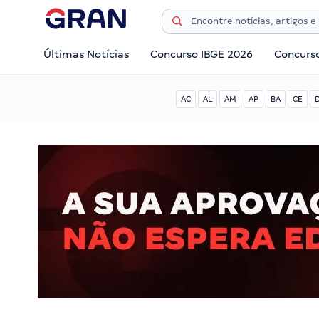
Últimas Notícias
Concurso IBGE 2026
Concurs
AC
AL
AM
AP
BA
CE