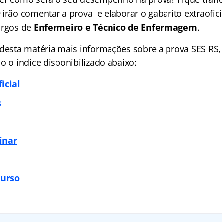
n
irão comentar a prova e elaborar o gabarito extraofic
argos de
Enfermeiro e Técnico de Enfermagem
.
desta matéria mais informações sobre a prova SES RS, p
o o índice disponibilizado abaixo:
icial
s
inar
curso