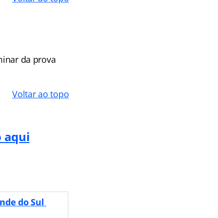
minar da prova
Voltar ao topo
o aqui
ande do Sul