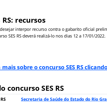
 RS: recursos
esejar interpor recurso contra o gabarito oficial preli
rso SES RS deverá realizá-lo nos dias 12 a 17/01/2022.
 mais sobre o concurso SES RS clicand
o concurso SES RS
 RS
Secretaria de Saúde do Estado do Rio Gr