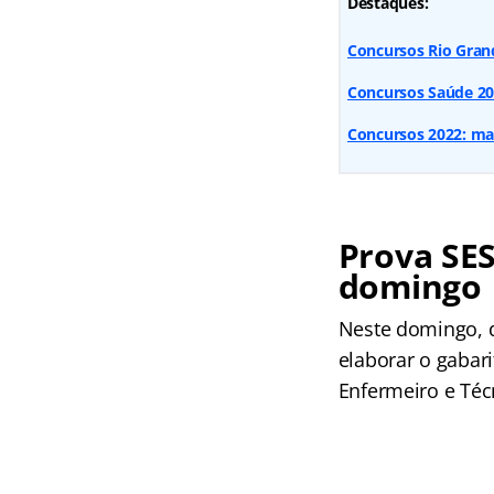
Destaques:
Concursos Rio Gran
Concursos Saúde 20
Concursos 2022: mai
Prova SES
domingo
Neste domingo, di
elaborar o gabari
Enfermeiro e Té