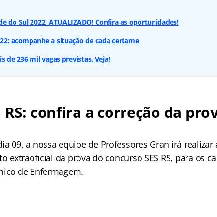
de do Sul 2022: ATUALIZADO! Confira as oportunidades!
22: acompanhe a situação de cada certame
s de 236 mil vagas previstas. Veja!
 RS: confira a correção da pro
a 09, a nossa equipe de Professores Gran irá realizar 
to extraoficial da prova do concurso SES RS, para os c
cnico de Enfermagem.