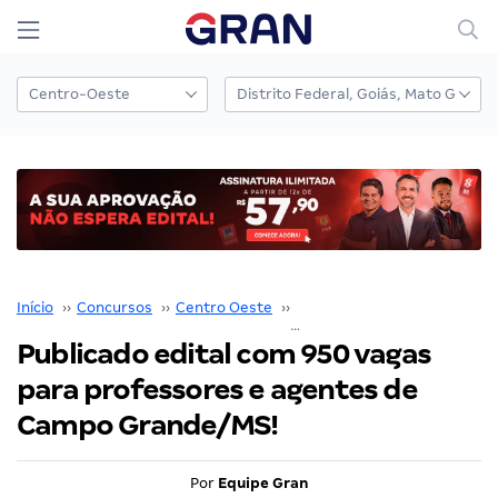
Início
››
Concursos
››
Centro Oeste
››
Mato Grosso do Sul
››
Publicado edital com 950 vagas
para professores e agentes de
Campo Grande/MS!
Por
Equipe Gran