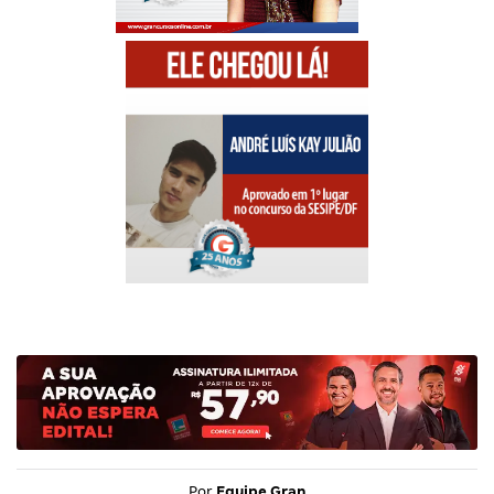
Por
Equipe Gran