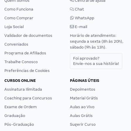
Quem Somos
Central de ajuda
Como Funciona
Chat
Como Comprar
WhatsApp
Loja Social
E-mail
Validador de documentos
Horário de atendimento:
segunda a sexta (8h às 20h),
Conveniados
sábado (9h às 13h).
Programa de Afiliados
Foi aprovado?
Trabalhe Conosco
Envie-nos a sua história!
Preferências de Cookies
CURSOS ONLINE
PÁGINAS ÚTEIS
Assinatura Ilimitada
Depoimentos
Coaching para Concursos
Material Grátis
Exame de Ordem
Aulas ao Vivo
Graduação
Aulas Grátis
Pós-Graduação
Sugerir Curso