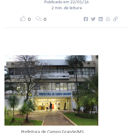
Publicado em
22/01/16
2 min. de leitura
0
0
Prefeitura de Campo Grande/MS.