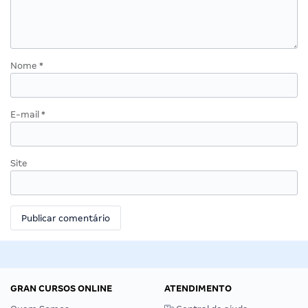
Nome
*
E-mail
*
Site
GRAN CURSOS ONLINE
ATENDIMENTO