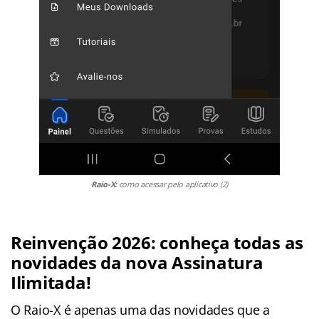
Raio-X:
como acessar pelo aplicativo (2)
Reinvenção 2026: conheça todas as
novidades da nova Assinatura
Ilimitada!
O Raio-X é apenas uma das novidades que a