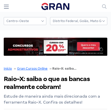
Início
››
Gran Cursos Online
››
Raio-X: saiba o que as bancas realmente cobram!
Raio-X: saiba o que as bancas
realmente cobram!
Estude de maneira ainda mais direcionada com a
ferramenta Raio-X. Confira os detalhes!