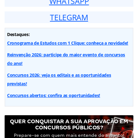
WHATSAPP
TELEGRAM
Destaques:
Cronograma de Estudos com 1 Clique: conheça a novidade!
Reinvenção 2026: participe do maior evento de concursos
do ano!
Concursos 2026: veja os editais e as oportunidades
previstas!
Concursos abertos: confira as oportunidades!
QUER CONQUISTAR A SUA APROVAÇÃO EM
CONCURSOS PÚBLICOS?
Prepare-se com quem mais entende do assunto!