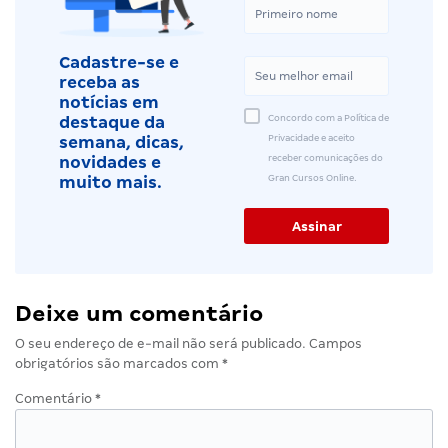
Cadastre-se e
receba as
notícias em
Concordo com a Política de
destaque da
Privacidade e aceito
semana, dicas,
receber comunicações do
novidades e
Gran Cursos Online.
muito mais.
Deixe um comentário
O seu endereço de e-mail não será publicado.
Campos
obrigatórios são marcados com
*
Comentário
*