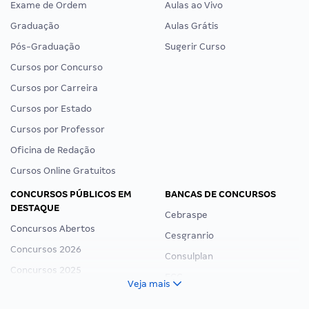
Exame de Ordem
Aulas ao Vivo
Graduação
Aulas Grátis
Pós-Graduação
Sugerir Curso
Cursos por Concurso
Cursos por Carreira
Cursos por Estado
Cursos por Professor
Oficina de Redação
Cursos Online Gratuitos
CONCURSOS PÚBLICOS EM
BANCAS DE CONCURSOS
DESTAQUE
Cebraspe
Concursos Abertos
Cesgranrio
Concursos 2026
Consulplan
Concursos 2025
FCC
Veja mais
Concurso Nacional Unificado
FGV