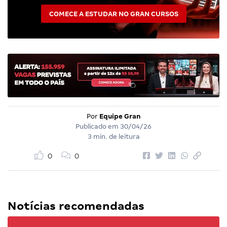
COMECE A ESTUDAR NO GRAN CURSOS
Por
Equipe Gran
Publicado em
30/04/26
3 min. de leitura
0
0
Notícias recomendadas