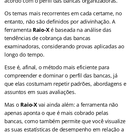
acordo com o perfil das bancas organizadoras.
Os temas mais recorrentes em cada certame, no
entanto, não são definidos por adivinhação. A
ferramenta
Raio-X
é baseada na análise das
tendências de cobrança das bancas
examinadoras, considerando provas aplicadas ao
longo do tempo.
Esse é, afinal, o método mais eficiente para
compreender e dominar o perfil das bancas, já
que elas costumam repetir padrões, abordagens e
assuntos em suas avaliações.
Mas o
Raio-X
vai ainda além: a ferramenta não
apenas aponta o que é mais cobrado pelas
bancas, como também permite que você visualize
as suas estatísticas de desempenho em relação a