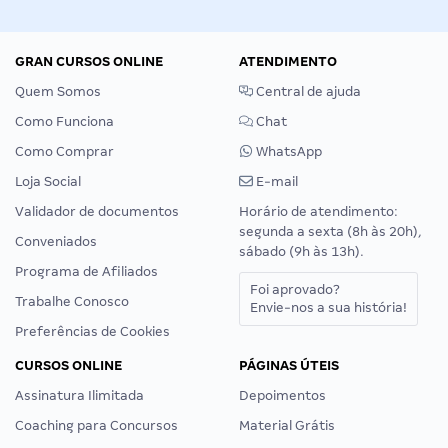
GRAN CURSOS ONLINE
ATENDIMENTO
Quem Somos
Central de ajuda
Como Funciona
Chat
Como Comprar
WhatsApp
Loja Social
E-mail
Validador de documentos
Horário de atendimento:
segunda a sexta (8h às 20h),
Conveniados
sábado (9h às 13h).
Programa de Afiliados
Foi aprovado?
Trabalhe Conosco
Envie-nos a sua história!
Preferências de Cookies
CURSOS ONLINE
PÁGINAS ÚTEIS
Assinatura Ilimitada
Depoimentos
Coaching para Concursos
Material Grátis