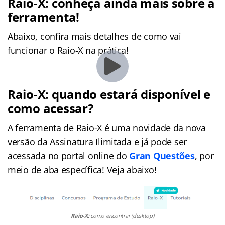
Raio-X: conheça ainda mais sobre a
ferramenta!
Abaixo, confira mais detalhes de como vai
funcionar o Raio-X na prática!
Raio-X: quando estará disponível e
como acessar?
A ferramenta de Raio-X é uma novidade da nova
versão da Assinatura Ilimitada e já pode ser
acessada no portal online do
Gran Questões
, por
meio de aba específica! Veja abaixo!
Raio-X:
como encontrar (desktop)