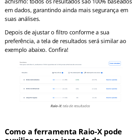
achismo: todos os resultados são 100% baseados
em dados, garantindo ainda mais segurança em
suas análises.
Depois de ajustar o filtro conforme a sua
preferência, a tela de resultados será similar ao
exemplo abaixo. Confira!
Raio-X:
tela de resultados
Como a ferramenta Raio-X pode