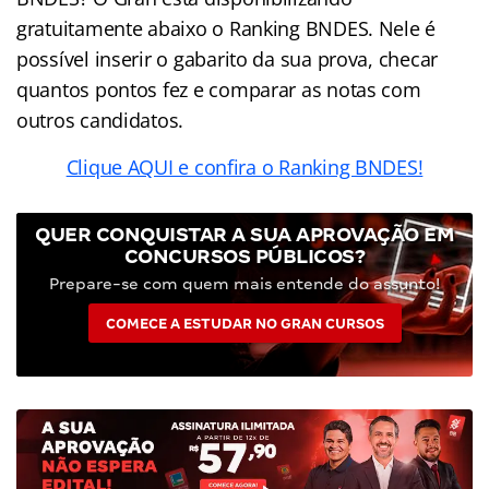
gratuitamente abaixo o Ranking BNDES. Nele é
possível inserir o gabarito da sua prova, checar
quantos pontos fez e comparar as notas com
outros candidatos.
Clique AQUI e confira o Ranking BNDES!
QUER CONQUISTAR A SUA APROVAÇÃO EM
CONCURSOS PÚBLICOS?
Prepare-se com quem mais entende do assunto!
COMECE A ESTUDAR NO GRAN CURSOS