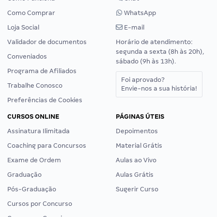
Como Comprar
WhatsApp
Loja Social
E-mail
Validador de documentos
Horário de atendimento:
segunda a sexta (8h às 20h),
Conveniados
sábado (9h às 13h).
Programa de Afiliados
Foi aprovado?
Trabalhe Conosco
Envie-nos a sua história!
Preferências de Cookies
CURSOS ONLINE
PÁGINAS ÚTEIS
Assinatura Ilimitada
Depoimentos
Coaching para Concursos
Material Grátis
Exame de Ordem
Aulas ao Vivo
Graduação
Aulas Grátis
Pós-Graduação
Sugerir Curso
Cursos por Concurso