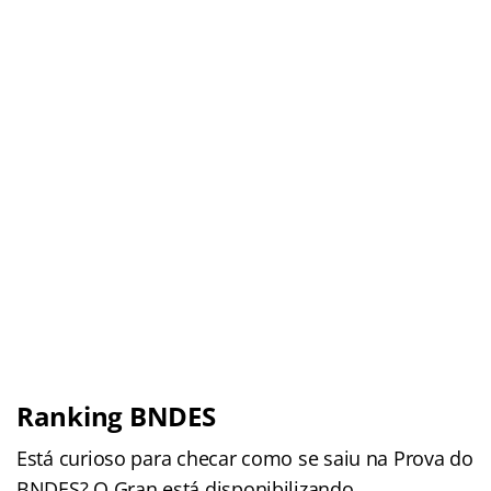
Ranking BNDES
Está curioso para checar como se saiu na Prova do
BNDES? O Gran está disponibilizando