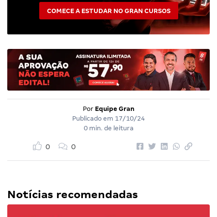
COMECE A ESTUDAR NO GRAN CURSOS
Por
Equipe Gran
Publicado em
17/10/24
0 min. de leitura
0
0
Notícias recomendadas