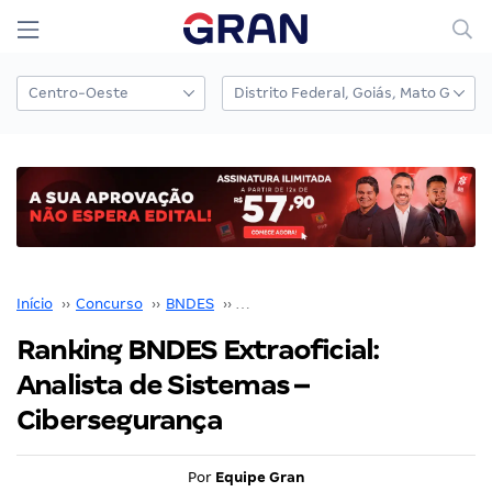
Início
››
Concurso
››
BNDES
››
Concurso BNDES
››
Ranking BNDES Extraoficial: Analista de Sistemas – Cibersegurança
Ranking BNDES Extraoficial:
Analista de Sistemas –
Cibersegurança
Por
Equipe Gran