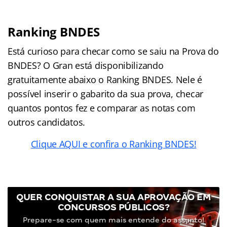
Ranking BNDES
Está curioso para checar como se saiu na Prova do
BNDES? O Gran está disponibilizando
gratuitamente abaixo o Ranking BNDES. Nele é
possível inserir o gabarito da sua prova, checar
quantos pontos fez e comparar as notas com
outros candidatos.
Clique AQUI e confira o Ranking BNDES!
QUER CONQUISTAR A SUA APROVAÇÃO EM
CONCURSOS PÚBLICOS?
Prepare-se com quem mais entende do assunto!