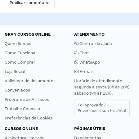
GRAN CURSOS ONLINE
ATENDIMENTO
Quem Somos
Central de ajuda
Como Funciona
Chat
Como Comprar
WhatsApp
Loja Social
E-mail
Validador de documentos
Horário de atendimento:
segunda a sexta (8h às 20h),
Conveniados
sábado (9h às 13h).
Programa de Afiliados
Foi aprovado?
Trabalhe Conosco
Envie-nos a sua história!
Preferências de Cookies
CURSOS ONLINE
PÁGINAS ÚTEIS
Assinatura Ilimitada
Depoimentos