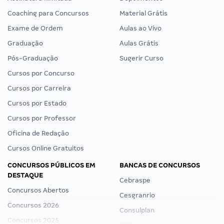
Coaching para Concursos
Material Grátis
Exame de Ordem
Aulas ao Vivo
Graduação
Aulas Grátis
Pós-Graduação
Sugerir Curso
Cursos por Concurso
Cursos por Carreira
Cursos por Estado
Cursos por Professor
Oficina de Redação
Cursos Online Gratuitos
CONCURSOS PÚBLICOS EM
BANCAS DE CONCURSOS
DESTAQUE
Cebraspe
Concursos Abertos
Cesgranrio
Concursos 2026
Consulplan
Concursos 2025