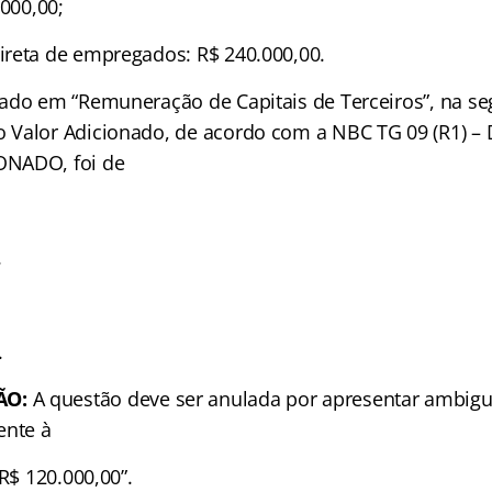
.000,00;
reta de empregados: R$ 240.000,00.
ado em “Remuneração de Capitais de Terceiros”, na se
 Valor Adicionado, de acordo com a NBC TG 09 (R1)
ONADO, foi de
.
.
.
.
ÃO:
A questão deve ser anulada por apresentar ambig
ente à
 R$ 120.000,00”.