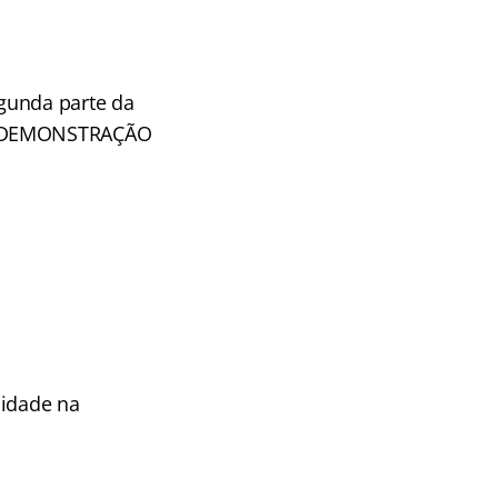
gunda parte da
 – DEMONSTRAÇÃO
uidade na