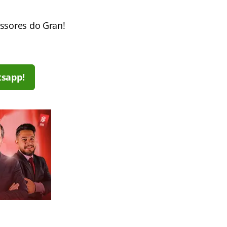
essores do Gran!
tsapp!