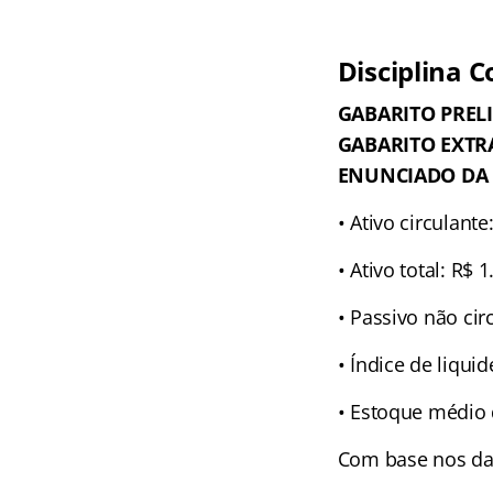
Disciplina C
GABARITO PREL
GABARITO EXTR
ENUNCIADO DA 
• Ativo circulante
• Ativo total: R$ 
• Passivo não cir
• Índice de liquid
• Estoque médio 
Com base nos dad