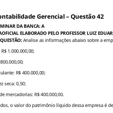
ontabilidade Gerencial – Questão 42
IMINAR DA BANCA: A
AOFICIAL ELABORADO PELO PROFESSOR LUIZ EDUAR
QUESTÃO:
Analise as informações abaixo sobre a empr
: R$ 1.000.000,00;
1.800.000,00;
culante: R$ 400.000,00;
ez seca: 0,50;
de mercadorias: R$ 400.000,00.
os, o valor do patrimônio líquido dessa empresa é d