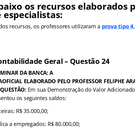
baixo os recursos elaborados 
 especialistas:
dos recursos, os professores utilizaram a
prova tipo 4
ontabilidade Geral – Questão 24
IMINAR DA BANCA: A
AOFICIAL ELABORADO PELO PROFESSOR FELIPHE ARA
QUESTÃO:
Em sua Demonstração do Valor Adicionado
entou os seguintes saldos:
eiras: R$ 35.000,00;
dica a empregados: R$ 80.000,00;