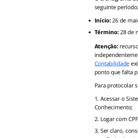
seguinte período
Início:
26 de maio 
Término:
28 de m
Atenção:
recurso
independenteme
Contabilidade
exi
ponto que falta p
Para protocolar 
Acessar o Sist
Conhecimento;
Logar com CPF
Ser claro, con