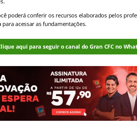
s.
ocê poderá conferir os recursos elaborados pelos prof
ra para acessar as fundamentações.
Clique aqui para seguir o canal do Gran CFC no Wha