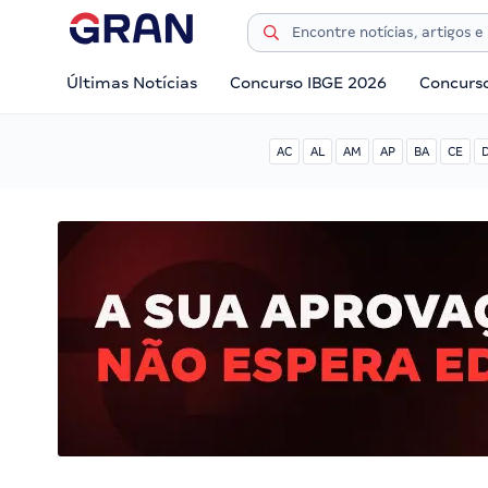
Últimas Notícias
Concurso IBGE 2026
Concurs
AC
AL
AM
AP
BA
CE