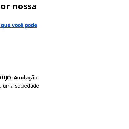
por nossa
, que você pode
ÚJO: Anulação
, uma sociedade