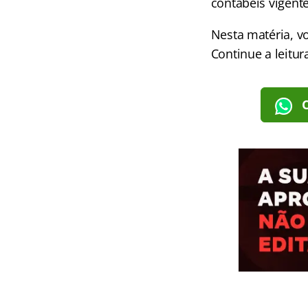
contábeis vigente
Nesta matéria, v
Continue a leitu