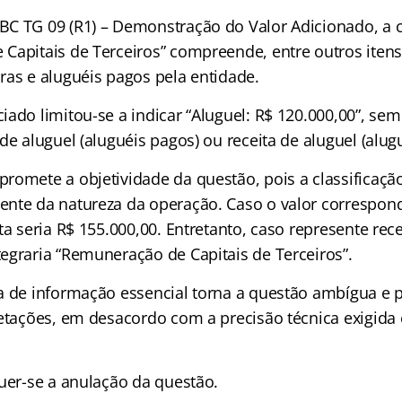
C TG 09 (R1) – Demonstração do Valor Adicionado, a 
Capitais de Terceiros” compreende, entre outros itens
ras e aluguéis pagos pela entidade.
ado limitou-se a indicar “Aluguel: R$ 120.000,00”, sem
de aluguel (aluguéis pagos) ou receita de aluguel (alug
romete a objetividade da questão, pois a classificação
nte da natureza da operação. Caso o valor correspon
ta seria R$ 155.000,00. Entretanto, caso represente rece
egraria “Remuneração de Capitais de Terceiros”.
a de informação essencial torna a questão ambígua e p
retações, em desacordo com a precisão técnica exigida
quer-se a anulação da questão.