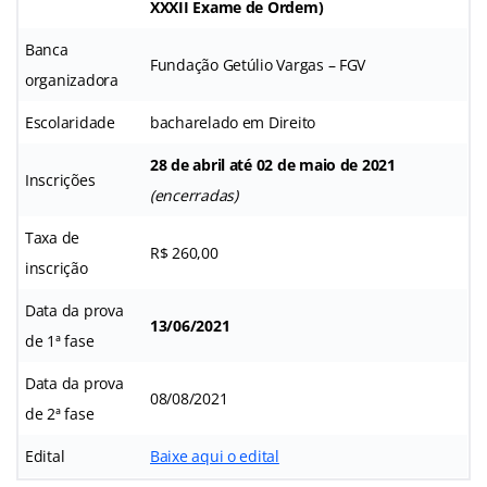
XXXII Exame de Ordem
)
Banca
Fundação Getúlio Vargas – FGV
organizadora
Escolaridade
bacharelado em Direito
28 de abril até 02 de maio de 2021
Inscrições
(encerradas)
Taxa de
R$ 260,00
inscrição
Data da prova
13/06/2021
de 1ª fase
Data da prova
08/08/2021
de 2ª fase
Edital
Baixe aqui o edital