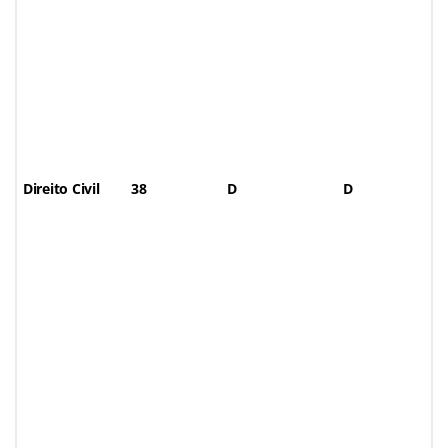
Direito Civil
38
D
D