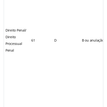
Direito Penal/
Direito
61
D
B ou anulação
Processual
Penal