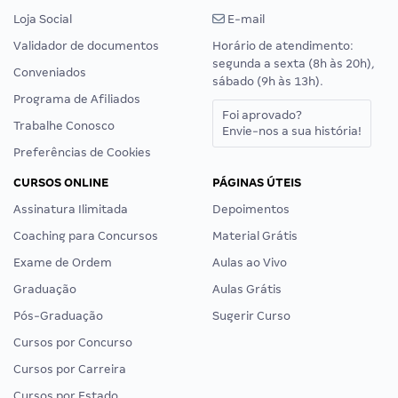
Loja Social
E-mail
Validador de documentos
Horário de atendimento:
segunda a sexta (8h às 20h),
Conveniados
sábado (9h às 13h).
Programa de Afiliados
Foi aprovado?
Trabalhe Conosco
Envie-nos a sua história!
Preferências de Cookies
CURSOS ONLINE
PÁGINAS ÚTEIS
Assinatura Ilimitada
Depoimentos
Coaching para Concursos
Material Grátis
Exame de Ordem
Aulas ao Vivo
Graduação
Aulas Grátis
Pós-Graduação
Sugerir Curso
Cursos por Concurso
Cursos por Carreira
Cursos por Estado