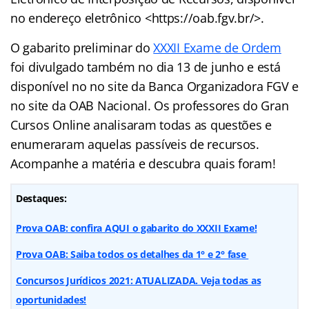
no endereço eletrônico <https://oab.fgv.br/>.
O gabarito preliminar do
XXXII Exame de Ordem
foi divulgado também no dia 13 de junho e está
disponível no no site da Banca Organizadora FGV e
no site da OAB Nacional. Os professores do Gran
Cursos Online analisaram todas as questões e
enumeraram aquelas passíveis de recursos.
Acompanhe a matéria e descubra quais foram!
Destaques:
Prova OAB: confira AQUI o gabarito do XXXII Exame!
Prova OAB: Saiba todos os detalhes da 1° e 2° fase
Concursos Jurídicos 2021: ATUALIZADA. Veja todas as
oportunidades!