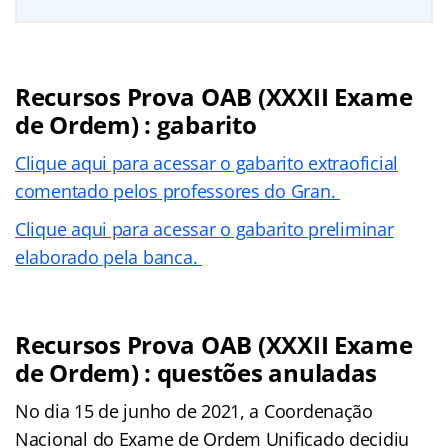
Recursos Prova OAB (XXXII Exame
de Ordem) : gabarito
Clique aqui para acessar o gabarito extraoficial
comentado pelos professores do Gran.
Clique aqui para acessar o gabarito preliminar
elaborado pela banca.
Recursos Prova OAB (XXXII Exame
de Ordem) : questões anuladas
No dia 15 de junho de 2021, a Coordenação
Nacional do Exame de Ordem Unificado decidiu