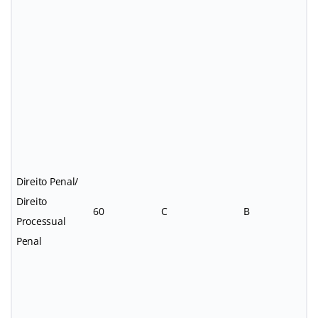
Direito Penal/
Direito
60
C
B
Processual
Penal