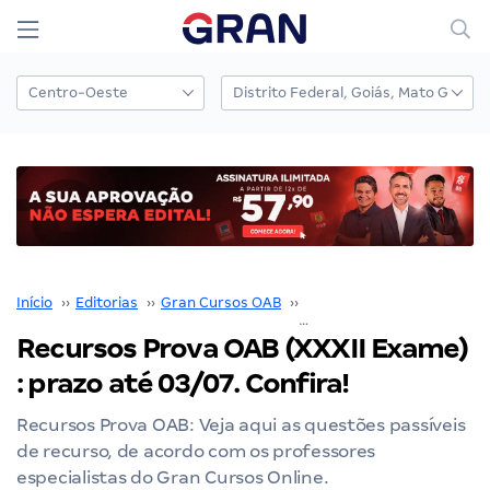
Início
››
Editorias
››
Gran Cursos OAB
››
Prova OAB
››
Recursos Prova OAB (XXXII Exame)
: prazo até 03/07. Confira!
Recursos Prova OAB: Veja aqui as questões passíveis
de recurso, de acordo com os professores
especialistas do Gran Cursos Online.