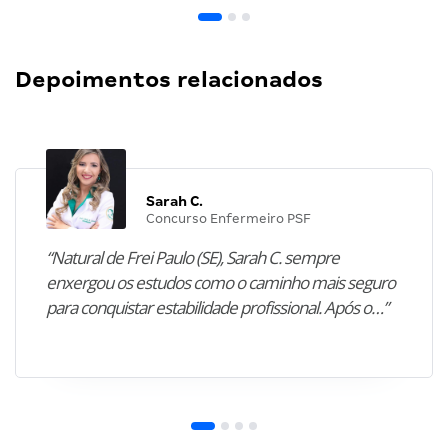
Depoimentos relacionados
Sarah C.
Concurso Enfermeiro PSF
“Natural de Frei Paulo (SE), Sarah C. sempre
enxergou os estudos como o caminho mais seguro
para conquistar estabilidade profissional. Após o…”