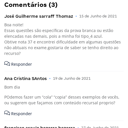
Comentários (3)
José Guilherme sarraff Thomaz
•
15 de Junho de 2021
Boa noite!
Essas questões são específicas da prova branca ou estão
elencadas nas demais, pois a minha foi tipo_4 azul.
Obtive nota 37 e encontrei dificuldade em algumas questões
não abtuais no exame.gostaria de saber se tenho direito ao
recurso?
Responder
Ana Cristina SAntos
•
19 de Junho de 2021
Bom dia
POdemos fazer um “cola” “copia” desses exemplos de vocês,
ou sugerem que façamos com conteúdo recursal proprio?
Responder
•
27 de Junho de 2021