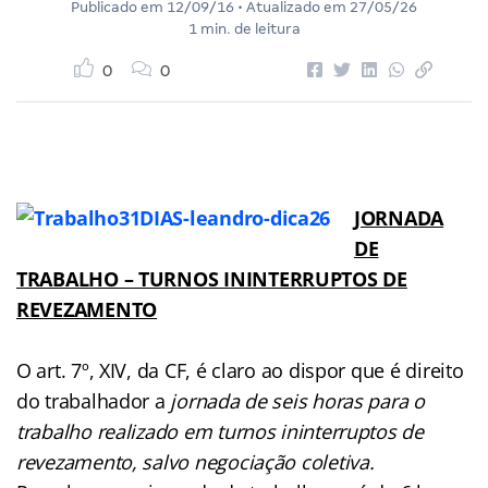
Publicado em
12/09/16
• Atualizado em
27/05/26
1 min. de leitura
0
0
JORNADA
DE
TRABALHO – TURNOS ININTERRUPTOS DE
REVEZAMENTO
O art. 7º, XIV, da CF, é claro ao dispor que é direito
do trabalhador a
jornada de seis horas para o
trabalho realizado em turnos ininterruptos de
revezamento, salvo negociação coletiva.