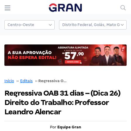
Início
››
Editais
››
Regressiva OAB 31 dias – (Dica 26) Direito do Trabalho: Professor Leandro Alencar
Regressiva OAB 31 dias – (Dica 26)
Direito do Trabalho: Professor
Leandro Alencar
Por
Equipe Gran