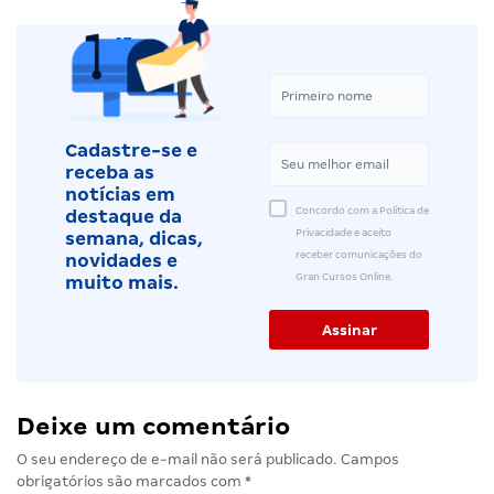
Cadastre-se e
receba as
notícias em
Concordo com a Política de
destaque da
Privacidade e aceito
semana, dicas,
receber comunicações do
novidades e
Gran Cursos Online.
muito mais.
Deixe um comentário
O seu endereço de e-mail não será publicado.
Campos
obrigatórios são marcados com
*