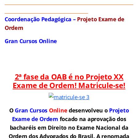
______________________________________________________
___________________________________
Coordenação Pedagógica –
Projeto Exame de
Ordem
Gran Cursos Online
2ª fase da OAB é no Projeto XX
Exame de Ordem! Matricule-se!
O
Gran Cursos
Online
desenvolveu o
Projeto
Exame de Ordem
f
o
cado na aprovação dos
bacharéis em Direito no Exame Nacional da
Ordem dos Advogados do Brasil.
A renomada