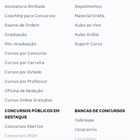
Assinatura Ilimitada
Depoimentos
Coaching para Concursos
Material Grátis
Exame de Ordem
Aulas ao Vivo
Graduação
Aulas Grátis
Pós-Graduação
Sugerir Curso
Cursos por Concurso
Cursos por Carreira
Cursos por Estado
Cursos por Professor
Oficina de Redação
Cursos Online Gratuitos
CONCURSOS PÚBLICOS EM
BANCAS DE CONCURSOS
DESTAQUE
Cebraspe
Concursos Abertos
Cesgranrio
Concursos 2026
Consulplan