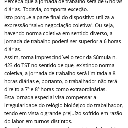
Perceba que a jornada de trabalho será de 6 horas
diárias. Todavia, comporta exceção.
Isto porque a parte final do dispositivo utiliza a
expressão “salvo negociação coletiva”. Ou seja,
havendo norma coletiva em sentido diverso, a
jornada de trabalho poderá ser superior a 6 horas
diárias.
Assim, torna imprescindível o teor da Súmula n.
423 do TST no sentido de que, existindo norma
coletiva, a jornada de trabalho será limitada a 8
horas diárias e, portanto, o trabalhador não terá
direito a 7ª e 8ª horas como extraordinárias.
Esta jornada especial visa compensar a
irregularidade do relógio biológico do trabalhador,
tendo em vista o grande prejuízo sofrido em razão
do labor em turnos distintos.