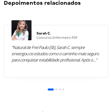
Depoimentos relacionados
Sarah C.
Concurso Enfermeiro PSF
“Natural de Frei Paulo (SE), Sarah C. sempre
enxergou os estudos como o caminho mais seguro
para conquistar estabilidade profissional. Após o…”