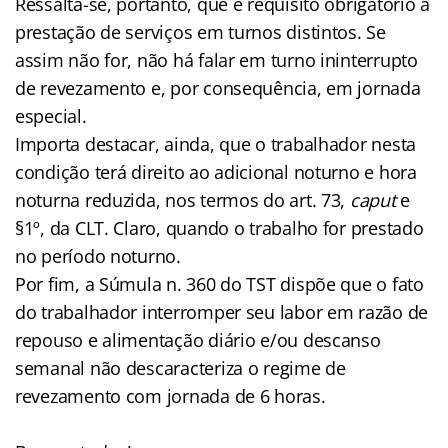
Ressalta-se, portanto, que é requisito obrigatório a
prestação de serviços em turnos distintos. Se
assim não for, não há falar em turno ininterrupto
de revezamento e, por consequência, em jornada
especial.
Importa destacar, ainda, que o trabalhador nesta
condição terá direito ao adicional noturno e hora
noturna reduzida, nos termos do art. 73,
caput
e
§1º, da CLT. Claro, quando o trabalho for prestado
no período noturno.
Por fim, a Súmula n. 360 do TST dispõe que o fato
do trabalhador interromper seu labor em razão de
repouso e alimentação diário e/ou descanso
semanal não descaracteriza o regime de
revezamento com jornada de 6 horas.