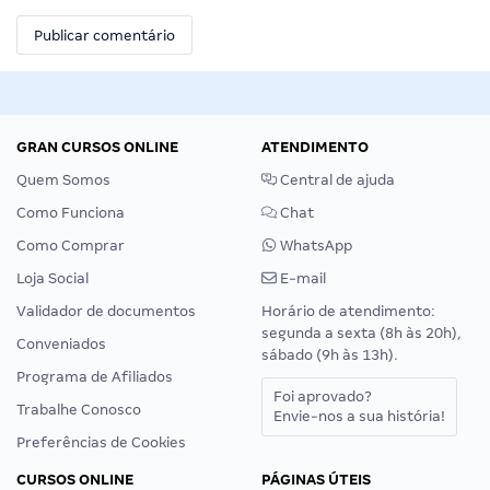
GRAN CURSOS ONLINE
ATENDIMENTO
Quem Somos
Central de ajuda
Como Funciona
Chat
Como Comprar
WhatsApp
Loja Social
E-mail
Validador de documentos
Horário de atendimento:
segunda a sexta (8h às 20h),
Conveniados
sábado (9h às 13h).
Programa de Afiliados
Foi aprovado?
Trabalhe Conosco
Envie-nos a sua história!
Preferências de Cookies
CURSOS ONLINE
PÁGINAS ÚTEIS