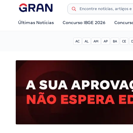
Últimas Notícias
Concurso IBGE 2026
Concurs
AC
AL
AM
AP
BA
CE