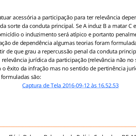
tuar acessória a participação para ter relevância depe
a sorte da conduta principal. Se A induz B a matar C e
micídio o induzimento será atípico e portanto penalme
elação de dependência algumas teorias foram formulad
tir de que grau a repercussão penal da conduta princip
 relevância jurídica da participação (relevância não no
 o êxito da infração mas no sentido de pertinência juríd
s formuladas são:
__________________________________________________________