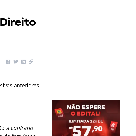
Direito
ivas anteriores
ção
a contrario