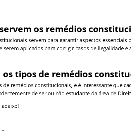
servem os remédios constituc
titucionais servem para garantir aspectos essenciais p
e serem aplicados para corrigir casos de ilegalidade e
 os tipos de remédios constitu
s de remédios constitucionais, e é interessante que c
dentemente de ser ou não estudante da área de Direit
 abaixo!