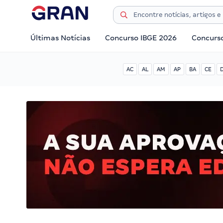
Últimas Notícias
Concurso IBGE 2026
Concurs
AC
AL
AM
AP
BA
CE