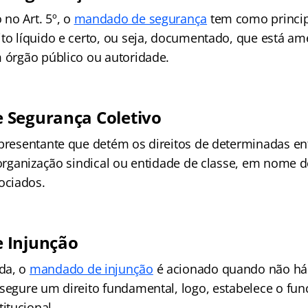
no Art. 5º, o
mandado de segurança
tem como princip
ito líquido e certo, ou seja, documentado, que está am
m órgão público ou autoridade.
 Segurança Coletivo
epresentante que detém os direitos de determinadas e
, organização sindical ou entidade de classe, em nome 
ciados.
 Injunção
da, o
mandado de injunção
é acionado quando não há
ssegure um direito fundamental, logo, estabelece o fu
itucional.