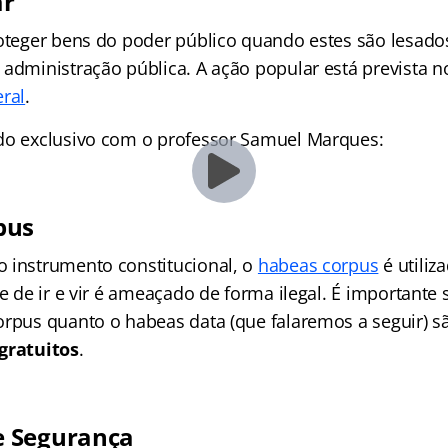
ar
roteger bens do poder público quando estes são lesado
 administração pública. A ação popular está prevista 
eral
.
do exclusivo com o professor Samuel Marques:
pus
 instrumento constitucional, o
habeas corpus
é utiliz
de de ir e vir é ameaçado de forma ilegal. É importante 
orpus quanto o habeas data (que falaremos a seguir) 
gratuitos
.
 Segurança