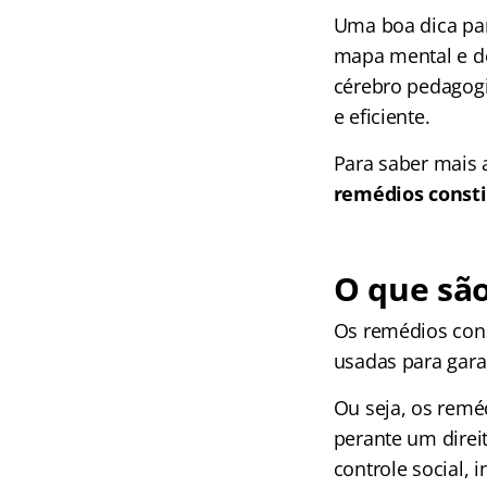
Uma boa dica par
mapa mental e de
cérebro pedagogi
e eficiente.
Para saber mais 
remédios consti
O que são
Os remédios cons
usadas para gara
Ou seja, os remé
perante um direi
controle social,