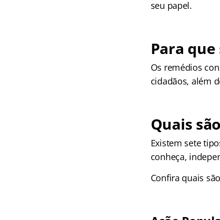
seu papel.
Para que 
Os remédios cons
cidadãos, além d
Quais são
Existem sete tipo
conheça, indepen
Confira quais são