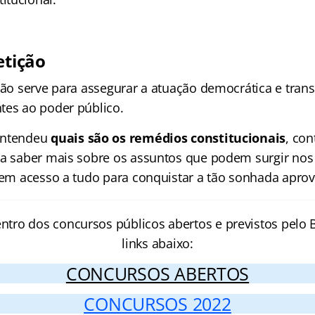
etição
ição serve para assegurar a atuação democrática e tran
tes ao poder público.
entendeu
quais são os remédios constitucionais
, co
ra saber mais sobre os assuntos que podem surgir nos
 tem acesso a tudo para conquistar a tão sonhada apro
entro dos concursos públicos abertos e previstos pelo B
links abaixo:
CONCURSOS ABERTOS
CONCURSOS 2022