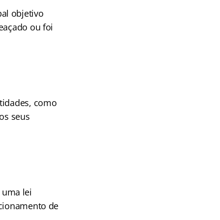
al objetivo
eaçado ou foi
ntidades, como
dos seus
 uma lei
ncionamento de