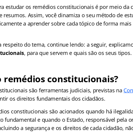
a estudar os remédios constitucionais é por meio da
 resumos. Assim, você dinamiza o seu método de est
camente a aprender sobre cada tópico de forma mais s
a respeito do tema, continue lendo: a seguir, explicam
tucionais
, para que servem e quais são os seus tipo
 remédios constitucionais?
titucionais são ferramentas judiciais, previstas na
Con
ntir os direitos fundamentais dos cidadãos.
dios constitucionais são acionados quando há ilegalid
to fundamental e quando o Estado, responsável pela o
 incluindo a segurança e os direitos de cada cidadão, 