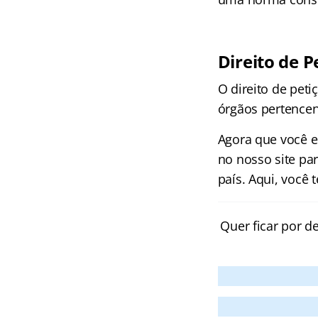
Direito de P
O direito de pet
órgãos pertencen
Agora que você 
no nosso site pa
país. Aqui, você
Quer ficar por d