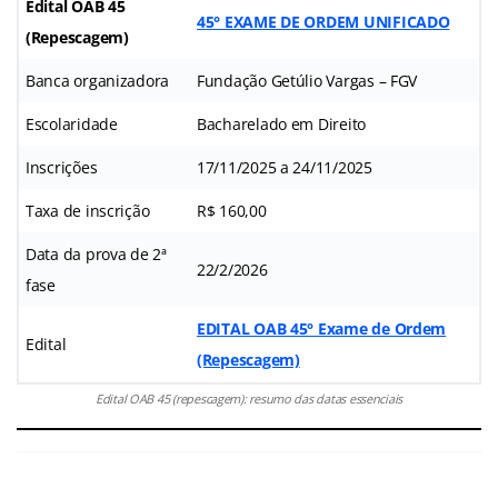
Edital OAB 45
45° EXAME DE ORDEM UNIFICADO
(Repescagem)
Banca organizadora
Fundação Getúlio Vargas – FGV
Escolaridade
Bacharelado em Direito
Inscrições
17/11/2025 a 24/11/2025
Taxa de inscrição
R$ 160,00
Data da prova de 2ª
22/2/2026
fase
EDITAL OAB 45° Exame de Ordem
Edital
(Repescagem)
Edital OAB 45 (repescagem): resumo das datas essenciais