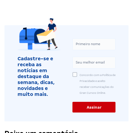
Cadastre-se e
receba as
notícias em
Concordo com a Política de
destaque da
Privacidade e aceito
semana, dicas,
receber comunicações do
novidades e
Gran Cursos Online.
muito mais.