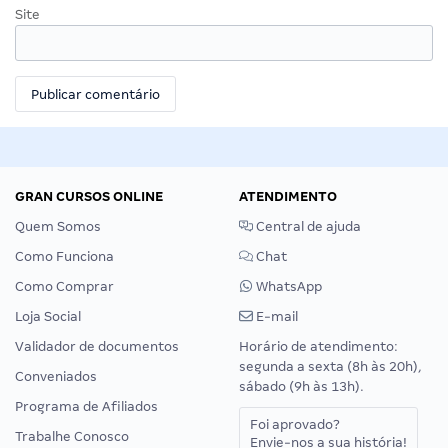
Site
GRAN CURSOS ONLINE
ATENDIMENTO
Quem Somos
Central de ajuda
Como Funciona
Chat
Como Comprar
WhatsApp
Loja Social
E-mail
Validador de documentos
Horário de atendimento:
segunda a sexta (8h às 20h),
Conveniados
sábado (9h às 13h).
Programa de Afiliados
Foi aprovado?
Trabalhe Conosco
Envie-nos a sua história!