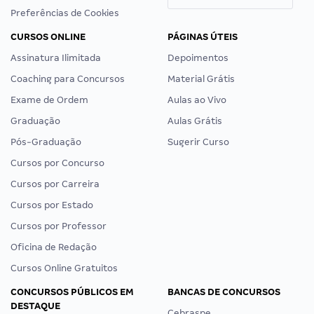
Preferências de Cookies
CURSOS ONLINE
PÁGINAS ÚTEIS
Assinatura Ilimitada
Depoimentos
Coaching para Concursos
Material Grátis
Exame de Ordem
Aulas ao Vivo
Graduação
Aulas Grátis
Pós-Graduação
Sugerir Curso
Cursos por Concurso
Cursos por Carreira
Cursos por Estado
Cursos por Professor
Oficina de Redação
Cursos Online Gratuitos
CONCURSOS PÚBLICOS EM
BANCAS DE CONCURSOS
DESTAQUE
Cebraspe