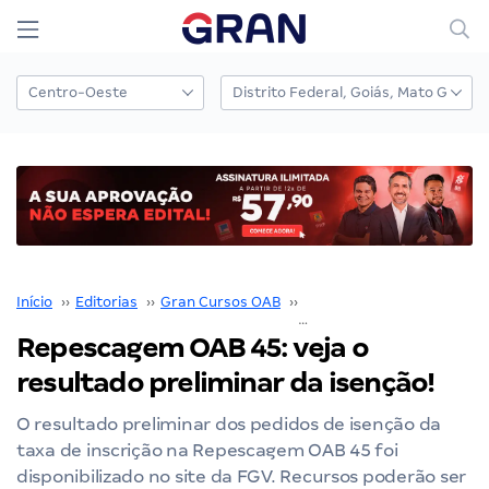
Início
››
Editorias
››
Gran Cursos OAB
››
2ª fase OAB
››
Repescagem OAB 45: veja o
resultado preliminar da isenção!
O resultado preliminar dos pedidos de isenção da
taxa de inscrição na Repescagem OAB 45 foi
disponibilizado no site da FGV. Recursos poderão ser