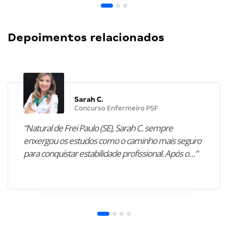
Depoimentos relacionados
Sarah C.
Concurso Enfermeiro PSF
“Natural de Frei Paulo (SE), Sarah C. sempre
enxergou os estudos como o caminho mais seguro
para conquistar estabilidade profissional. Após o…”