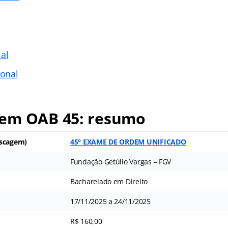
al
ional
em OAB 45: resumo
escagem)
45° EXAME DE ORDEM UNIFICADO
Fundação Getúlio Vargas – FGV
Bacharelado em Direito
17/11/2025 a 24/11/2025
R$ 160,00