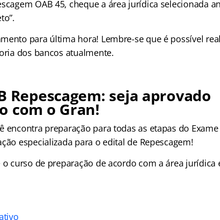
escagem OAB 45, cheque a área jurídica selecionada ant
to”.
mento para última hora! Lembre-se que é possível reali
ioria dos bancos atualmente.
AB Repescagem: seja aprovado
o com o Gran!
ê encontra preparação para todas as etapas do Exam
ação especializada para o edital de Repescagem!
e o curso de preparação de acordo com a área jurídica 
ativo