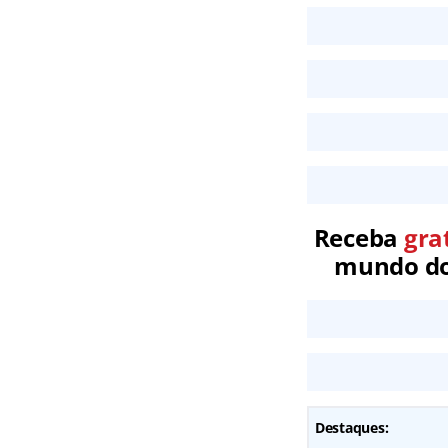
Receba
gra
mundo dos
Destaques: