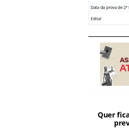
Data da prova de 2ª 
Edital
Quer fic
prev