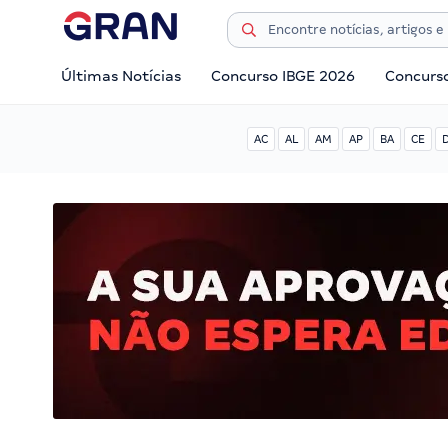
Últimas Notícias
Concurso IBGE 2026
Concurs
AC
AL
AM
AP
BA
CE