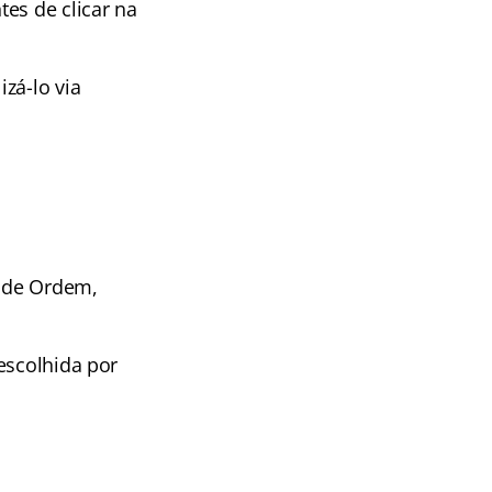
es de clicar na
zá-lo via
e de Ordem,
escolhida por