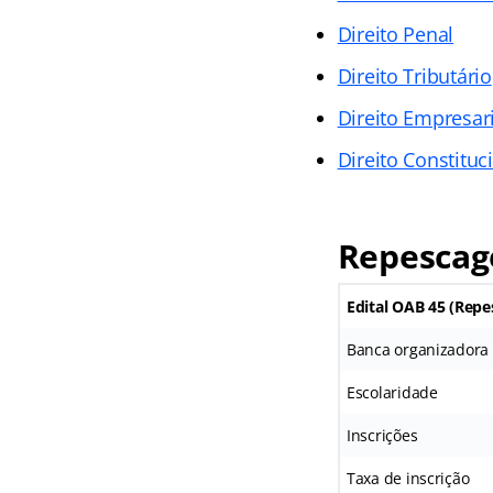
Direito Penal
Direito Tributário
Direito Empresari
Direito Constituc
Repescag
Edital OAB 45 (Rep
Banca organizadora
Escolaridade
Inscrições
Taxa de inscrição