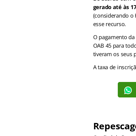
gerado até às 17
(considerando o H
esse recurso.
O pagamento da t
OAB 45 para todo
tiveram os seus 
A taxa de inscriç
Repescag