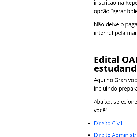
inscrição na Rep
opção “gerar bole
Não deixe o paga
internet pela ma
Edital O
estudand
Aqui no Gran voc
incluindo prepar
Abaixo, selecion
você!
Direito Civil
Direito Administr