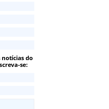
 notícias do
screva-se: