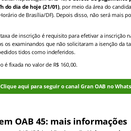
h do dia de hoje (21/01)
, por meio da área do candida
orário de Brasília/DF). Depois disso, não será mais po
axa de inscrição é requisito para efetivar a inscrição
s os examinandos que não solicitaram a isenção da t
pedidos tidos como indeferidos.
ão é fixada no valor de R$ 160,00.
Clique aqui para seguir o canal Gran OAB no What
em OAB 45: mais informações