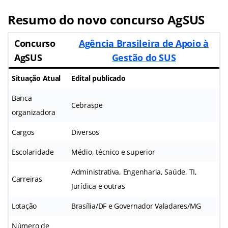
Resumo do novo concurso AgSUS
Concurso
Agência Brasileira de Apoio à
AgSUS
Gestão do SUS
Situação Atual
Edital publicado
Banca
Cebraspe
organizadora
Cargos
Diversos
Escolaridade
Médio, técnico e superior
Administrativa, Engenharia, Saúde, TI,
Carreiras
Jurídica e outras
Lotação
Brasília/DF e Governador Valadares/MG
Número de