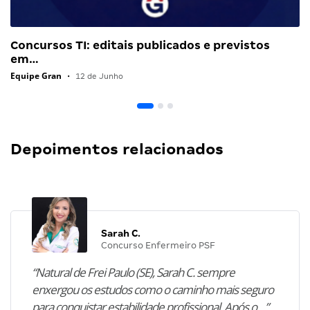
Concursos TI: editais publicados e previstos
em…
Equipe Gran
•
12 de Junho
Depoimentos relacionados
Sarah C.
Concurso Enfermeiro PSF
“Natural de Frei Paulo (SE), Sarah C. sempre
enxergou os estudos como o caminho mais seguro
para conquistar estabilidade profissional. Após o…”