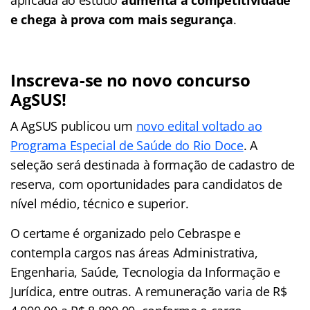
e chega à prova com mais segurança
.
Inscreva-se no novo concurso
AgSUS!
A AgSUS publicou um
novo edital voltado ao
Programa Especial de Saúde do Rio Doce
. A
seleção será destinada à formação de cadastro de
reserva, com oportunidades para candidatos de
nível médio, técnico e superior.
O certame é organizado pelo Cebraspe e
contempla cargos nas áreas Administrativa,
Engenharia, Saúde, Tecnologia da Informação e
Jurídica, entre outras. A remuneração varia de R$