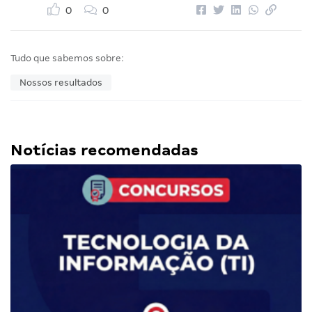
0
0
Tudo que sabemos sobre:
Nossos resultados
Notícias recomendadas