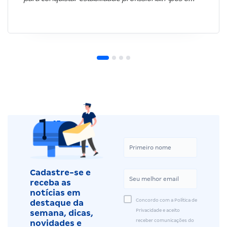
Cadastre-se e
receba as
notícias em
Concordo com a Política de
destaque da
Privacidade e aceito
semana, dicas,
receber comunicações do
novidades e