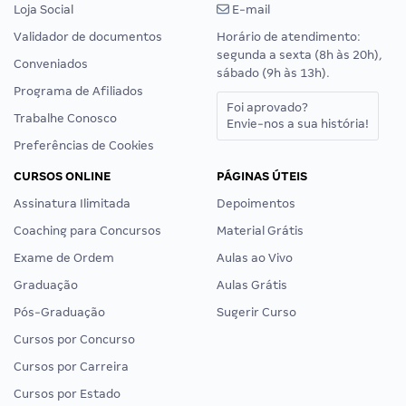
Loja Social
E-mail
Validador de documentos
Horário de atendimento:
segunda a sexta (8h às 20h),
Conveniados
sábado (9h às 13h).
Programa de Afiliados
Foi aprovado?
Trabalhe Conosco
Envie-nos a sua história!
Preferências de Cookies
CURSOS ONLINE
PÁGINAS ÚTEIS
Assinatura Ilimitada
Depoimentos
Coaching para Concursos
Material Grátis
Exame de Ordem
Aulas ao Vivo
Graduação
Aulas Grátis
Pós-Graduação
Sugerir Curso
Cursos por Concurso
Cursos por Carreira
Cursos por Estado