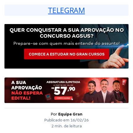
TELEGRAM
QUER CONQUISTAR A SUA APROVAÇÃO NO
CONCURSO AGSUS?
Prepare-se com quem mais entende do assunto!
COMECE A ESTUDAR NO GRAN CURSOS
Por
Equipe Gran
Publicado em
16/02/26
2 min. de leitura