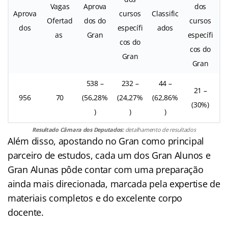
Vagas
Aprova
dos
Aprova
cursos
Classific
Ofertad
dos do
cursos
dos
específi
ados
as
Gran
específi
cos do
cos do
Gran
Gran
538 –
232 –
44 –
21 –
956
70
(56,28%
(24,27%
(62,86%
(30%)
)
)
)
Resultado Câmara dos Deputados:
detalhamento de resultados
Além disso, apostando no Gran como principal
parceiro de estudos, cada um dos Gran Alunos e
Gran Alunas pôde contar com uma preparação
ainda mais direcionada, marcada pela expertise de
materiais completos e do excelente corpo
docente.