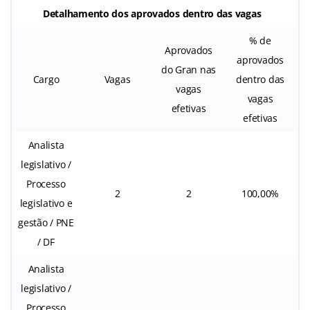
Detalhamento dos aprovados dentro das vagas
% de
Aprovados
aprovados
do Gran nas
Cargo
Vagas
dentro das
vagas
vagas
efetivas
efetivas
Analista
legislativo /
Processo
2
2
100,00%
legislativo e
gestão / PNE
/ DF
Analista
legislativo /
Processo