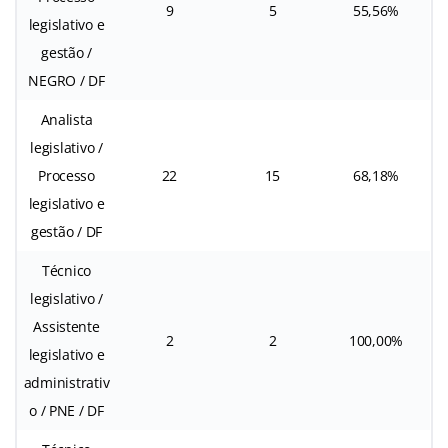
9
5
55,56%
legislativo e
gestão /
NEGRO / DF
Analista
legislativo /
Processo
22
15
68,18%
legislativo e
gestão / DF
Técnico
legislativo /
Assistente
2
2
100,00%
legislativo e
administrativ
o / PNE / DF