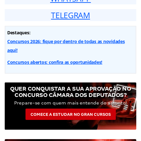
TELEGRAM
Destaques:
Concursos 2026: fique por dentro de todas as novidades
aqui!
Concursos abertos: confira as oportunidades!
QUER CONQUISTAR A SUA APROVAÇÃO NO
CONCURSO CÂMARA DOS DEPUTADOS?
Prepare-se com quem mais entende do assunto!
COMECE A ESTUDAR NO GRAN CURSOS