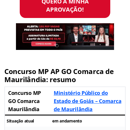
QUERO A MINHA
APROVAÇÃO!
Concurso MP AP GO Comarca de
Maurilândia: resumo
Concurso MP
Ministério Público do
GO Comarca
Estado de Goiás – Comarca
Maurilândia
de Maurilândia
Situação atual
em andamento