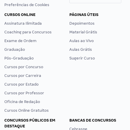
Preferências de Cookies
CURSOS ONLINE
PÁGINAS ÚTEIS
Assinatura Ilimitada
Depoimentos
Coaching para Concursos
Material Grátis
Exame de Ordem
Aulas ao Vivo
Graduação
Aulas Grátis
Pós-Graduação
Sugerir Curso
Cursos por Concurso
Cursos por Carreira
Cursos por Estado
Cursos por Professor
Oficina de Redação
Cursos Online Gratuitos
CONCURSOS PÚBLICOS EM
BANCAS DE CONCURSOS
DESTAQUE
Cebraspe