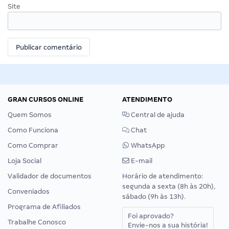
Site
GRAN CURSOS ONLINE
ATENDIMENTO
Quem Somos
Central de ajuda
Como Funciona
Chat
Como Comprar
WhatsApp
Loja Social
E-mail
Validador de documentos
Horário de atendimento:
segunda a sexta (8h às 20h),
Conveniados
sábado (9h às 13h).
Programa de Afiliados
Foi aprovado?
Trabalhe Conosco
Envie-nos a sua história!