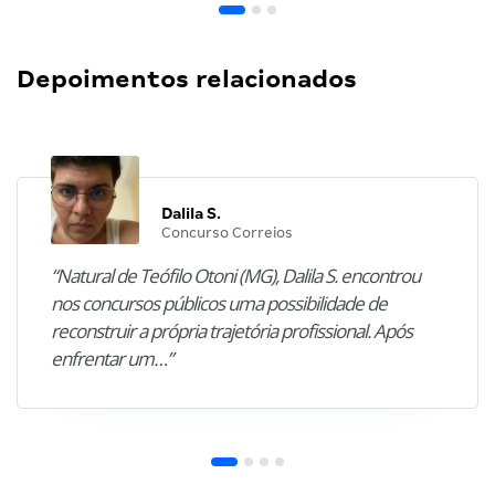
Depoimentos relacionados
Dalila S.
Concurso Correios
“Natural de Teófilo Otoni (MG), Dalila S. encontrou
nos concursos públicos uma possibilidade de
reconstruir a própria trajetória profissional. Após
enfrentar um…”