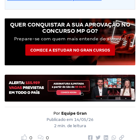
QUER CONQUISTAR A SUA APROVAÇÃO NO
CONCURSO MP GO?
Prepare-se com quem mais entende do assunto!
COMECE A ESTUDAR NO GRAN CURSOS
Por
Equipe Gran
Publicado em
14/05/26
2 min. de leitura
0
0