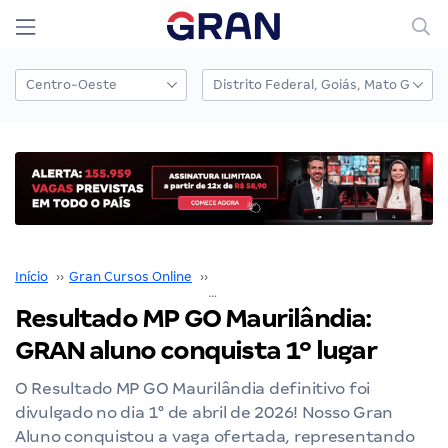
Início
››
Gran Cursos Online
››
Nossos Resultados
››
Resultado MP GO Maurilândia: GRAN aluno conquista 1º lugar
Resultado MP GO Maurilândia:
GRAN aluno conquista 1º lugar
O Resultado MP GO Maurilândia definitivo foi
divulgado no dia 1° de abril de 2026! Nosso Gran
Aluno conquistou a vaga ofertada, representando