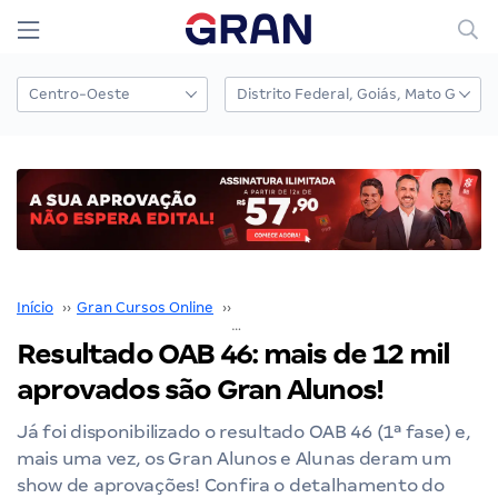
Início
››
Gran Cursos Online
››
Nossos Resultados
››
Resultado OAB 46: mais de 12 mil aprovados são Gran Alunos!
Resultado OAB 46: mais de 12 mil
aprovados são Gran Alunos!
Já foi disponibilizado o resultado OAB 46 (1ª fase) e,
mais uma vez, os Gran Alunos e Alunas deram um
show de aprovações! Confira o detalhamento do