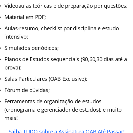
Videoaulas teóricas e de preparação por questões;
Material em PDF;
Aulas-resumo, checklist por disciplina e estudo
intensivo;
Simulados periódicos;
Planos de Estudos sequenciais (90,60,30 dias até a
prova);
Salas Particulares (OAB Exclusive);
Fórum de dúvidas;
Ferramentas de organização de estudos
(cronograma e gerenciador de estudos); e muito
mais!
Saiba TUDO sobre a Assinatura OAB Até Passar!