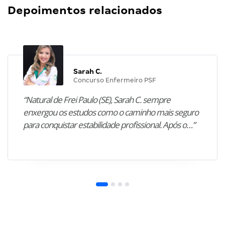
Depoimentos relacionados
Sarah C.
Concurso Enfermeiro PSF
“Natural de Frei Paulo (SE), Sarah C. sempre
enxergou os estudos como o caminho mais seguro
para conquistar estabilidade profissional. Após o…”