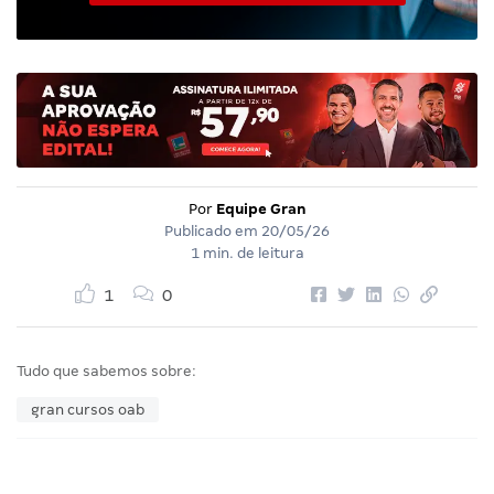
Por
Equipe Gran
Publicado em
20/05/26
1 min. de leitura
1
0
Tudo que sabemos sobre:
gran cursos oab