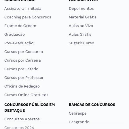
Assinatura Ilimitada
Depoimentos
Coaching para Concursos
Material Grátis
Exame de Ordem
Aulas ao Vivo
Graduação
Aulas Grátis
Pós-Graduação
Sugerir Curso
Cursos por Concurso
Cursos por Carreira
Cursos por Estado
Cursos por Professor
Oficina de Redação
Cursos Online Gratuitos
CONCURSOS PÚBLICOS EM
BANCAS DE CONCURSOS
DESTAQUE
Cebraspe
Concursos Abertos
Cesgranrio
Concursos 2026