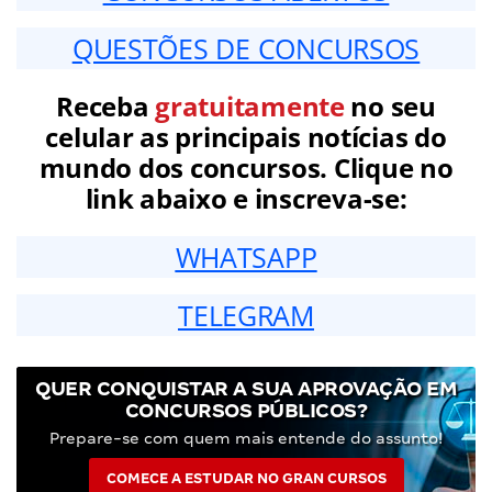
QUESTÕES DE CONCURSOS
Receba
gratuitamente
no seu
celular as principais notícias do
mundo dos concursos. Clique no
link abaixo e inscreva-se:
WHATSAPP
TELEGRAM
QUER CONQUISTAR A SUA APROVAÇÃO EM
CONCURSOS PÚBLICOS?
Prepare-se com quem mais entende do assunto!
COMECE A ESTUDAR NO GRAN CURSOS