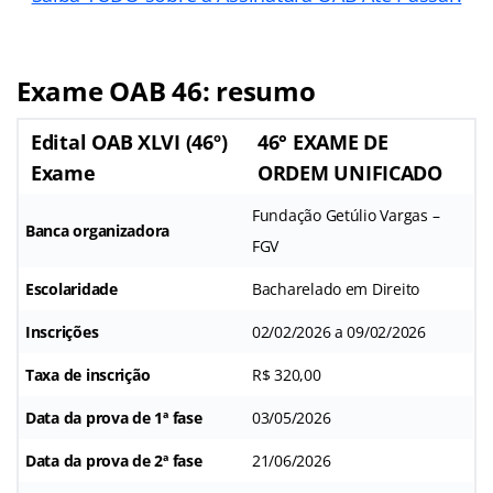
Exame OAB 46: resumo
Edital OAB XLVI (46º)
46° EXAME DE
Exame
ORDEM UNIFICADO
Fundação Getúlio Vargas –
Banca organizadora
FGV
Escolaridade
Bacharelado em Direito
Inscrições
02/02/2026 a 09/02/2026
Taxa de inscrição
R$ 320,00
Data da prova de 1ª fase
03/05/2026
Data da prova de 2ª fase
21/06/2026