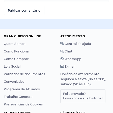
GRAN CURSOS ONLINE
ATENDIMENTO
Quem Somos
Central de ajuda
Como Funciona
Chat
Como Comprar
WhatsApp
Loja Social
E-mail
Validador de documentos
Horário de atendimento:
segunda a sexta (8h às 20h),
Conveniados
sábado (9h às 13h).
Programa de Afiliados
Foi aprovado?
Trabalhe Conosco
Envie-nos a sua história!
Preferências de Cookies
CURSOS ONLINE
PÁGINAS ÚTEIS