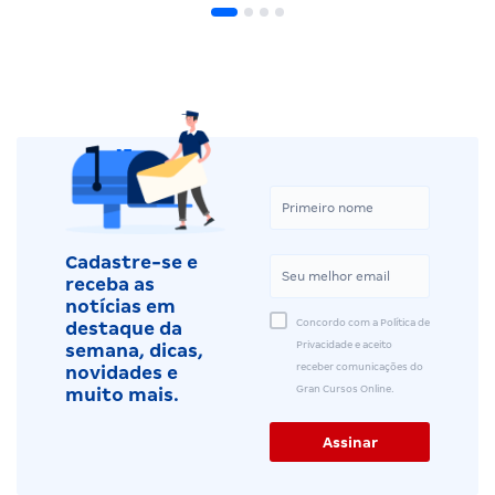
Cadastre-se e
receba as
notícias em
Concordo com a Política de
destaque da
Privacidade e aceito
semana, dicas,
receber comunicações do
novidades e
Gran Cursos Online.
muito mais.