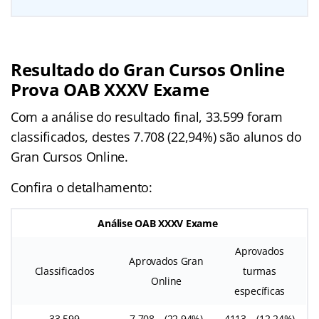
Resultado do Gran Cursos Online
Prova OAB XXXV Exame
Com a análise do resultado final, 33.599 foram
classificados, destes 7.708 (22,94%) são alunos do
Gran Cursos Online.
Confira o detalhamento:
Análise OAB XXXV Exame
Aprovados
Aprovados Gran
Classificados
turmas
Online
específicas
33.599
7.708 – (22,94%)
4113 – (12,24%)