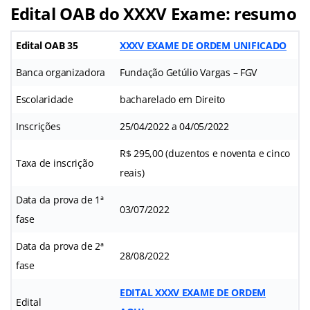
Edital OAB do XXXV Exame: resumo
Edital OAB 35
XXXV EXAME DE ORDEM UNIFICADO
Banca organizadora
Fundação Getúlio Vargas – FGV
Escolaridade
bacharelado em Direito
Inscrições
25/04/2022 a 04/05/2022
R$ 295,00 (duzentos e noventa e cinco
Taxa de inscrição
reais)
Data da prova de 1ª
03/07/2022
fase
Data da prova de 2ª
28/08/2022
fase
EDITAL XXXV EXAME DE ORDEM
Edital