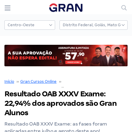
Início
››
Gran Cursos Online
››
Nossos Resultados
››
Resultado OAB XXXV Exame: 22,94% dos aprovados são Gran Alunos
Resultado OAB XXXV Exame:
22,94% dos aprovados são Gran
Alunos
Resultado OAB XXXV Exame: as fases foram
aplicadas entre julho e agosto deste ano!