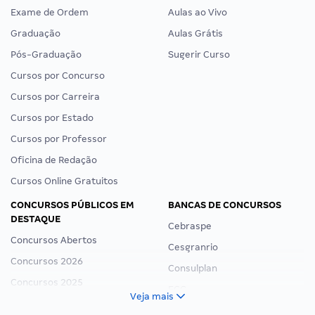
Exame de Ordem
Aulas ao Vivo
Graduação
Aulas Grátis
Pós-Graduação
Sugerir Curso
Cursos por Concurso
Cursos por Carreira
Cursos por Estado
Cursos por Professor
Oficina de Redação
Cursos Online Gratuitos
CONCURSOS PÚBLICOS EM
BANCAS DE CONCURSOS
DESTAQUE
Cebraspe
Concursos Abertos
Cesgranrio
Concursos 2026
Consulplan
Concursos 2025
FCC
Veja mais
Concurso Nacional Unificado
FGV