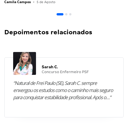
Camila Campos
•
5 de Agosto
Depoimentos relacionados
Sarah C.
Concurso Enfermeiro PSF
“Natural de Frei Paulo (SE), Sarah C. sempre
enxergou os estudos como o caminho mais seguro
para conquistar estabilidade profissional. Após o…”