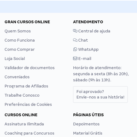
GRAN CURSOS ONLINE
ATENDIMENTO
Quem Somos
Central de ajuda
Como Funciona
Chat
Como Comprar
WhatsApp
Loja Social
E-mail
Validador de documentos
Horário de atendimento:
segunda a sexta (8h às 20h),
Conveniados
sábado (9h às 13h).
Programa de Afiliados
Foi aprovado?
Trabalhe Conosco
Envie-nos a sua história!
Preferências de Cookies
CURSOS ONLINE
PÁGINAS ÚTEIS
Assinatura Ilimitada
Depoimentos
Coaching para Concursos
Material Grátis