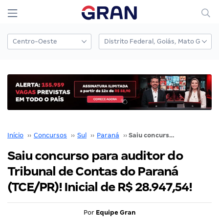
Início
››
Concursos
››
Sul
››
Paraná
››
Saiu concurso para auditor do Tribunal de Contas do Paraná (TCE/PR)! Inicial de R$ 28.947,54!
Saiu concurso para auditor do
Tribunal de Contas do Paraná
(TCE/PR)! Inicial de R$ 28.947,54!
Por
Equipe Gran