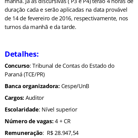
manhã. Já as discursivas ( P3 e P4) terão 4 horas de
duração cada e serão aplicadas na data provável
de 14 de fevereiro de 2016, respectivamente, nos
turnos da manhã e da tarde.
Detalhes:
Concurso
: Tribunal de Contas do Estado do
Paraná (TCE/PR)
Banca organizadora:
Cespe/UnB
Cargos:
Auditor
Escolaridade
: Nível superior
Número de vagas:
4 + CR
Remuneração
: R$ 28.947,54