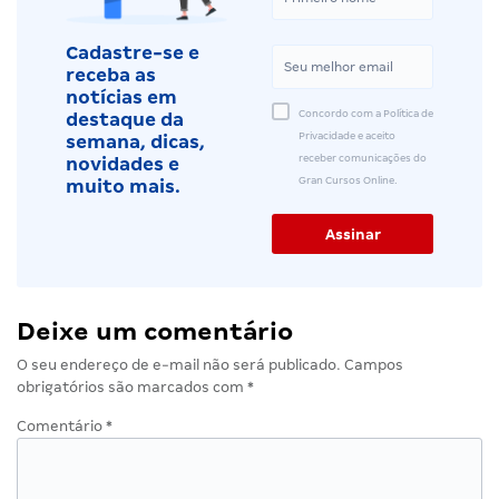
Cadastre-se e
receba as
notícias em
Concordo com a Política de
destaque da
Privacidade e aceito
semana, dicas,
receber comunicações do
novidades e
Gran Cursos Online.
muito mais.
Deixe um comentário
O seu endereço de e-mail não será publicado.
Campos
obrigatórios são marcados com
*
Comentário
*