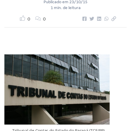
Publicado em
23/10/15
1 min. de leitura
0
0
Tribunal de Contas do Estado do Paraná (TCE/PR)