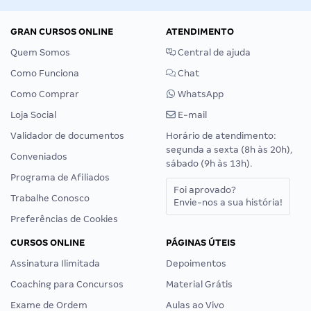
GRAN CURSOS ONLINE
ATENDIMENTO
Quem Somos
Central de ajuda
Como Funciona
Chat
Como Comprar
WhatsApp
Loja Social
E-mail
Validador de documentos
Horário de atendimento:
segunda a sexta (8h às 20h),
Conveniados
sábado (9h às 13h).
Programa de Afiliados
Foi aprovado?
Trabalhe Conosco
Envie-nos a sua história!
Preferências de Cookies
CURSOS ONLINE
PÁGINAS ÚTEIS
Assinatura Ilimitada
Depoimentos
Coaching para Concursos
Material Grátis
Exame de Ordem
Aulas ao Vivo