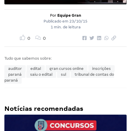
Por
Equipe Gran
Publicado em
23/10/15
1 min. de leitura
0
0
Tudo que sabemos sobre:
auditor
edital
gran cursos online
inscrições
paraná
saiu o edital
sul
tribunal de contas do
paraná
Notícias recomendadas