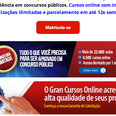
iência em concursos públicos.
Cursos online com in
lizações ilimitadas e parcelamento em até 12x sem