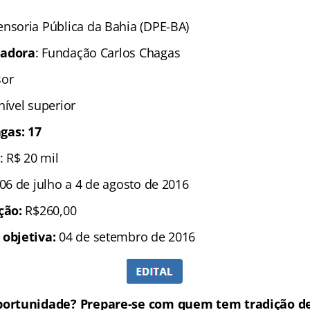
ensoria Pública da Bahia (DPE-BA)
zadora
: Fundação Carlos Chagas
sor
 nível superior
gas: 17
: R$ 20 mil
 06 de julho a 4 de agosto de 2016
ição:
R$260,00
 objetiva:
04 de setembro de 2016
portunidade? Prepare-se com quem tem tradição de