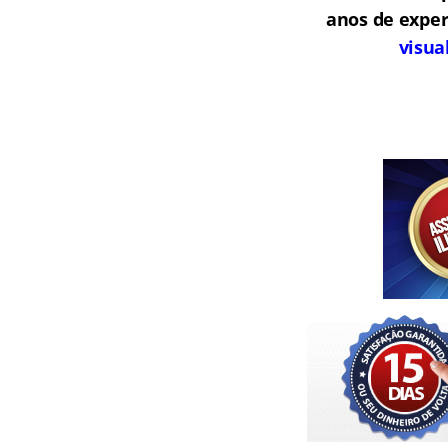
anos de exper
visua