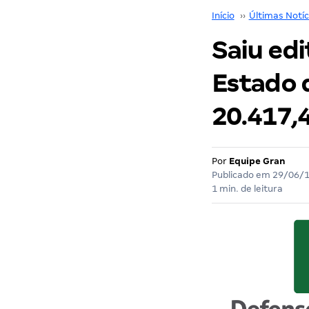
Início
››
Últimas Notíc
Saiu edi
Estado d
20.417,
Por
Equipe Gran
Publicado em
29/06/
1 min. de leitura