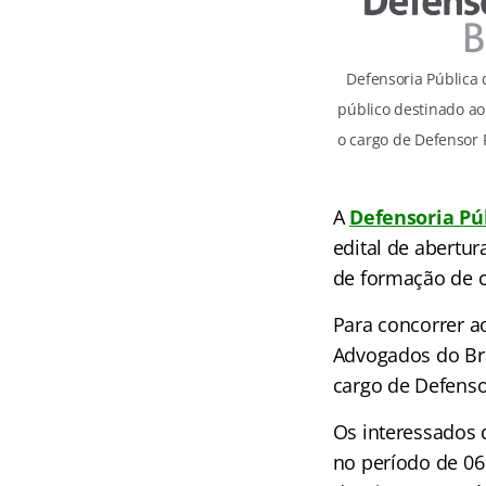
Defensoria Pública 
público destinado a
o cargo de Defensor P
A
Defensoria Pú
edital de abertu
de formação de c
Para concorrer a
Advogados do Bra
cargo de Defenso
Os interessados 
no período de 06