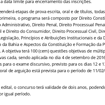
 a data limite para encerramento das inscrições.
nderá etapas de prova escrita, oral e de títulos, toda
primeira, o programa será composto por Direito Constit
Administrativo, Direito Penal, Direito Processual Pena
il e Direito do Consumidor, Direito Processual Civil, Dir
egislação, Princípios e Atribuições Institucionais e da
o da Bahia e Aspectos da Constituição e Formação da 
. A objetiva terá 100 (cem) questões objetivas de múlti
ativas cada, sendo aplicada no dia 4 de setembro de 20
 para o exame discursivo, previsto para os dias 12 e
oral de arguição está prevista para o período de 11/02
edital, o concurso terá validade de dois anos, podend
or igual período.