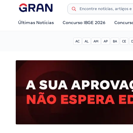
Últimas Notícias
Concurso IBGE 2026
Concurs
AC
AL
AM
AP
BA
CE