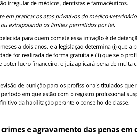
ão irregular de médicos, dentistas e farmacêuticos.
te em praticar os atos privativos do médico-veterinári
 ou extrapolando os limites permitidos por lei.
belecida para quem comete essa infração é de detenç
 meses a dois anos, e a legislação determina (i) que a 
ade for realizada de forma gratuita e (ii) que se o prof
 obter lucro financeiro, o juiz aplicará pena de mult
evisão de punição para os profissionais titulados que 
período em que estão com o registro profissional su
nitivo da habilitação perante o conselho de classe.
crimes e agravamento das penas em 