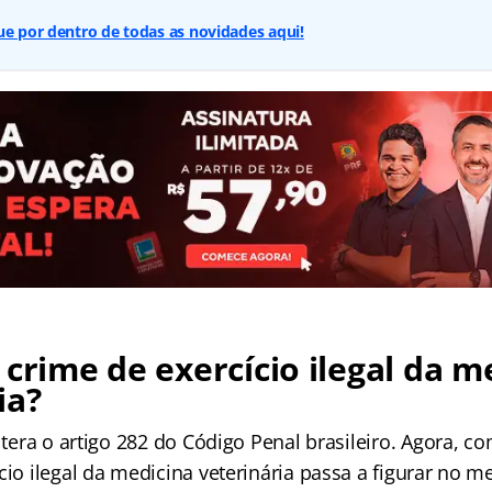
ue por dentro de todas as novidades aqui!
 crime de exercício ilegal da m
ia?
altera o artigo 282 do Código Penal brasileiro. Agora, c
cio ilegal da medicina veterinária passa a figurar no 