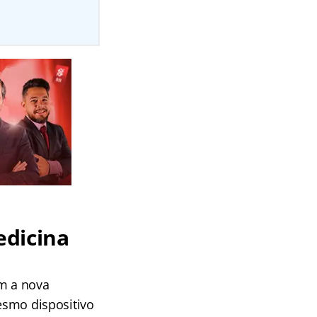
edicina
om a nova
mesmo dispositivo