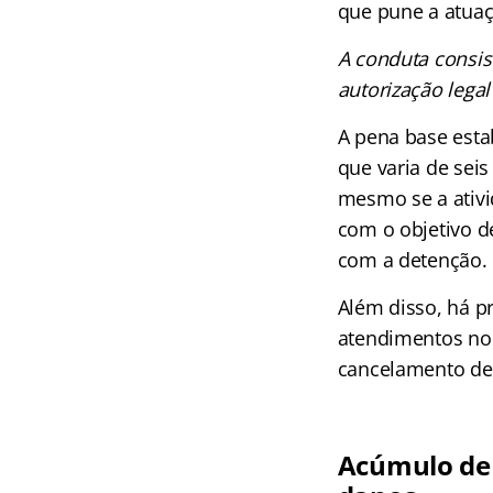
que pune a atuaç
A conduta consis
autorização legal
A pena base esta
que varia de seis
mesmo se a ativid
com o objetivo de
com a detenção.
Além disso, há pr
atendimentos no 
cancelamento defi
Acúmulo de 