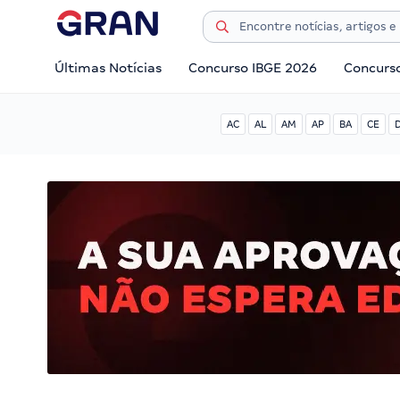
Últimas Notícias
Concurso IBGE 2026
Concurs
AC
AL
AM
AP
BA
CE