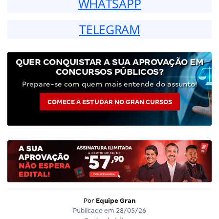
WHATSAPP
TELEGRAM
QUER CONQUISTAR A SUA APROVAÇÃO EM
CONCURSOS PÚBLICOS?
Prepare-se com quem mais entende do assunto!
COMECE A ESTUDAR NO GRAN CURSOS
Por
Equipe Gran
Publicado em
28/05/26