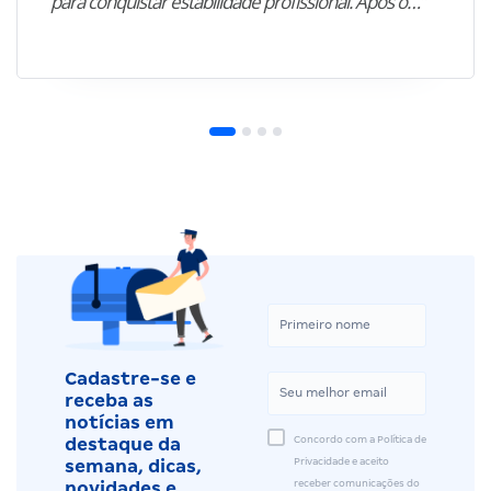
para conquistar estabilidade profissional. Após o…”
Cadastre-se e
receba as
notícias em
Concordo com a Política de
destaque da
Privacidade e aceito
semana, dicas,
receber comunicações do
novidades e