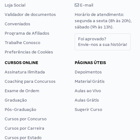
Loja Social
E-mail
Validador de documentos
Horário de atendimento:
segunda a sexta (8h às 20h),
Conveniados
sábado (9h às 13h).
Programa de Afiliados
Foi aprovado?
Trabalhe Conosco
Envie-nos a sua história!
Preferências de Cookies
CURSOS ONLINE
PÁGINAS ÚTEIS
Assinatura Ilimitada
Depoimentos
Coaching para Concursos
Material Grátis
Exame de Ordem
Aulas ao Vivo
Graduação
Aulas Grátis
Pós-Graduação
Sugerir Curso
Cursos por Concurso
Cursos por Carreira
Cursos por Estado