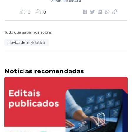
2 min. de leitura
0
0
Tudo que sabemos sobre:
novidade legislativa
Notícias recomendadas