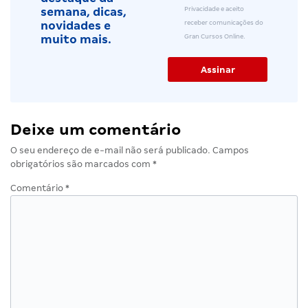
Privacidade e aceito
semana, dicas,
receber comunicações do
novidades e
Gran Cursos Online.
muito mais.
Deixe um comentário
O seu endereço de e-mail não será publicado.
Campos
obrigatórios são marcados com
*
Comentário
*