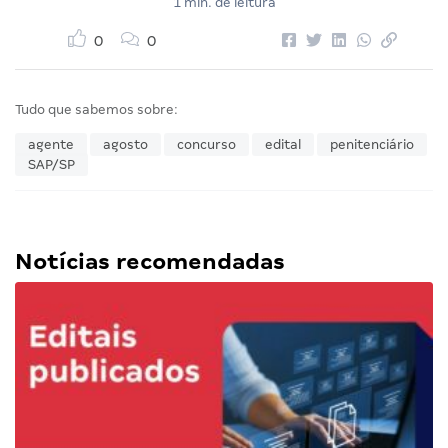
1 min. de leitura
0
0
Tudo que sabemos sobre:
agente
agosto
concurso
edital
penitenciário
SAP/SP
Notícias recomendadas