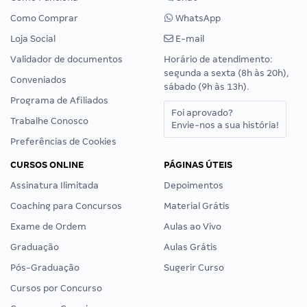
Como Comprar
WhatsApp
Loja Social
E-mail
Validador de documentos
Horário de atendimento:
segunda a sexta (8h às 20h),
Conveniados
sábado (9h às 13h).
Programa de Afiliados
Foi aprovado?
Trabalhe Conosco
Envie-nos a sua história!
Preferências de Cookies
CURSOS ONLINE
PÁGINAS ÚTEIS
Assinatura Ilimitada
Depoimentos
Coaching para Concursos
Material Grátis
Exame de Ordem
Aulas ao Vivo
Graduação
Aulas Grátis
Pós-Graduação
Sugerir Curso
Cursos por Concurso