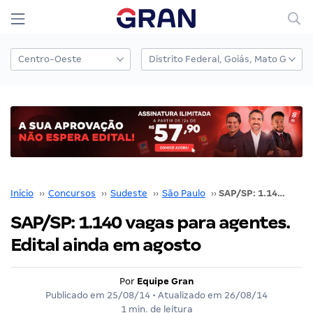
Início
››
Concursos
››
Sudeste
››
São Paulo
››
SAP/SP: 1.140 vagas para agentes. Edital ainda em agosto
SAP/SP: 1.140 vagas para agentes.
Edital ainda em agosto
Por
Equipe Gran
Publicado em
25/08/14
• Atualizado em
26/08/14
1 min. de leitura