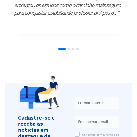
enxergou os estudos como o caminho mais seguro
para conquistar estabilidade profissional. Após o…”
Cadastre-se e
receba as
notícias em
Concordo com a Política de
destaque da