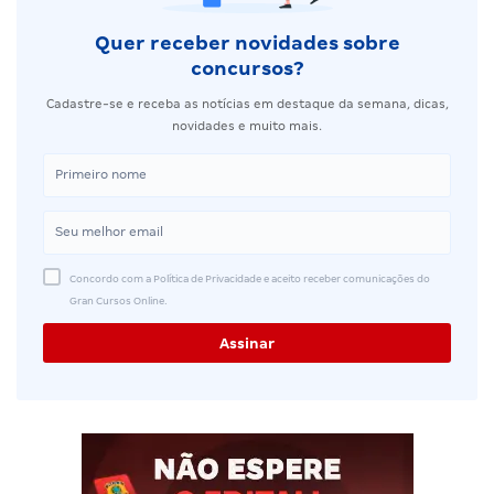
Quer receber novidades sobre
concursos?
Cadastre-se e receba as notícias em destaque da semana, dicas,
novidades e muito mais.
Concordo com a Política de Privacidade e aceito receber comunicações do
Gran Cursos Online.