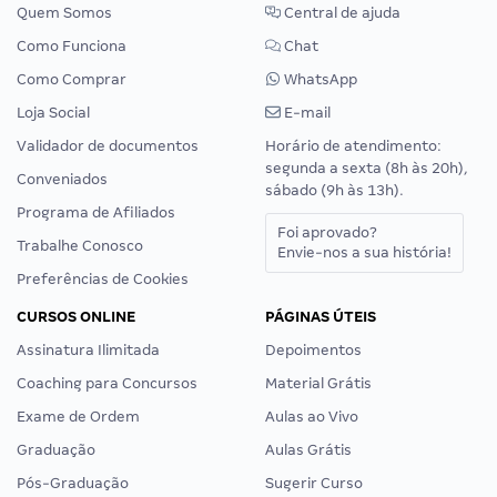
Quem Somos
Central de ajuda
Como Funciona
Chat
Como Comprar
WhatsApp
Loja Social
E-mail
Validador de documentos
Horário de atendimento:
segunda a sexta (8h às 20h),
Conveniados
sábado (9h às 13h).
Programa de Afiliados
Foi aprovado?
Trabalhe Conosco
Envie-nos a sua história!
Preferências de Cookies
CURSOS ONLINE
PÁGINAS ÚTEIS
Assinatura Ilimitada
Depoimentos
Coaching para Concursos
Material Grátis
Exame de Ordem
Aulas ao Vivo
Graduação
Aulas Grátis
Pós-Graduação
Sugerir Curso