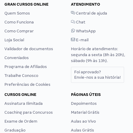
GRAN CURSOS ONLINE
ATENDIMENTO
Quem Somos
Central de ajuda
Como Funciona
Chat
Como Comprar
WhatsApp
Loja Social
E-mail
Validador de documentos
Horário de atendimento:
segunda a sexta (8h às 20h),
Conveniados
sábado (9h às 13h).
Programa de Afiliados
Foi aprovado?
Trabalhe Conosco
Envie-nos a sua história!
Preferências de Cookies
CURSOS ONLINE
PÁGINAS ÚTEIS
Assinatura Ilimitada
Depoimentos
Coaching para Concursos
Material Grátis
Exame de Ordem
Aulas ao Vivo
Graduação
Aulas Grátis