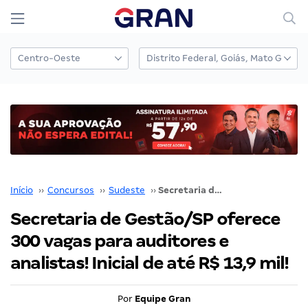
Início
››
Concursos
››
Sudeste
››
Secretaria de Gestão/SP oferece 300 vagas para auditores e analistas! Inicial de até R$ 13,9 mil!
Secretaria de Gestão/SP oferece
300 vagas para auditores e
analistas! Inicial de até R$ 13,9 mil!
Por
Equipe Gran