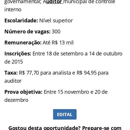
governamental; A
uditor
municipal de controle
interno
Escolaridade:
Nível superior
Número de vagas:
300
Remuneração:
Até R$ 13 mil
Inscrições:
Entre 18 de setembro a 14 de outubro
de 2015
Taxa:
R$ 77,70 para analista e R$ 94,95 para
auditor
Prova objetiva:
Entre 15 novembro e 20 de
dezembro
Gostou desta oportunidade? Prepare-se com