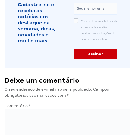
Cadastre-se e
receba as
notícias em
Concordo com a Política de
destaque da
Privacidade e aceito
semana, dicas,
receber comunicações do
novidades e
Gran Cursos Online.
muito mais.
Deixe um comentário
O seu endereço de e-mail não será publicado.
Campos
obrigatórios são marcados com
*
Comentário
*