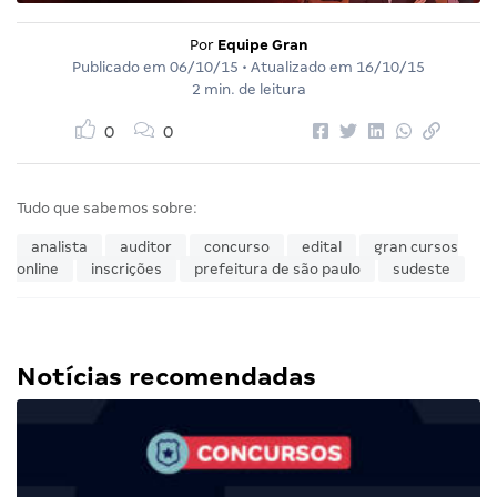
Por
Equipe Gran
Publicado em
06/10/15
• Atualizado em
16/10/15
2 min. de leitura
0
0
Tudo que sabemos sobre:
analista
auditor
concurso
edital
gran cursos
online
inscrições
prefeitura de são paulo
sudeste
Notícias recomendadas