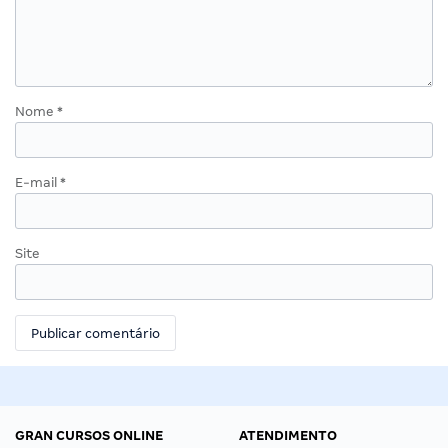
Nome
*
E-mail
*
Site
GRAN CURSOS ONLINE
ATENDIMENTO