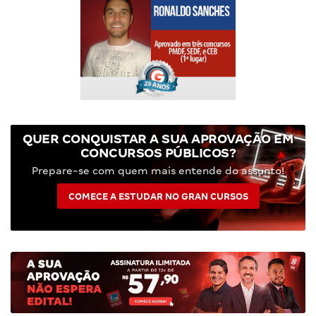
QUER CONQUISTAR A SUA APROVAÇÃO EM
CONCURSOS PÚBLICOS?
Prepare-se com quem mais entende do assunto!
COMECE A ESTUDAR NO GRAN CURSOS