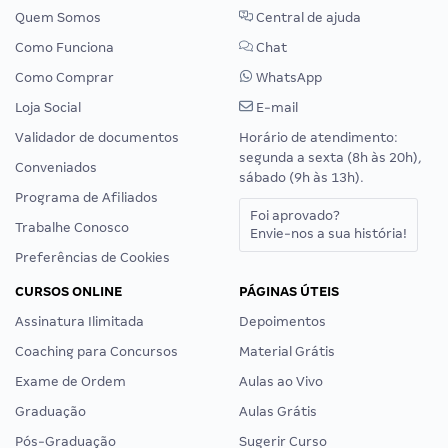
Quem Somos
Central de ajuda
Como Funciona
Chat
Como Comprar
WhatsApp
Loja Social
E-mail
Validador de documentos
Horário de atendimento:
segunda a sexta (8h às 20h),
Conveniados
sábado (9h às 13h).
Programa de Afiliados
Foi aprovado?
Trabalhe Conosco
Envie-nos a sua história!
Preferências de Cookies
CURSOS ONLINE
PÁGINAS ÚTEIS
Assinatura Ilimitada
Depoimentos
Coaching para Concursos
Material Grátis
Exame de Ordem
Aulas ao Vivo
Graduação
Aulas Grátis
Pós-Graduação
Sugerir Curso