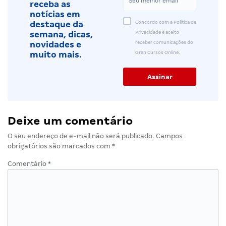
receba as
notícias em
Concordo com a Política de
destaque da
Privacidade e aceito
semana, dicas,
receber comunicações do
novidades e
Gran Cursos Online.
muito mais.
Deixe um comentário
O seu endereço de e-mail não será publicado.
Campos
obrigatórios são marcados com
*
Comentário
*