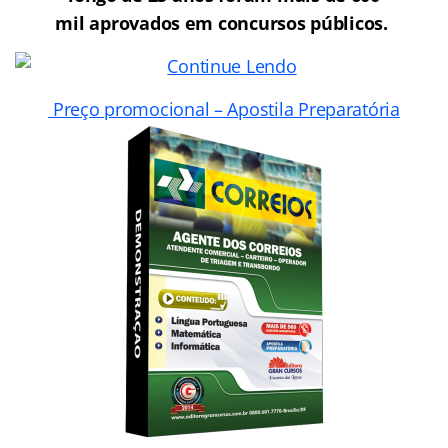
mil aprovados em concursos públicos.
Preço promocional – Apostila Preparatória