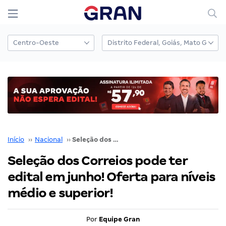
Início
››
Nacional
››
Seleção dos Correios pode ter edital em junho! Oferta para níveis médio e superior!
Seleção dos Correios pode ter
edital em junho! Oferta para níveis
médio e superior!
Por
Equipe Gran