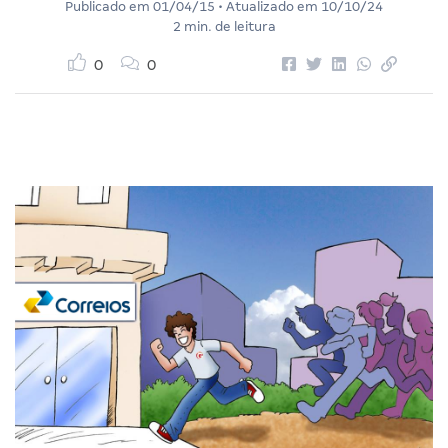
Publicado em
01/04/15
• Atualizado em
10/10/24
2 min. de leitura
0
0