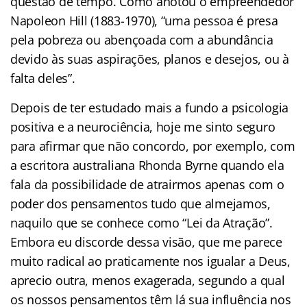
questão de tempo. Como anotou o empreendedor
Napoleon Hill (1883-1970), “uma pessoa é presa
pela pobreza ou abençoada com a abundância
devido às suas aspirações, planos e desejos, ou à
falta deles”.
Depois de ter estudado mais a fundo a psicologia
positiva e a neurociência, hoje me sinto seguro
para afirmar que não concordo, por exemplo, com
a escritora australiana Rhonda Byrne quando ela
fala da possibilidade de atrairmos apenas com o
poder dos pensamentos tudo que almejamos,
naquilo que se conhece como “Lei da Atração”.
Embora eu discorde dessa visão, que me parece
muito radical ao praticamente nos igualar a Deus,
aprecio outra, menos exagerada, segundo a qual
os nossos pensamentos têm lá sua influência nos