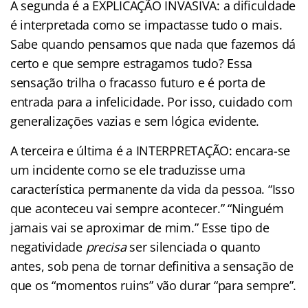
A segunda é a EXPLICAÇÃO INVASIVA: a dificuldade
é interpretada como se impactasse tudo o mais.
Sabe quando pensamos que nada que fazemos dá
certo e que sempre estragamos tudo? Essa
sensação trilha o fracasso futuro e é porta de
entrada para a infelicidade. Por isso, cuidado com
generalizações vazias e sem lógica evidente.
A terceira e última é a INTERPRETAÇÃO: encara-se
um incidente como se ele traduzisse uma
característica permanente da vida da pessoa. “Isso
que aconteceu vai sempre acontecer.” “Ninguém
jamais vai se aproximar de mim.” Esse tipo de
negatividade
precisa
ser silenciada o quanto
antes, sob pena de tornar definitiva a sensação de
que os “momentos ruins” vão durar “para sempre”.