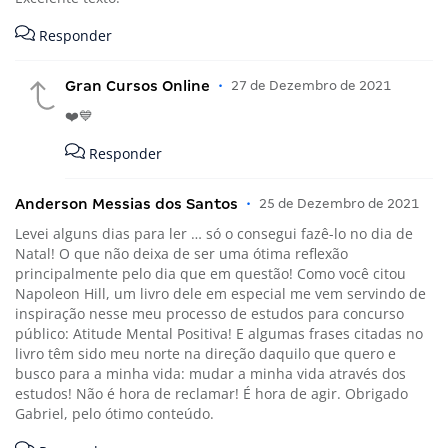
Responder
Gran Cursos Online
•
27 de Dezembro de 2021
❤️💙
Responder
Anderson Messias dos Santos
•
25 de Dezembro de 2021
Levei alguns dias para ler … só o consegui fazê-lo no dia de
Natal! O que não deixa de ser uma ótima reflexão
principalmente pelo dia que em questão! Como você citou
Napoleon Hill, um livro dele em especial me vem servindo de
inspiração nesse meu processo de estudos para concurso
público: Atitude Mental Positiva! E algumas frases citadas no
livro têm sido meu norte na direção daquilo que quero e
busco para a minha vida: mudar a minha vida através dos
estudos! Não é hora de reclamar! É hora de agir. Obrigado
Gabriel, pelo ótimo conteúdo.