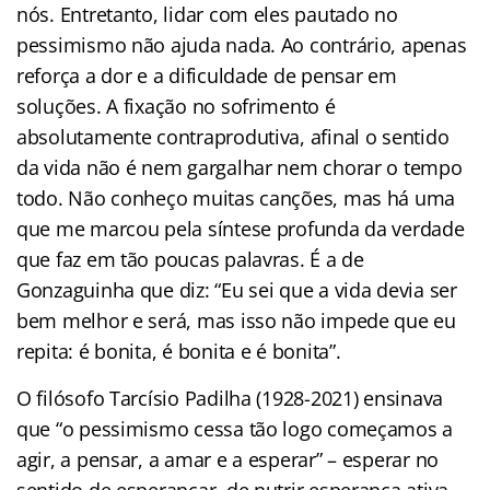
nós. Entretanto, lidar com eles pautado no
pessimismo não ajuda nada. Ao contrário, apenas
reforça a dor e a dificuldade de pensar em
soluções. A fixação no sofrimento é
absolutamente contraprodutiva, afinal o sentido
da vida não é nem gargalhar nem chorar o tempo
todo. Não conheço muitas canções, mas há uma
que me marcou pela síntese profunda da verdade
que faz em tão poucas palavras. É a de
Gonzaguinha que diz: “Eu sei que a vida devia ser
bem melhor e será, mas isso não impede que eu
repita: é bonita, é bonita e é bonita”.
O filósofo Tarcísio Padilha (1928-2021) ensinava
que “o pessimismo cessa tão logo começamos a
agir, a pensar, a amar e a esperar” – esperar no
sentido de esperançar, de nutrir esperança ativa.