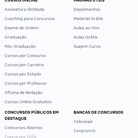
CURSOS ONLINE
PÁGINAS ÚTEIS
Assinatura Ilimitada
Depoimentos
Coaching para Concursos
Material Grátis
Exame de Ordem
Aulas ao Vivo
Graduação
Aulas Grátis
Pós-Graduação
Sugerir Curso
Cursos por Concurso
Cursos por Carreira
Cursos por Estado
Cursos por Professor
Oficina de Redação
Cursos Online Gratuitos
CONCURSOS PÚBLICOS EM
BANCAS DE CONCURSOS
DESTAQUE
Cebraspe
Concursos Abertos
Cesgranrio
Concursos 2026