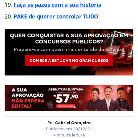
Faça as pazes com a sua história
PARE de querer controlar TUDO
QUER CONQUISTAR A SUA APROVAÇÃO EM
CONCURSOS PÚBLICOS?
Prepare-se com quem mais entende do assunto!
COMECE A ESTUDAR NO GRAN CURSOS
Por
Gabriel Granjeiro
Publicado em
20/12/21
4 min. de leitura