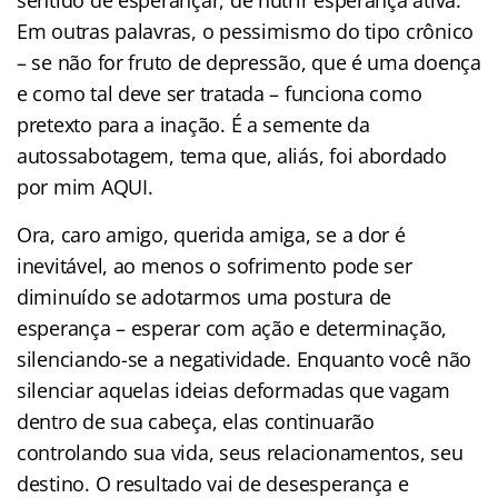
Em outras palavras, o pessimismo do tipo crônico
– se não for fruto de depressão, que é uma doença
e como tal deve ser tratada – funciona como
pretexto para a inação. É a semente da
autossabotagem, tema que, aliás, foi abordado
por mim AQUI.
Ora, caro amigo, querida amiga, se a dor é
inevitável, ao menos o sofrimento pode ser
diminuído se adotarmos uma postura de
esperança – esperar com ação e determinação,
silenciando-se a negatividade. Enquanto você não
silenciar aquelas ideias deformadas que vagam
dentro de sua cabeça, elas continuarão
controlando sua vida, seus relacionamentos, seu
destino. O resultado vai de desesperança e