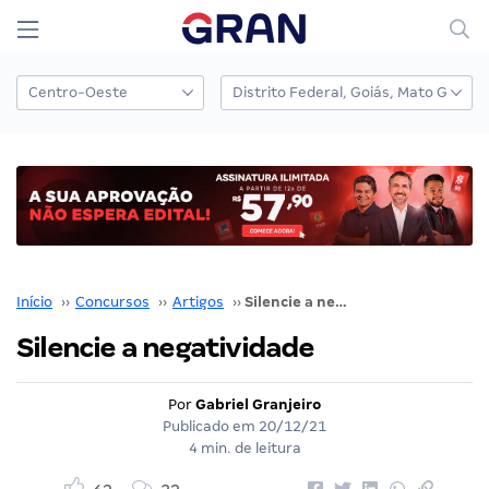
Início
››
Concursos
››
Artigos
››
Silencie a negatividade
Silencie a negatividade
Por
Gabriel Granjeiro
Publicado em
20/12/21
4 min. de leitura