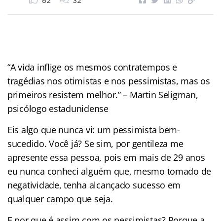
62
32
“A vida inflige os mesmos contratempos e
tragédias nos otimistas e nos pessimistas, mas os
primeiros resistem melhor.” – Martin Seligman,
psicólogo estadunidense
Eis algo que nunca vi: um pessimista bem-
sucedido. Você já? Se sim, por gentileza me
apresente essa pessoa, pois em mais de 29 anos
eu nunca conheci alguém que, mesmo tomado de
negatividade, tenha alcançado sucesso em
qualquer campo que seja.
E por que é assim com os pessimistas? Porque a