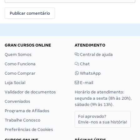
GRAN CURSOS ONLINE
ATENDIMENTO
Quem Somos
Central de ajuda
Como Funciona
Chat
Como Comprar
WhatsApp
Loja Social
E-mail
Validador de documentos
Horário de atendimento:
segunda a sexta (8h às 20h),
Conveniados
sábado (9h às 13h).
Programa de Afiliados
Foi aprovado?
Trabalhe Conosco
Envie-nos a sua história!
Preferências de Cookies