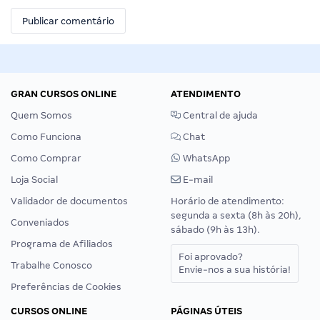
GRAN CURSOS ONLINE
ATENDIMENTO
Quem Somos
Central de ajuda
Como Funciona
Chat
Como Comprar
WhatsApp
Loja Social
E-mail
Validador de documentos
Horário de atendimento:
segunda a sexta (8h às 20h),
Conveniados
sábado (9h às 13h).
Programa de Afiliados
Foi aprovado?
Trabalhe Conosco
Envie-nos a sua história!
Preferências de Cookies
CURSOS ONLINE
PÁGINAS ÚTEIS