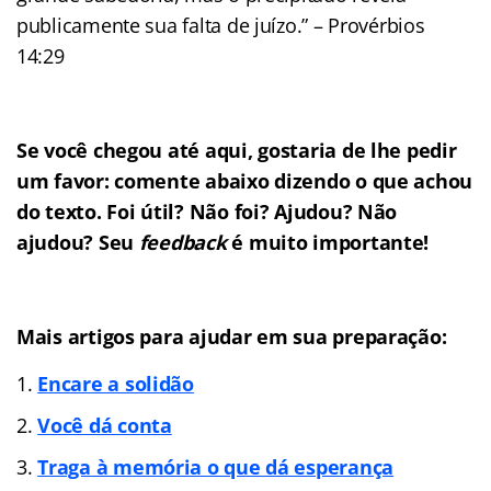
publicamente sua falta de juízo.” – Provérbios
14:29
Se você chegou até aqui, gostaria de lhe pedir
um favor: comente abaixo dizendo o que achou
do texto. Foi útil? Não foi? Ajudou? Não
ajudou? Seu
feedback
é muito importante!
Mais artigos para ajudar em sua prepara
ção:
Encare a solidão
Você dá conta
Traga à memória o que dá esperança