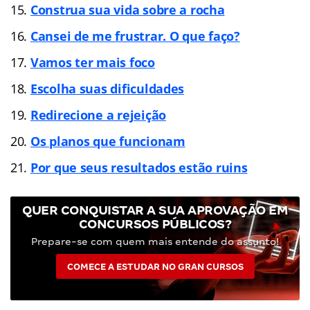
Construa sua vida sobre a rocha
Cansei de me frustrar. O que faço?
Vamos ter mais foco
Escolha suas dificuldades
Redirecione a rejeição
Os planos que funcionam
Por que seus resultados estão ruins
QUER CONQUISTAR A SUA APROVAÇÃO EM
CONCURSOS PÚBLICOS?
Prepare-se com quem mais entende do assunto!
COMECE A ESTUDAR NO GRAN CURSOS