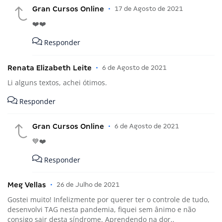
Gran Cursos Online
•
17 de Agosto de 2021
❤️❤️
Responder
Renata Elizabeth Leite
•
6 de Agosto de 2021
Li alguns textos, achei ótimos.
Responder
Gran Cursos Online
•
6 de Agosto de 2021
💙❤️
Responder
Meg Vellas
•
26 de Julho de 2021
Gostei muito! Infelizmente por querer ter o controle de tudo,
desenvolvi TAG nesta pandemia, fiquei sem ânimo e não
consigo sair desta síndrome. Aprendendo na dor..