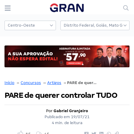
Início
››
Concursos
››
Artigos
››
PARE de querer controlar TUDO
PARE de querer controlar TUDO
Por
Gabriel Granjeiro
Publicado em
19/07/21
4 min. de leitura