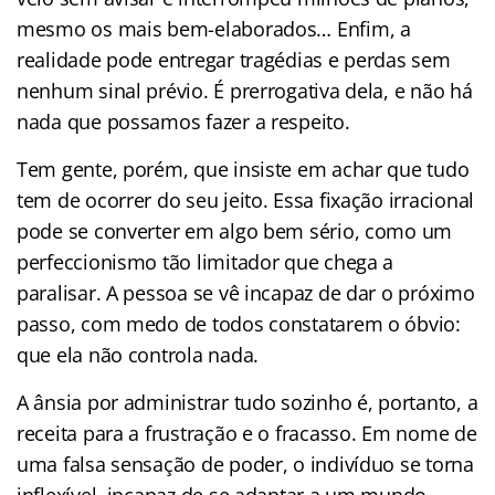
mesmo os mais bem-elaborados… Enfim, a
realidade pode entregar tragédias e perdas sem
nenhum sinal prévio. É prerrogativa dela, e não há
nada que possamos fazer a respeito.
Tem gente, porém, que insiste em achar que tudo
tem de ocorrer do seu jeito. Essa fixação irracional
pode se converter em algo bem sério, como um
perfeccionismo tão limitador que chega a
paralisar. A pessoa se vê incapaz de dar o próximo
passo, com medo de todos constatarem o óbvio:
que ela não controla nada.
A ânsia por administrar tudo sozinho é, portanto, a
receita para a frustração e o fracasso. Em nome de
uma falsa sensação de poder, o indivíduo se torna
inflexível, incapaz de se adaptar a um mundo