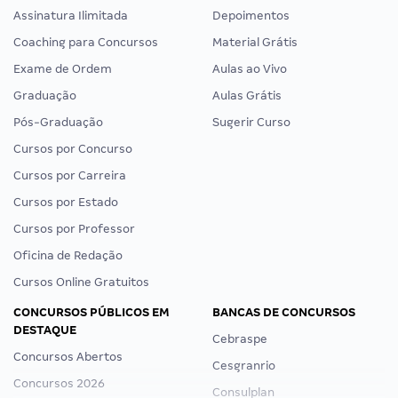
Assinatura Ilimitada
Depoimentos
Coaching para Concursos
Material Grátis
Exame de Ordem
Aulas ao Vivo
Graduação
Aulas Grátis
Pós-Graduação
Sugerir Curso
Cursos por Concurso
Cursos por Carreira
Cursos por Estado
Cursos por Professor
Oficina de Redação
Cursos Online Gratuitos
CONCURSOS PÚBLICOS EM
BANCAS DE CONCURSOS
DESTAQUE
Cebraspe
Concursos Abertos
Cesgranrio
Concursos 2026
Consulplan