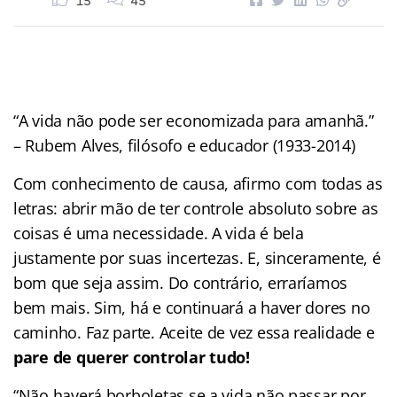
15
45
“A vida não pode ser economizada para amanhã.”
– Rubem Alves, filósofo e educador (1933-2014)
Com conhecimento de causa, afirmo com todas as
letras: abrir mão de ter controle absoluto sobre as
coisas é uma necessidade. A vida é bela
justamente por suas incertezas. E, sinceramente, é
bom que seja assim. Do contrário, erraríamos
bem mais. Sim, há e continuará a haver dores no
caminho. Faz parte. Aceite de vez essa realidade e
pare de querer controlar tudo!
“Não haverá borboletas se a vida não passar por