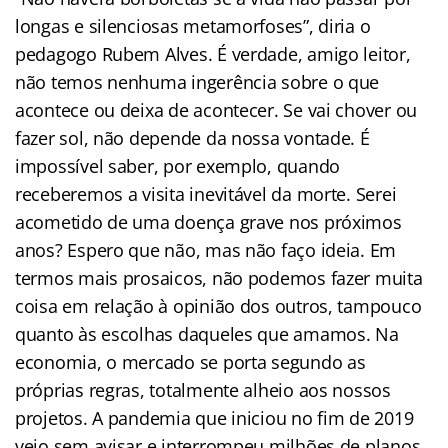
longas e silenciosas metamorfoses”, diria o
pedagogo Rubem Alves. É verdade, amigo leitor,
não temos nenhuma ingerência sobre o que
acontece ou deixa de acontecer. Se vai chover ou
fazer sol, não depende da nossa vontade. É
impossível saber, por exemplo, quando
receberemos a visita inevitável da morte. Serei
acometido de uma doença grave nos próximos
anos? Espero que não, mas não faço ideia. Em
termos mais prosaicos, não podemos fazer muita
coisa em relação à opinião dos outros, tampouco
quanto às escolhas daqueles que amamos. Na
economia, o mercado se porta segundo as
próprias regras, totalmente alheio aos nossos
projetos. A pandemia que iniciou no fim de 2019
veio sem avisar e interrompeu milhões de planos,