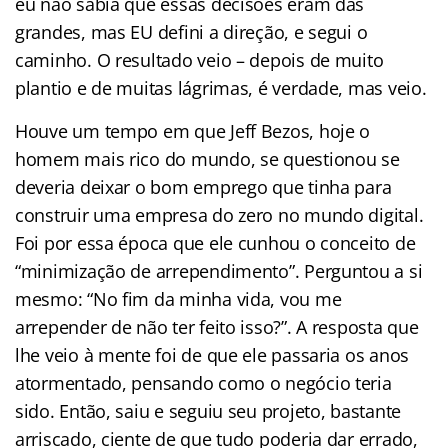
eu não sabia que essas decisões eram das
grandes, mas EU defini a direção, e segui o
caminho. O resultado veio – depois de muito
plantio e de muitas lágrimas, é verdade, mas veio.
Houve um tempo em que Jeff Bezos, hoje o
homem mais rico do mundo, se questionou se
deveria deixar o bom emprego que tinha para
construir uma empresa do zero no mundo digital.
Foi por essa época que ele cunhou o conceito de
“minimização de arrependimento”. Perguntou a si
mesmo: “No fim da minha vida, vou me
arrepender de não ter feito isso?”. A resposta que
lhe veio à mente foi de que ele passaria os anos
atormentado, pensando como o negócio teria
sido. Então, saiu e seguiu seu projeto, bastante
arriscado, ciente de que tudo poderia dar errado,