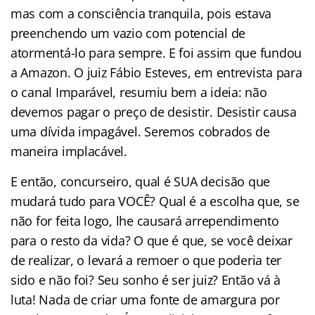
mas com a consciência tranquila, pois estava
preenchendo um vazio com potencial de
atormentá-lo para sempre. E foi assim que fundou
a Amazon. O juiz Fábio Esteves, em entrevista para
o canal Imparável, resumiu bem a ideia: não
devemos pagar o preço de desistir. Desistir causa
uma dívida impagável. Seremos cobrados de
maneira implacável.
E então, concurseiro, qual é SUA decisão que
mudará tudo para VOCÊ? Qual é a escolha que, se
não for feita logo, lhe causará arrependimento
para o resto da vida? O que é que, se você deixar
de realizar, o levará a remoer o que poderia ter
sido e não foi? Seu sonho é ser juiz? Então vá à
luta! Nada de criar uma fonte de amargura por