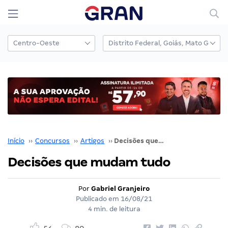
Início
››
Concursos
››
Artigos
››
Decisões que mudam tudo
Decisões que mudam tudo
Por
Gabriel Granjeiro
Publicado em
16/08/21
4 min. de leitura