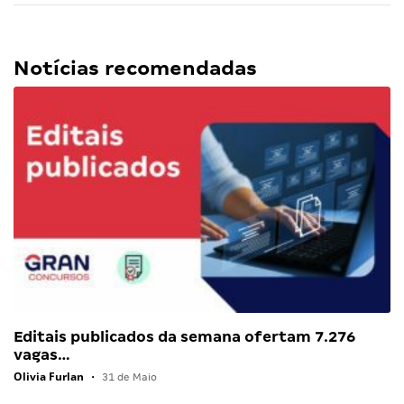
Notícias recomendadas
Editais publicados da semana ofertam 7.276
vagas…
Olivia Furlan
•
31 de Maio