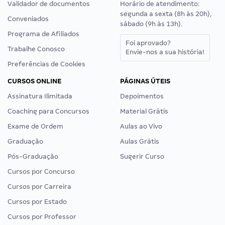
Validador de documentos
Horário de atendimento:
segunda a sexta (8h às 20h),
Conveniados
sábado (9h às 13h).
Programa de Afiliados
Foi aprovado?
Trabalhe Conosco
Envie-nos a sua história!
Preferências de Cookies
CURSOS ONLINE
PÁGINAS ÚTEIS
Assinatura Ilimitada
Depoimentos
Coaching para Concursos
Material Grátis
Exame de Ordem
Aulas ao Vivo
Graduação
Aulas Grátis
Pós-Graduação
Sugerir Curso
Cursos por Concurso
Cursos por Carreira
Cursos por Estado
Cursos por Professor