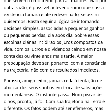
que servem como treino para as maiores. Não por
outra razão, é possível antever o rumo que nossa
existência tomará e até redesenhá-lo, se assim
quisermos. Basta seguir a lógica de ir tomando
decisões simples, associadas a pequenos ganhos
ou pequenas perdas, dia após dia. Sobre essas
escolhas diárias incidirão os juros compostos da
vida, com os lucros e dividendos caindo em nossa
conta dez ou vinte anos mais tarde. A maior
preocupação deve ser, portanto, com a constância
na trajetória, não com os resultados imediatos.
Por isso, amigo leitor, jamais ceda à tentação de
abdicar dos seus sonhos em troca de satisfações
momentâneas. O instante passa. Num piscar de
olhos, pronto, já foi. Com sua trajetória na Terra é
diferente. Os fatos podem até ser efêmeros, mas