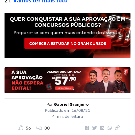
Vamos ter mais foco
QUER CONQUISTAR A SUA APROVAÇÃO EM
CONCURSOS PÚBLICOS?
Prepare-se com quem mais entende do assunto!
COMECE A ESTUDAR NO GRAN CURSOS
Por
Gabriel Granjeiro
Publicado em
16/08/21
4 min. de leitura
56
80