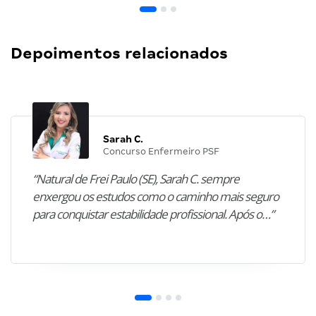
Depoimentos relacionados
Sarah C.
Concurso Enfermeiro PSF
“Natural de Frei Paulo (SE), Sarah C. sempre
enxergou os estudos como o caminho mais seguro
para conquistar estabilidade profissional. Após o…”