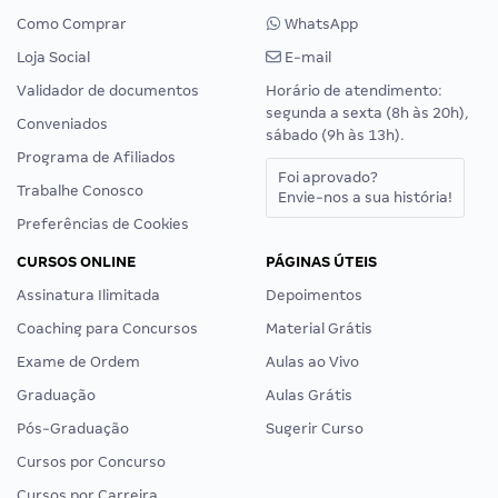
Como Comprar
WhatsApp
Loja Social
E-mail
Validador de documentos
Horário de atendimento:
segunda a sexta (8h às 20h),
Conveniados
sábado (9h às 13h).
Programa de Afiliados
Foi aprovado?
Trabalhe Conosco
Envie-nos a sua história!
Preferências de Cookies
CURSOS ONLINE
PÁGINAS ÚTEIS
Assinatura Ilimitada
Depoimentos
Coaching para Concursos
Material Grátis
Exame de Ordem
Aulas ao Vivo
Graduação
Aulas Grátis
Pós-Graduação
Sugerir Curso
Cursos por Concurso
Cursos por Carreira