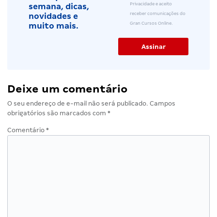
Privacidade e aceito
semana, dicas,
receber comunicações do
novidades e
Gran Cursos Online.
muito mais.
Deixe um comentário
O seu endereço de e-mail não será publicado.
Campos
obrigatórios são marcados com
*
Comentário
*