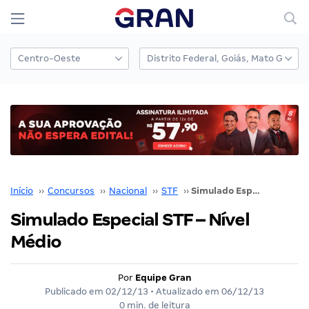
Início
››
Concursos
››
Nacional
››
STF
››
Simulado Especial STF – Nível Médio
Simulado Especial STF – Nível
Médio
Por
Equipe Gran
Publicado em
02/12/13
• Atualizado em
06/12/13
0 min. de leitura