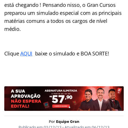
está chegando ! Pensando nisso, o Gran Cursos
preparou um simulado especial com as principais
matérias comuns a todos os cargos de nível
médio.
Clique
AQUI
baixe o simulado e BOA SORTE!
Por
Equipe Gran
Publicado em
02/12/13
• Atualizado em
06/12/13