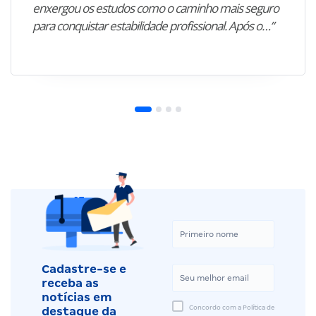
enxergou os estudos como o caminho mais seguro
para conquistar estabilidade profissional. Após o…”
Cadastre-se e
receba as
notícias em
Concordo com a Política de
destaque da