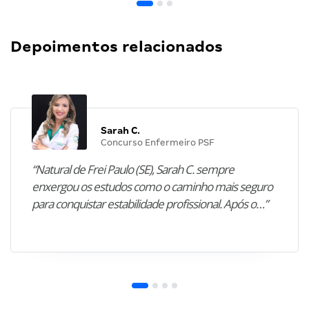
Depoimentos relacionados
Sarah C.
Concurso Enfermeiro PSF
“Natural de Frei Paulo (SE), Sarah C. sempre
enxergou os estudos como o caminho mais seguro
para conquistar estabilidade profissional. Após o…”