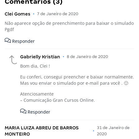
Comentários (3)
Clei Gomes
•
7 de Janeiro de 2020
Não aparece opção de preenchimento para baixar o simulado
Pgdf
Responder
Gabrielly Kristian
•
8 de Janeiro de 2020
Bom dia, Clei !
Eu conferi, consegui preencher e baixar normalmente.
Mas vou enviar o simulado por e-mail para você . 🙂
Atenciosamente
– Comunicação Gran Cursos Online.
Responder
MARIA LUIZA ABREU DE BARROS
31 de Janeiro de
•
MONTEIRO
2020