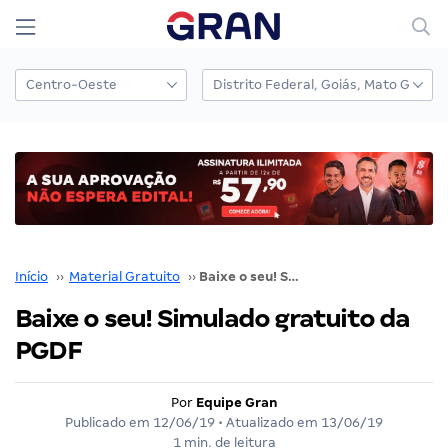
Início
››
Material Gratuito
››
Baixe o seu! Simulado gratuito da PGDF
Baixe o seu! Simulado gratuito da
PGDF
Por
Equipe Gran
Publicado em
12/06/19
• Atualizado em
13/06/19
1 min. de leitura