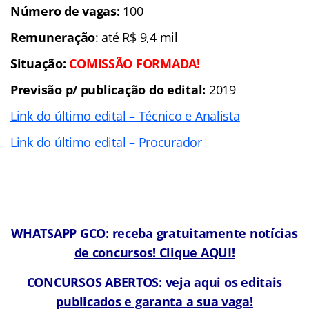
Número de vagas:
100
Remuneração
: até R$ 9,4 mil
Situação:
COMISSÃO FORMADA!
Previsão p/ publicação do edital:
2019
Link do último edital – Técnico e Analista
Link do último edital – Procurador
WHATSAPP GCO: receba gratuitamente notícias
de concursos! Clique AQUI!
CONCURSOS ABERTOS: veja aqui os editais
publicados e garanta a sua vaga!