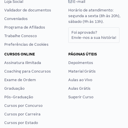
Loja Social
E-mail
Validador de documentos
Horário de atendimento:
segunda a sexta (8h às 20h),
Conveniados
sábado (9h às 13h).
Programa de Afiliados
Foi aprovado?
Trabalhe Conosco
Envie-nos a sua história!
Preferências de Cookies
CURSOS ONLINE
PÁGINAS ÚTEIS
Assinatura Ilimitada
Depoimentos
Coaching para Concursos
Material Grátis
Exame de Ordem
Aulas ao Vivo
Graduação
Aulas Grátis
Pós-Graduação
Sugerir Curso
Cursos por Concurso
Cursos por Carreira
Cursos por Estado