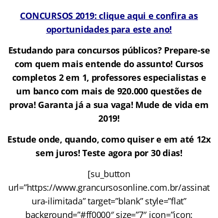
CONCURSOS 2019: clique aqui e confira as
oportunidades para este ano!
Estudando para concursos públicos? Prepare-se
com quem mais entende do assunto! Cursos
completos 2 em 1, professores especialistas e
um banco com mais de 920.000 questões de
prova! Garanta já a sua vaga! Mude de vida em
2019!
Estude onde, quando, como quiser e em até 12x
sem juros! Teste agora por 30 dias!
[su_button
url=”https://www.grancursosonline.com.br/assinat
ura-ilimitada” target=”blank” style=”flat”
background=”#ff0000″ size=”7″ icon=”icon: