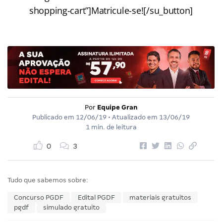
shopping-cart”]Matricule-se![/su_button]
Por
Equipe Gran
Publicado em
12/06/19
• Atualizado em
13/06/19
1 min. de leitura
0
3
Tudo que sabemos sobre:
Concurso PGDF
Edital PGDF
materiais gratuitos
pgdf
simulado gratuito