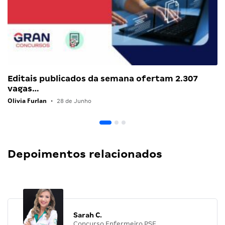
Editais publicados da semana ofertam 2.307
vagas…
Olivia Furlan
•
28 de Junho
Depoimentos relacionados
Sarah C.
Concurso Enfermeiro PSF