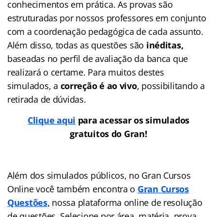
conhecimentos em prática. As provas são
estruturadas por nossos professores em conjunto
com a coordenação pedagógica de cada assunto.
Além disso, todas as questões são
inéditas,
baseadas no perfil de avaliação da banca que
realizará o certame. Para muitos destes
simulados, a
correção é ao vivo
, possibilitando a
retirada de dúvidas.
Clique aqui
para acessar os simulados
gratuitos do Gran!
Além dos simulados públicos, no Gran Cursos
Online você também encontra o
Gran Cursos
Questões,
nossa plataforma online de resolução
de questões. Selecione por área, matéria, prova,