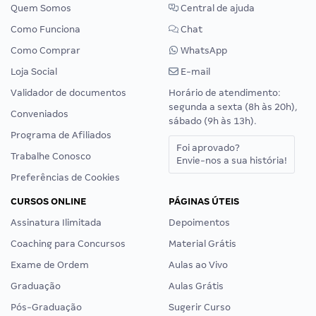
Quem Somos
Central de ajuda
Como Funciona
Chat
Como Comprar
WhatsApp
Loja Social
E-mail
Validador de documentos
Horário de atendimento:
segunda a sexta (8h às 20h),
Conveniados
sábado (9h às 13h).
Programa de Afiliados
Foi aprovado?
Trabalhe Conosco
Envie-nos a sua história!
Preferências de Cookies
CURSOS ONLINE
PÁGINAS ÚTEIS
Assinatura Ilimitada
Depoimentos
Coaching para Concursos
Material Grátis
Exame de Ordem
Aulas ao Vivo
Graduação
Aulas Grátis
Pós-Graduação
Sugerir Curso