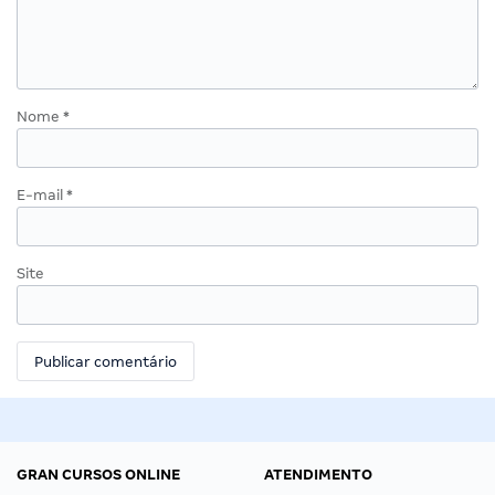
Nome
*
E-mail
*
Site
GRAN CURSOS ONLINE
ATENDIMENTO