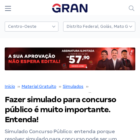
Início
››
Material Gratuito
››
Simulados
››
Simulados para concurs
Fazer simulado para concurso
público é muito importante.
Entenda!
Simulado Concurso Público: entenda porque
resolver simulado para concurso pode ser um