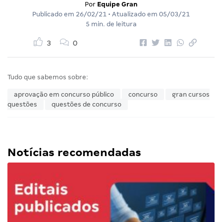
Por
Equipe Gran
Publicado em
26/02/21
• Atualizado em
05/03/21
5 min. de leitura
3
0
Tudo que sabemos sobre:
aprovação em concurso público
concurso
gran cursos
questões
questões de concurso
Notícias recomendadas