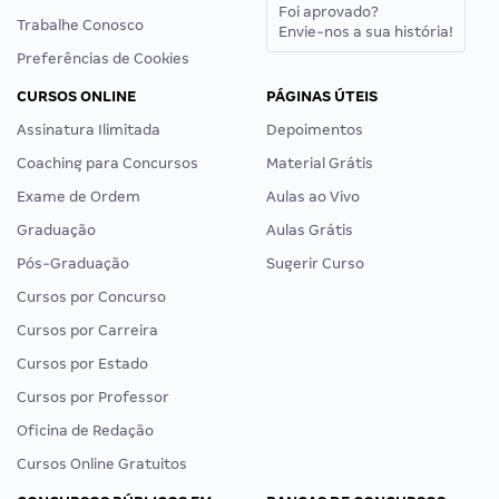
Foi aprovado?
Trabalhe Conosco
Envie-nos a sua história!
Preferências de Cookies
CURSOS ONLINE
PÁGINAS ÚTEIS
Assinatura Ilimitada
Depoimentos
Coaching para Concursos
Material Grátis
Exame de Ordem
Aulas ao Vivo
Graduação
Aulas Grátis
Pós-Graduação
Sugerir Curso
Cursos por Concurso
Cursos por Carreira
Cursos por Estado
Cursos por Professor
Oficina de Redação
Cursos Online Gratuitos