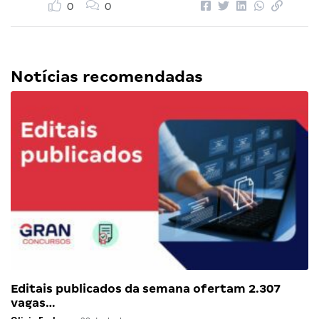
0
0
Notícias recomendadas
Editais publicados da semana ofertam 2.307
vagas…