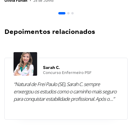
Olivia Furlan
•
28 de Junho
Depoimentos relacionados
Sarah C.
Concurso Enfermeiro PSF
“Natural de Frei Paulo (SE), Sarah C. sempre
enxergou os estudos como o caminho mais seguro
para conquistar estabilidade profissional. Após o…”