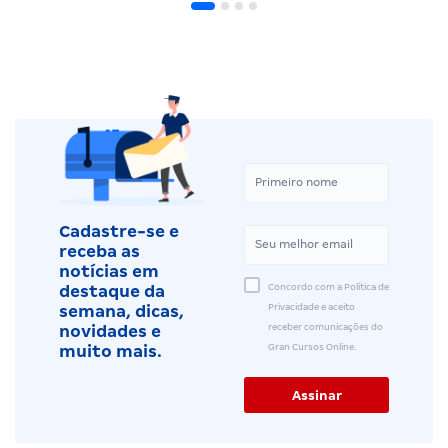
Cadastre-se e
receba as
notícias em
Concordo com a Política de
destaque da
Privacidade e aceito
semana, dicas,
receber comunicações do
novidades e
Gran Cursos Online.
muito mais.