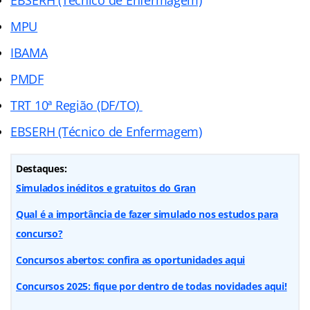
MPU
IBAMA
PMDF
TRT 10ª Região (DF/TO)
EBSERH (Técnico de Enfermagem)
Destaques:
Simulados inéditos e gratuitos do Gran
Qual é a importância de fazer simulado nos estudos para
concurso?
Concursos abertos: confira as oportunidades aqui
Concursos 2025: fique por dentro de todas novidades aqui!