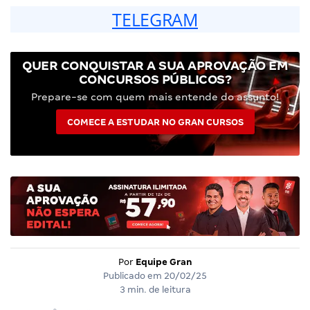
TELEGRAM
QUER CONQUISTAR A SUA APROVAÇÃO EM
CONCURSOS PÚBLICOS?
Prepare-se com quem mais entende do assunto!
COMECE A ESTUDAR NO GRAN CURSOS
Por
Equipe Gran
Publicado em
20/02/25
3 min. de leitura