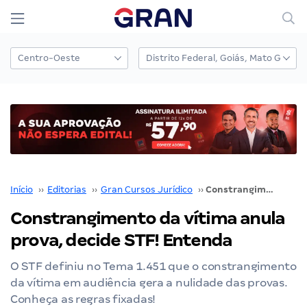
Início
››
Editorias
››
Gran Cursos Jurídico
››
Constrangimento da vítima anula prova, decide STF! Entenda
Constrangimento da vítima anula
prova, decide STF! Entenda
O STF definiu no Tema 1.451 que o constrangimento
da vítima em audiência gera a nulidade das provas.
Conheça as regras fixadas!