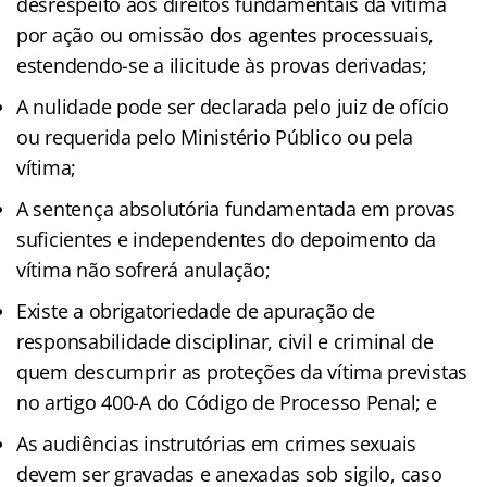
desrespeito aos direitos fundamentais da vítima
por ação ou omissão dos agentes processuais,
estendendo-se a ilicitude às provas derivadas;
A nulidade pode ser declarada pelo juiz de ofício
ou requerida pelo Ministério Público ou pela
vítima;
A sentença absolutória fundamentada em provas
suficientes e independentes do depoimento da
vítima não sofrerá anulação;
Existe a obrigatoriedade de apuração de
responsabilidade disciplinar, civil e criminal de
quem descumprir as proteções da vítima previstas
no artigo 400-A do Código de Processo Penal; e
As audiências instrutórias em crimes sexuais
devem ser gravadas e anexadas sob sigilo, caso