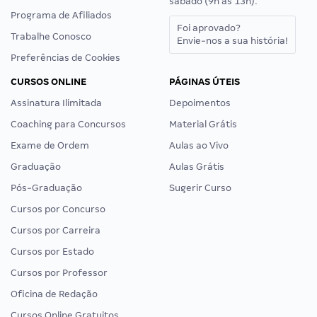
sábado (9h às 13h).
Programa de Afiliados
Foi aprovado?
Trabalhe Conosco
Envie-nos a sua história!
Preferências de Cookies
CURSOS ONLINE
PÁGINAS ÚTEIS
Assinatura Ilimitada
Depoimentos
Coaching para Concursos
Material Grátis
Exame de Ordem
Aulas ao Vivo
Graduação
Aulas Grátis
Pós-Graduação
Sugerir Curso
Cursos por Concurso
Cursos por Carreira
Cursos por Estado
Cursos por Professor
Oficina de Redação
Cursos Online Gratuitos