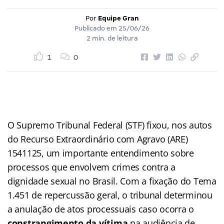
Por
Equipe Gran
Publicado em
25/06/26
2 min. de leitura
1
0
O Supremo Tribunal Federal (STF) fixou, nos autos
do Recurso Extraordinário com Agravo (ARE)
1541125, um importante entendimento sobre
processos que envolvem crimes contra a
dignidade sexual no Brasil. Com a fixação do Tema
1.451 de repercussão geral, o tribunal determinou
a anulação de atos processuais caso ocorra o
constrangimento da vítima
na audiência de