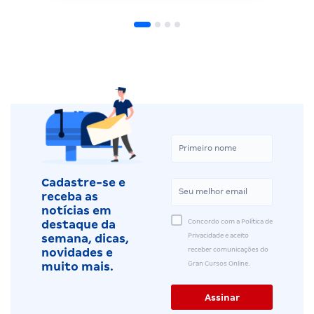
Cadastre-se e
receba as
notícias em
Concordo com a Política de
destaque da
Privacidade e aceito
semana, dicas,
receber comunicações do
novidades e
Gran Cursos Online.
muito mais.