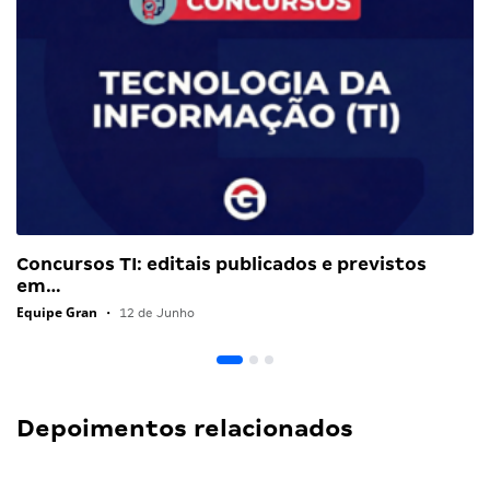
Concursos TI: editais publicados e previstos
em…
Equipe Gran
•
12 de Junho
Depoimentos relacionados