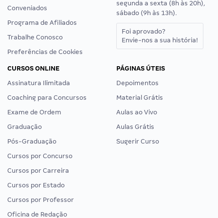
segunda a sexta (8h às 20h),
Conveniados
sábado (9h às 13h).
Programa de Afiliados
Foi aprovado?
Trabalhe Conosco
Envie-nos a sua história!
Preferências de Cookies
CURSOS ONLINE
PÁGINAS ÚTEIS
Assinatura Ilimitada
Depoimentos
Coaching para Concursos
Material Grátis
Exame de Ordem
Aulas ao Vivo
Graduação
Aulas Grátis
Pós-Graduação
Sugerir Curso
Cursos por Concurso
Cursos por Carreira
Cursos por Estado
Cursos por Professor
Oficina de Redação