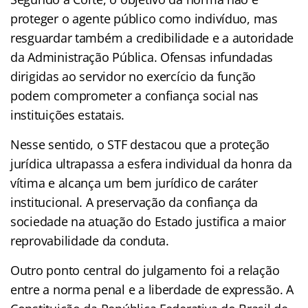
proteger o agente público como indivíduo, mas
resguardar também a credibilidade e a autoridade
da Administração Pública. Ofensas infundadas
dirigidas ao servidor no exercício da função
podem comprometer a confiança social nas
instituições estatais.
Nesse sentido, o STF destacou que a proteção
jurídica ultrapassa a esfera individual da honra da
vítima e alcança um bem jurídico de caráter
institucional. A preservação da confiança da
sociedade na atuação do Estado justifica a maior
reprovabilidade da conduta.
Outro ponto central do julgamento foi a relação
entre a norma penal e a liberdade de expressão. A