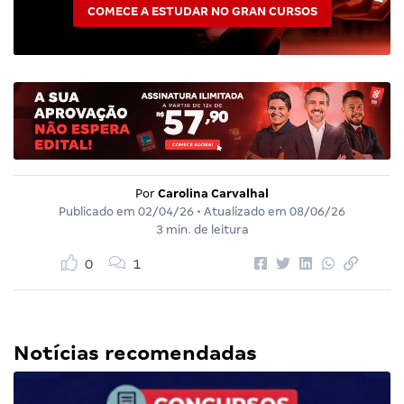
COMECE A ESTUDAR NO GRAN CURSOS
Por
Carolina Carvalhal
Publicado em
02/04/26
• Atualizado em
08/06/26
3 min. de leitura
0
1
Notícias recomendadas