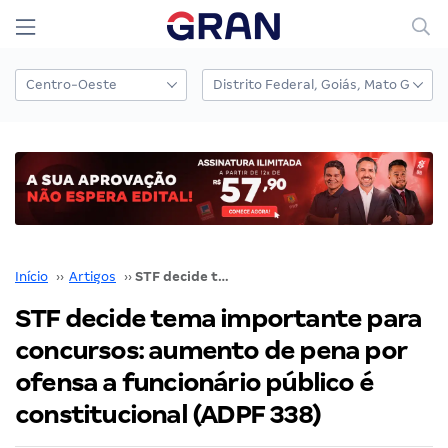
Início
››
Artigos
››
STF decide tema importante para concursos: aumento de pena por ofensa a funcionário público é constitucional (ADPF 338)
STF decide tema importante para
concursos: aumento de pena por
ofensa a funcionário público é
constitucional (ADPF 338)