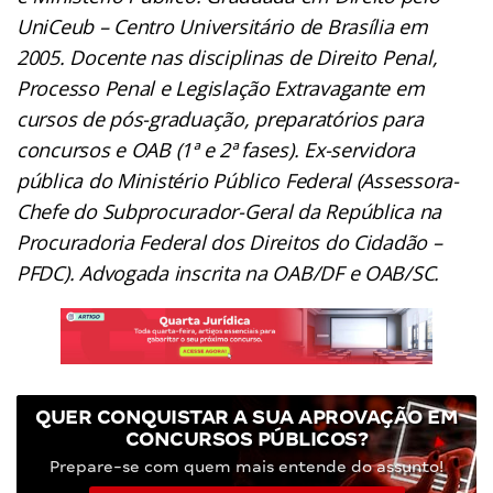
UniCeub – Centro Universitário de Brasília em
2005. Docente nas disciplinas de Direito Penal,
Processo Penal e Legislação Extravagante em
cursos de pós-graduação, preparatórios para
concursos e OAB (1ª e 2ª fases). Ex-servidora
pública do Ministério Público Federal (Assessora-
Chefe do Subprocurador-Geral da República na
Procuradoria Federal dos Direitos do Cidadão –
PFDC). Advogada inscrita na OAB/DF e OAB/SC.
QUER CONQUISTAR A SUA APROVAÇÃO EM
CONCURSOS PÚBLICOS?
Prepare-se com quem mais entende do assunto!