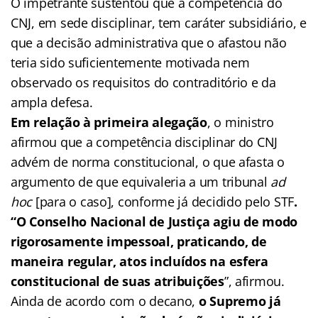
O impetrante sustentou que a competência do
CNJ, em sede disciplinar, tem caráter subsidiário, e
que a decisão administrativa que o afastou não
teria sido suficientemente motivada nem
observado os requisitos do contraditório e da
ampla defesa.
Em relação à primeira alegação
, o ministro
afirmou que a competência disciplinar do CNJ
advém de norma constitucional, o que afasta o
argumento de que equivaleria a um tribunal
ad
hoc
[para o caso], conforme já decidido pelo STF
.
“O Conselho Nacional de Justiça agiu de modo
rigorosamente impessoal, praticando, de
maneira regular, atos incluídos na esfera
constitucional de suas atribuições
”, afirmou.
Ainda de acordo com o decano,
o Supremo já