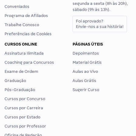
segunda a sexta (8h às 20h),
Conveniados
sábado (9h às 13h).
Programa de Afiliados
Foi aprovado?
Trabalhe Conosco
Envie-nos a sua história!
Preferências de Cookies
CURSOS ONLINE
PÁGINAS ÚTEIS
Assinatura Ilimitada
Depoimentos
Coaching para Concursos
Material Grátis
Exame de Ordem
Aulas ao Vivo
Graduação
Aulas Grátis
Pós-Graduação
Sugerir Curso
Cursos por Concurso
Cursos por Carreira
Cursos por Estado
Cursos por Professor
Oficina de Redação