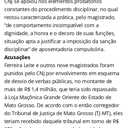
CNJ se apoiou nos elementos probatórios
constantes do procedimento disciplinar, no qual
restou caracterizada a prática, pelo magistrado,
“de comportamento incompatível com a
dignidade, a honra e o decoro de suas funções,
situação apta a justificar a imposição da sanção
disciplinar” de aposentadoria compulsória.
Acusações
Ferreira Leite e outros nove magistrados foram
punidos pelo CNJ por envolvimento em esquema
de desvio de verbas públicas, no montante de
mais de R$ 1,4 milhão, que teria sido repassado
à Loja Maçônica Grande Oriente do Estado de
Mato Grosso. De acordo com o então corregedor
do Tribunal de Justiça de Mato Grosso (TJ-MT), eles
teriam recebido daquele tribunal em torno de R$