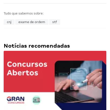
Tudo que sabemos sobre:
cnj
exame de ordem
stf
Notícias recomendadas