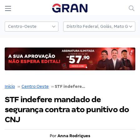
Início
››
Centro Oeste
››
STF indefere mandado de segurança contra ato punitivo do CNJ
STF indefere mandado de
segurança contra ato punitivo do
CNJ
Por
Anna Rodrigues