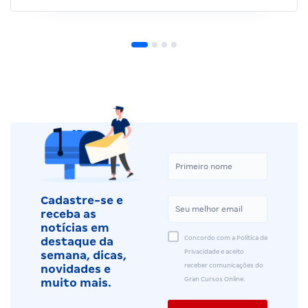
Cadastre-se e
receba as
notícias em
Concordo com a Política de
destaque da
Privacidade e aceito
semana, dicas,
receber comunicações do
novidades e
Gran Cursos Online.
muito mais.