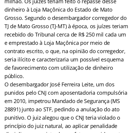
milhão. Os juízes teriam feito o repasse desse
dinheiro à Loja Maçônica do Estado de Mato
Grosso. Segundo o desembargador corregedor do
TJ de Mato Grosso (TJ-MT) à época, os juízes teriam
recebido do Tribunal cerca de R$ 250 mil cada um
e emprestado à Loja Maçônica por meio de
contrato escrito, o que, na opinião do corregedor,
seria ilícito e caracterizaria um possível esquema
de favorecimento com utilização de dinheiro
público.
O desembargador José Ferreira Leite, um dos
punidos pelo CNJ com aposentadoria compulsória
em 2010, impetrou Mandado de Segurança (MS
28891) junto ao STF, pedindo a anulação do ato
punitivo. O juiz alegou que o CNJ teria violado o
princípio do juiz natural, ao aplicar penalidade