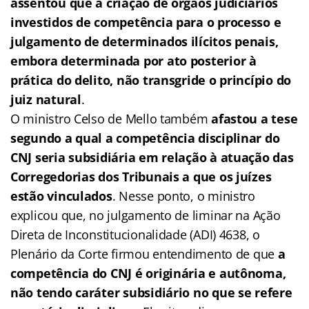
assentou que a criação de órgãos judiciários
investidos de competência para o processo e
julgamento de determinados ilícitos penais,
embora determinada por ato posterior à
prática do delito, não transgride o princípio do
juiz natural
.
O ministro Celso de Mello também
afastou a tese
segundo a qual a competência disciplinar do
CNJ seria subsidiária em relação à atuação das
Corregedorias dos Tribunais a que os juízes
estão vinculados
. Nesse ponto, o ministro
explicou que, no julgamento de liminar na Ação
Direta de Inconstitucionalidade (ADI) 4638, o
Plenário da Corte firmou entendimento de que
a
competência do CNJ é originária e autônoma,
não tendo caráter subsidiário no que se refere