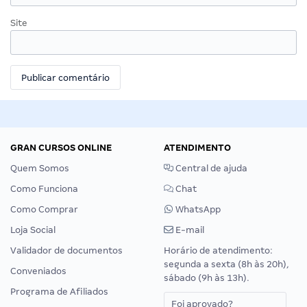
Site
GRAN CURSOS ONLINE
ATENDIMENTO
Quem Somos
Central de ajuda
Como Funciona
Chat
Como Comprar
WhatsApp
Loja Social
E-mail
Validador de documentos
Horário de atendimento:
segunda a sexta (8h às 20h),
Conveniados
sábado (9h às 13h).
Programa de Afiliados
Foi aprovado?