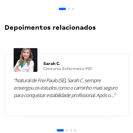
Depoimentos relacionados
Sarah C.
Concurso Enfermeiro PSF
“Natural de Frei Paulo (SE), Sarah C. sempre
enxergou os estudos como o caminho mais seguro
para conquistar estabilidade profissional. Após o…”