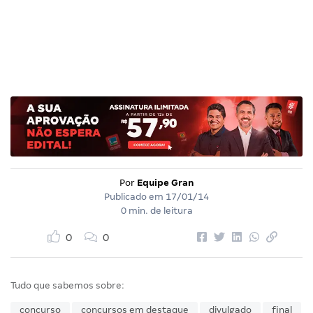
Por
Equipe Gran
Publicado em
17/01/14
0 min. de leitura
0
0
Tudo que sabemos sobre:
concurso
concursos em destaque
divulgado
final