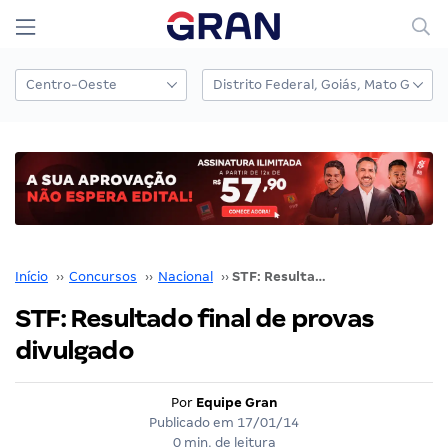
Início
››
Concursos
››
Nacional
››
STF: Resultado final de provas divulgado
STF: Resultado final de provas
divulgado
Por
Equipe Gran
Publicado em
17/01/14
0 min. de leitura