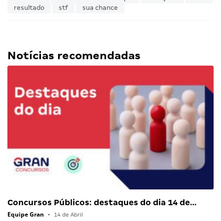
resultado
stf
sua chance
Notícias recomendadas
Concursos Públicos: destaques do dia 14 de…
Equipe Gran
•
14 de Abril