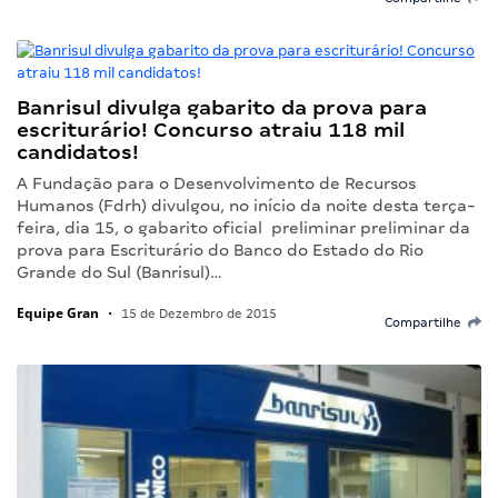
Banrisul divulga gabarito da prova para
escriturário! Concurso atraiu 118 mil
candidatos!
A Fundação para o Desenvolvimento de Recursos
Humanos (Fdrh) divulgou, no início da noite desta terça-
feira, dia 15, o gabarito oficial preliminar preliminar da
prova para Escriturário do Banco do Estado do Rio
Grande do Sul (Banrisul)…
Equipe Gran
•
15 de Dezembro de 2015
Compartilhe