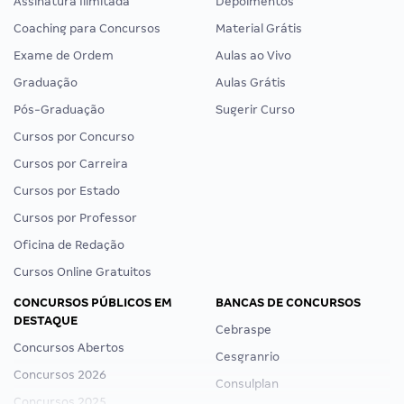
Assinatura Ilimitada
Depoimentos
Coaching para Concursos
Material Grátis
Exame de Ordem
Aulas ao Vivo
Graduação
Aulas Grátis
Pós-Graduação
Sugerir Curso
Cursos por Concurso
Cursos por Carreira
Cursos por Estado
Cursos por Professor
Oficina de Redação
Cursos Online Gratuitos
CONCURSOS PÚBLICOS EM
BANCAS DE CONCURSOS
DESTAQUE
Cebraspe
Concursos Abertos
Cesgranrio
Concursos 2026
Consulplan
Concursos 2025