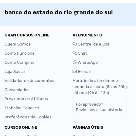
banco do estado do rio grande do sul
GRAN CURSOS ONLINE
ATENDIMENTO
Quem Somos
Central de ajuda
Como Funciona
Chat
Como Comprar
WhatsApp
Loja Social
E-mail
Validador de documentos
Horário de atendimento:
segunda a sexta (8h às 20h),
Conveniados
sábado (9h às 13h).
Programa de Afiliados
Foi aprovado?
Trabalhe Conosco
Envie-nos a sua história!
Preferências de Cookies
CURSOS ONLINE
PÁGINAS ÚTEIS