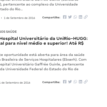
, pertencente ao complexo da Universidade
stado do Rio…
Compartilhe:
•
1 de Setembro de 2016
SOS SAÚDE
Hospital Universitário da UniRio-HUGG:
tal para nível médio e superior! Até R$
e oportunidade está aberta para área da saúde
Brasileira de Serviços Hospitalares (Ebserh). Com
spital Universitário Gaffrée Guinle, pertencente
da Universidade Federal do Estado do Rio de
Compartilhe:
 de Setembro de 2016