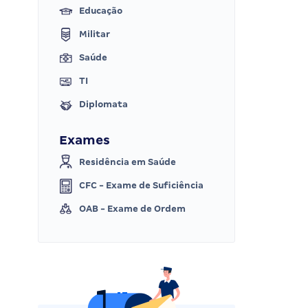
Educação
Militar
Saúde
TI
Diplomata
Exames
Residência em Saúde
CFC - Exame de Suficiência
OAB - Exame de Ordem