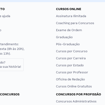
NTO
CURSOS ONLINE
e ajuda
Assinatura Ilimitada
Coaching para Concursos
p
Exame de Ordem
Graduação
atendimento:
Pós-Graduação
exta (8h às 20h),
Cursos por Concurso
às 13h).
Cursos por Carreira
ado?
Cursos por Estado
a sua história!
Cursos por Professor
Oficina de Redação
Cursos Online Gratuitos
 CONCURSOS
CONCURSOS POR PROFISSÃO
Concursos Administrativos