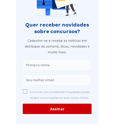
Quer receber novidades
sobre concursos?
Cadastre-se e receba as notícias em
destaque da semana, dicas, novidades e
muito mais.
Concordo com a Política de Privacidade e aceito
receber comunicações do Gran Cursos Online.