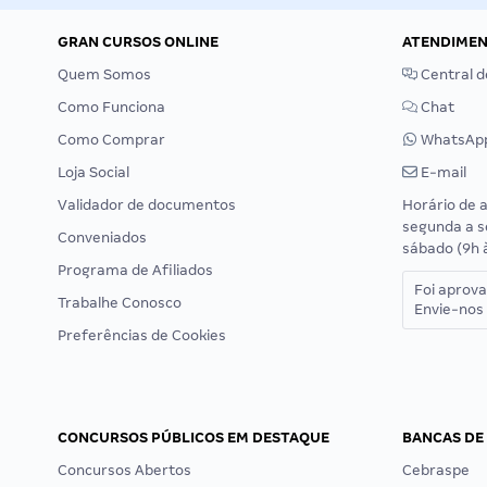
GRAN CURSOS ONLINE
ATENDIME
Quem Somos
Central d
Como Funciona
Chat
Como Comprar
WhatsAp
Loja Social
E-mail
Validador de documentos
Horário de 
segunda a s
Conveniados
sábado (9h 
Programa de Afiliados
Foi aprov
Trabalhe Conosco
Envie-nos 
Preferências de Cookies
CONCURSOS PÚBLICOS EM DESTAQUE
BANCAS DE
Concursos Abertos
Cebraspe