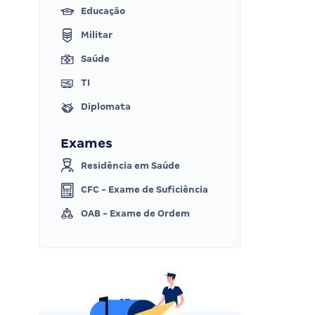
Educação
Militar
Saúde
TI
Diplomata
Exames
Residência em Saúde
CFC - Exame de Suficiência
OAB - Exame de Ordem