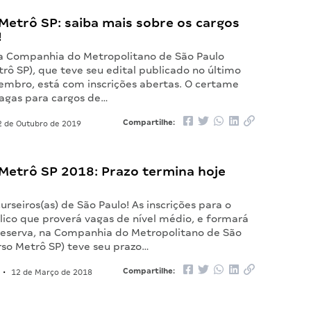
Metrô SP: saiba mais sobre os cargos
!
a Companhia do Metropolitano de São Paulo
rô SP), que teve seu edital publicado no último
tembro, está com inscrições abertas. O certame
vagas para cargos de…
Compartilhe:
 de Outubro de 2019
Metrô SP 2018: Prazo termina hoje
rseiros(as) de São Paulo! As inscrições para o
lico que proverá vagas de nível médio, e formará
reserva, na Companhia do Metropolitano de São
rso Metrô SP) teve seu prazo…
Compartilhe:
•
12 de Março de 2018