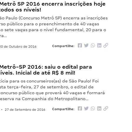
Metrô SP 2016 encerra inscrições hoje
todos os níveis!
o Paulo (Concurso Metrô SP) encerra as inscrições
rso público para o preenchimento de 40 vagas
o sete vagas para o nível fundamental, 20 para o
ra…
Compartilhe:
0 de Outubro de 2016
etrô-SP 2016: saiu o edital para
veis. Inicial de até R$ 8 mil!
ícia para os concurseiros(as) de São Paulo! Foi
ta terça-feira, 27 de setembro, o edital de
concurso público que proverá 40 vagas e formará
reserva na Companhia do Metropolitano…
Compartilhe:
•
27 de Setembro de 2016