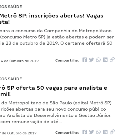
SOS SAÚDE
etrô SP: inscrições abertas! Vagas
sta!
s para o concurso da Companhia do Metropolitano
 (concurso Metrô SP) já estão abertas e podem ser
dia 23 de outubro de 2019. O certame ofertará 50
Compartilhe:
4 de Outubro de 2019
SOS SAÚDE
rô SP oferta 50 vagas para analista e
mil!
do Metropolitano de São Paulo (edital Metrô SP)
crições abertas para seu novo concurso público
ra Analista de Desenvolvimento e Gestão Júnior.
s com remuneração de até…
Compartilhe:
 de Outubro de 2019