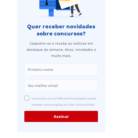
Quer receber novidades
sobre concursos?
Cadastre-se e receba as notícias em
destaque da semana, dicas, novidades e
muito mais.
Concordo com a Política de Privacidade e aceito
receber comunicações do Gran Cursos Online.