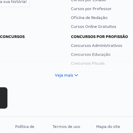
a sua história!
Cursos por Professor
Oficina de Redação
Cursos Online Gratuitos
 CONCURSOS
CONCURSOS POR PROFISSÃO
Concursos Administrativos
Concursos Educação
Concursos Fiscais
Concursos Jurídicos
Veja mais
Concursos Militares
Concursos Policiais
Concursos Saúde
Concursos Tribunais
Residência Multiprofissional
Política de
Termos de uso
Mapa do site