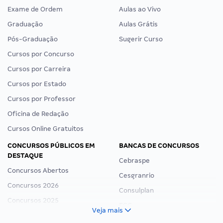
Exame de Ordem
Aulas ao Vivo
Graduação
Aulas Grátis
Pós-Graduação
Sugerir Curso
Cursos por Concurso
Cursos por Carreira
Cursos por Estado
Cursos por Professor
Oficina de Redação
Cursos Online Gratuitos
CONCURSOS PÚBLICOS EM
BANCAS DE CONCURSOS
DESTAQUE
Cebraspe
Concursos Abertos
Cesgranrio
Concursos 2026
Consulplan
Concursos 2025
FCC
Veja mais
Concurso Nacional Unificado
FGV