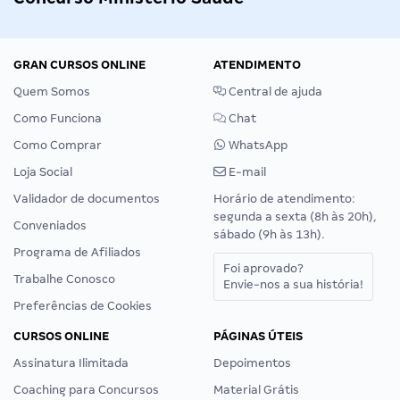
GRAN CURSOS ONLINE
ATENDIMENTO
Quem Somos
Central de ajuda
Como Funciona
Chat
Como Comprar
WhatsApp
Loja Social
E-mail
Validador de documentos
Horário de atendimento:
segunda a sexta (8h às 20h),
Conveniados
sábado (9h às 13h).
Programa de Afiliados
Foi aprovado?
Trabalhe Conosco
Envie-nos a sua história!
Preferências de Cookies
CURSOS ONLINE
PÁGINAS ÚTEIS
Assinatura Ilimitada
Depoimentos
Coaching para Concursos
Material Grátis