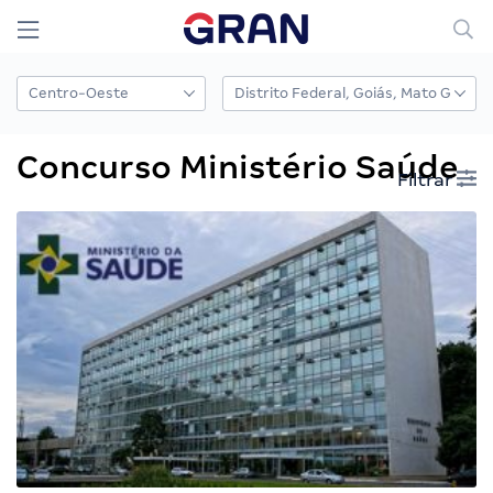
Concurso Ministério Saúde
Filtrar