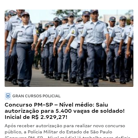
GRAN CURSOS POLICIAL
Concurso PM-SP – Nível médio: Saiu
autorização para 5.400 vagas de soldado!
Inicial de R$ 2.929,27!
Após receber autorização para realizar novo concurso
público, a Polícia Militar do Estado de São Paulo
(Concurso PM-SP – Nível médio) já trabalha para definir