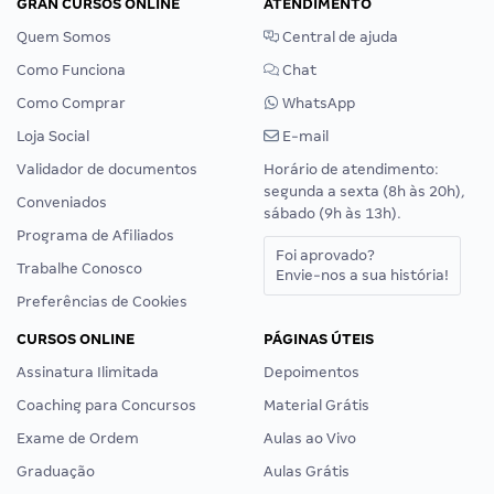
GRAN CURSOS ONLINE
ATENDIMENTO
Quem Somos
Central de ajuda
Como Funciona
Chat
Como Comprar
WhatsApp
Loja Social
E-mail
Validador de documentos
Horário de atendimento:
segunda a sexta (8h às 20h),
Conveniados
sábado (9h às 13h).
Programa de Afiliados
Foi aprovado?
Trabalhe Conosco
Envie-nos a sua história!
Preferências de Cookies
CURSOS ONLINE
PÁGINAS ÚTEIS
Assinatura Ilimitada
Depoimentos
Coaching para Concursos
Material Grátis
Exame de Ordem
Aulas ao Vivo
Graduação
Aulas Grátis