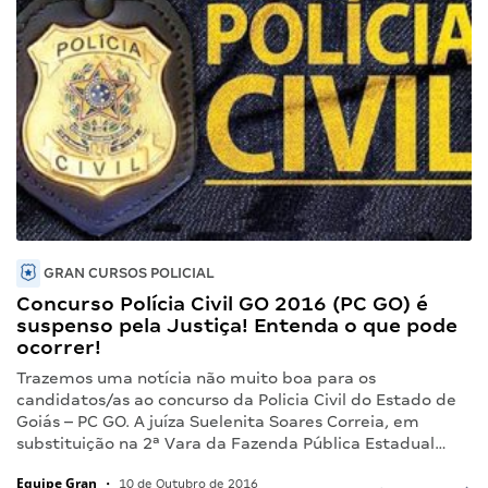
GRAN CURSOS POLICIAL
Concurso Polícia Civil GO 2016 (PC GO) é
suspenso pela Justiça! Entenda o que pode
ocorrer!
Trazemos uma notícia não muito boa para os
candidatos/as ao concurso da Policia Civil do Estado de
Goiás – PC GO. A juíza Suelenita Soares Correia, em
substituição na 2ª Vara da Fazenda Pública Estadual…
Equipe Gran
•
10 de Outubro de 2016