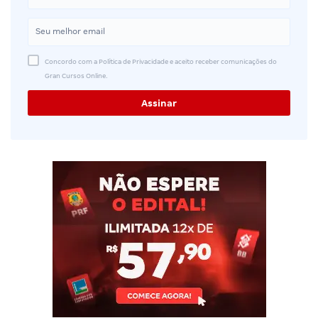
Concordo com a Política de Privacidade e aceito receber comunicações do
Gran Cursos Online.