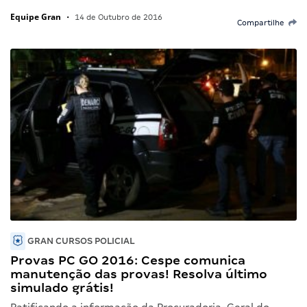
Equipe Gran
•
14 de Outubro de 2016
Compartilhe
GRAN CURSOS POLICIAL
Provas PC GO 2016: Cespe comunica
manutenção das provas! Resolva último
simulado grátis!
Ratificando a informação da Procuradoria-Geral do