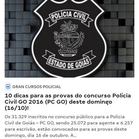
GRAN CURSOS POLICIAL
10 dicas para as provas do concurso Polícia
Civil GO 2016 (PC GO) deste domingo
(16/10)!
Os 31.329 inscritos no concurso público para a Policia
Civil de Goiás – PC GO, sendo 25.072 para agente e 6.257
para escrivão, estão convocados para as provas deste
domingo, dia 16 de outubro. A…