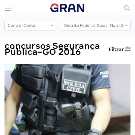
concursos Segurança
Filtrar
Pública-GO 2016