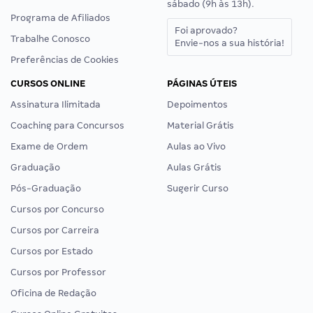
sábado (9h às 13h).
Programa de Afiliados
Foi aprovado?
Trabalhe Conosco
Envie-nos a sua história!
Preferências de Cookies
CURSOS ONLINE
PÁGINAS ÚTEIS
Assinatura Ilimitada
Depoimentos
Coaching para Concursos
Material Grátis
Exame de Ordem
Aulas ao Vivo
Graduação
Aulas Grátis
Pós-Graduação
Sugerir Curso
Cursos por Concurso
Cursos por Carreira
Cursos por Estado
Cursos por Professor
Oficina de Redação